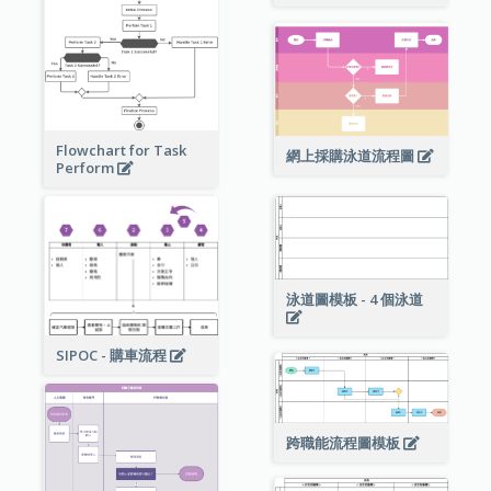
Flowchart for Task
網上採購泳道流程圖
Perform
泳道圖模板 - 4 個泳道
SIPOC - 購車流程
跨職能流程圖模板