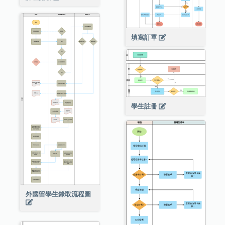
填寫訂單
學生註冊
外國留學生錄取流程圖