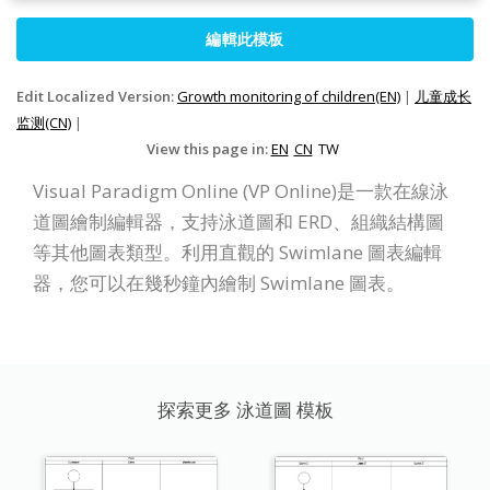
編輯此模板
Edit Localized Version:
Growth monitoring of children(EN)
|
儿童成长
监测(CN)
|
View this page in:
EN
CN
TW
Visual Paradigm Online (VP Online)是一款在線泳
道圖繪制編輯器，支持泳道圖和 ERD、組織結構圖
等其他圖表類型。利用直觀的 Swimlane 圖表編輯
器，您可以在幾秒鐘內繪制 Swimlane 圖表。
探索更多 泳道圖 模板