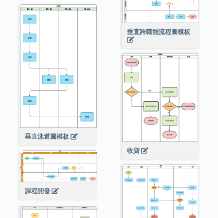
垂直跨職能流程圖模板
垂直泳道圖模板
收貨
課程開發