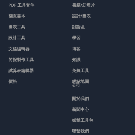
PDF 工具套件
書籍/幻燈片
翻頁書本
設計/圖表
圖表工具
討論區
設計工具
學習
文檔編輯器
博客
简报製作工具
知識
試算表編輯器
免費工具
價格
網站地圖
公司
關於我們
新聞中心
媒體工具包
聯繫我們