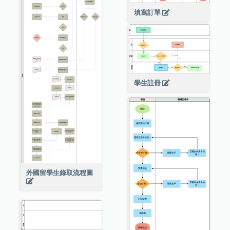
填寫訂單
學生註冊
外國留學生錄取流程圖