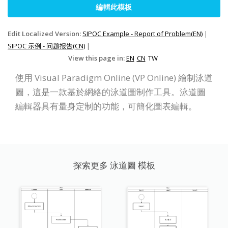
編輯此模板
Edit Localized Version:
SIPOC Example - Report of Problem(EN)
|
SIPOC 示例 - 问题报告(CN)
|
View this page in:
EN
CN
TW
使用 Visual Paradigm Online (VP Online) 繪制泳道
圖，這是一款基於網絡的泳道圖制作工具。泳道圖
編輯器具有量身定制的功能，可簡化圖表編輯。
探索更多 泳道圖 模板