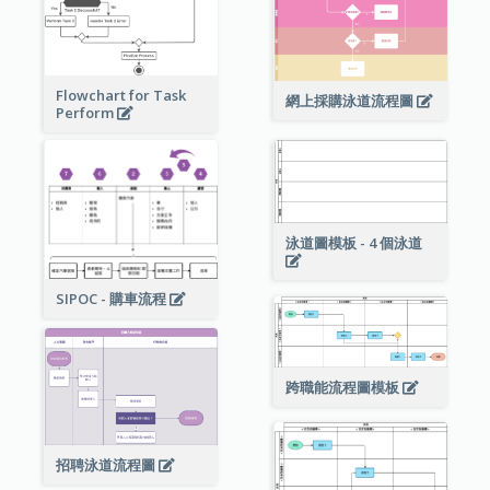
Flowchart for Task
網上採購泳道流程圖
Perform
泳道圖模板 - 4 個泳道
SIPOC - 購車流程
跨職能流程圖模板
招聘泳道流程圖