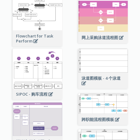
Flowchart for Task
网上采购泳道流程图
Perform
泳道图模板 - 4 个泳道
SIPOC - 购车流程
跨职能流程图模板