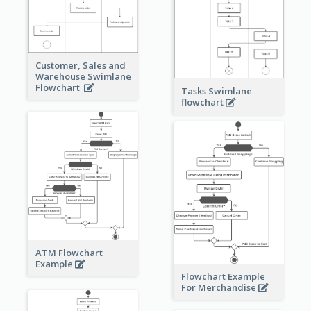
Customer, Sales and
Warehouse Swimlane
Flowchart
Tasks Swimlane
flowchart
ATM Flowchart
Example
Flowchart Example
For Merchandise