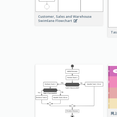
Customer, Sales and Warehouse
Swimlane Flowchart
Tas
网