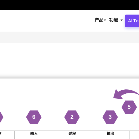
产品
功能
AI To