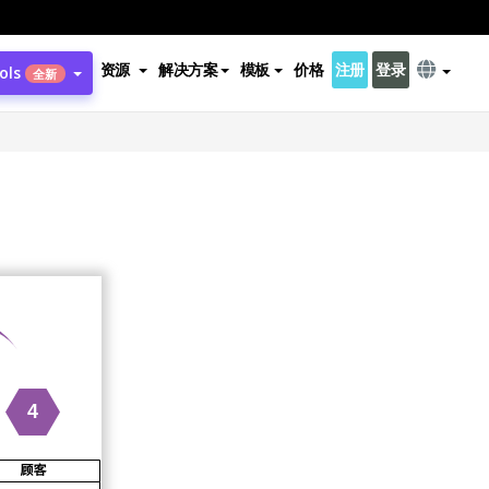
资源
解决方案
模板
价格
注册
登录
ols
全新