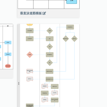
垂直泳道图模板