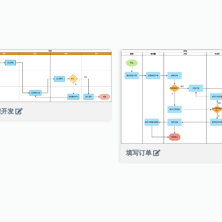
程开发
填写订单