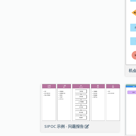
机
SIPOC 示例 - 问题报告