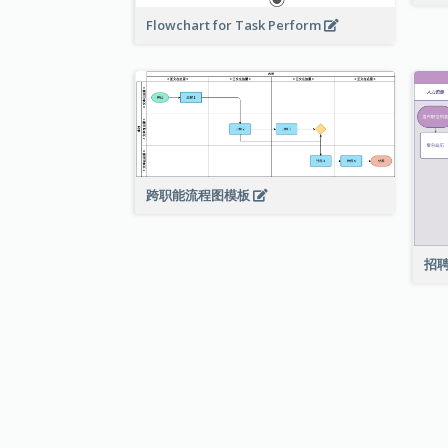
Flowchart for Task Perform
跨职能流程图模板
招