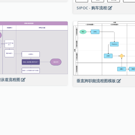
SIPOC - 购车流程
聘泳道流程图
垂直跨职能流程图模板