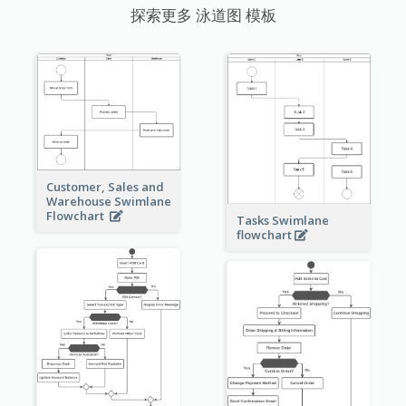
探索更多 泳道图 模板
Customer, Sales and
Warehouse Swimlane
Flowchart
Tasks Swimlane
flowchart