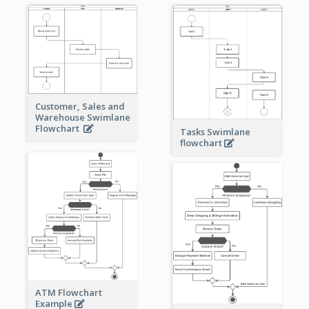
Customer, Sales and
Warehouse Swimlane
Flowchart
Tasks Swimlane
flowchart
ATM Flowchart
Example