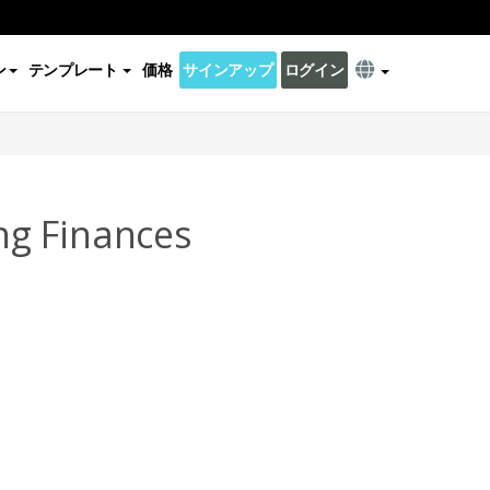
ン
テンプレート
価格
サインアップ
ログイン
ng Finances