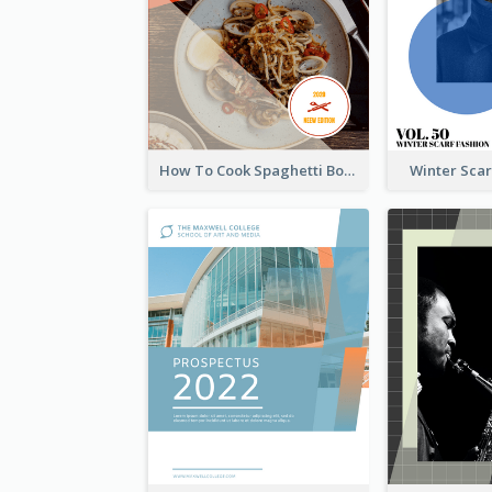
How To Cook Spaghetti Booklet
Winter Sca