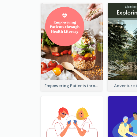
Empowering Patients through Health Literacy
Adventure 