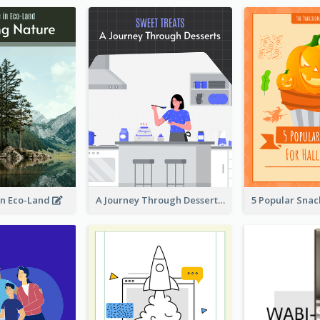
in Eco-Land
A Journey Through Desserts