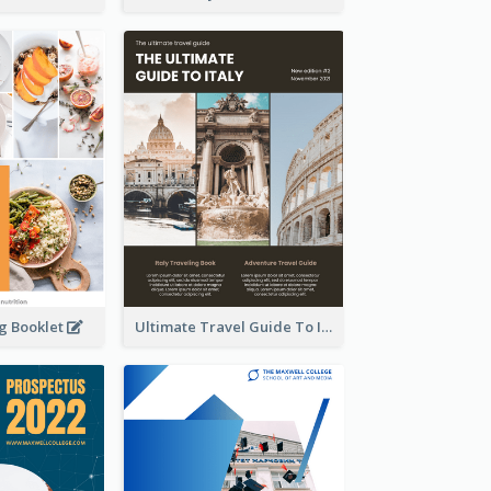
ng Booklet
Ultimate Travel Guide To Italy Booklet