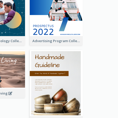
Creative Technology College Prospectus
Advertising Program College Prospectus
iving