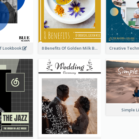
rf Lookbook
8 Benefits Of Golden Milk Booklet
Simple L