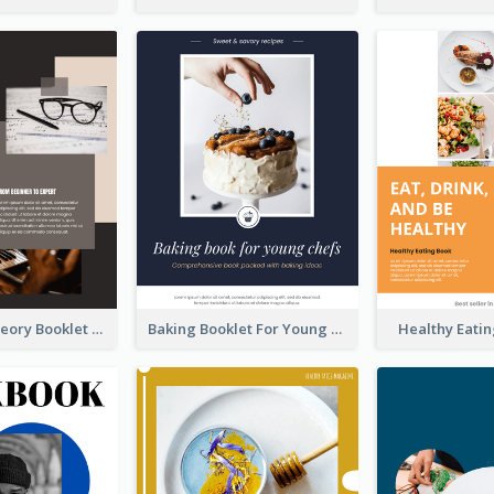
The Music Theory Booklet
Baking Booklet For Young Chefs
Healthy Eati