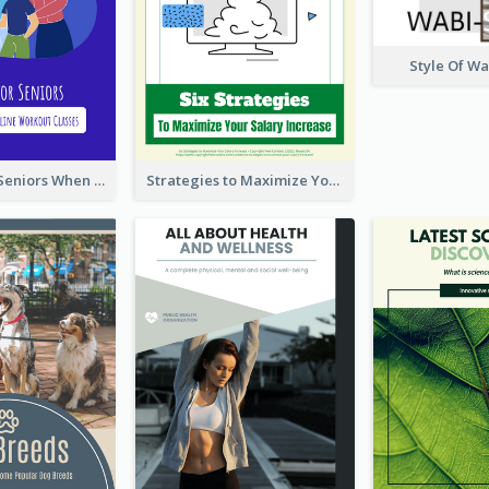
Style Of W
Five Tips for Seniors When Choosing Online Workout Classes
Strategies to Maximize Your Salary Increase