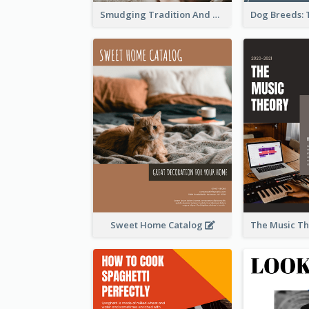
Smudging Tradition And History Booklet
Sweet Home Catalog