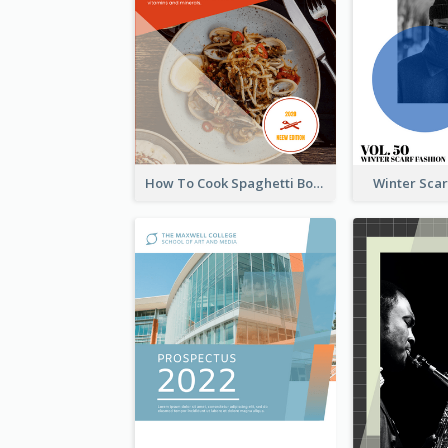
How To Cook Spaghetti Booklet
Winter Sca