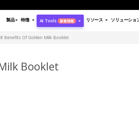
製品
特徴
リソース
ソリューショ
AI Tools
新着情報
8 Benefits Of Golden Milk Booklet
Milk Booklet