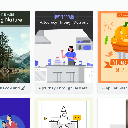
in Eco-Land
A Journey Through Desserts