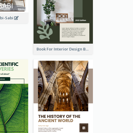
abi-Sabi
Book For Interior Design Booklet