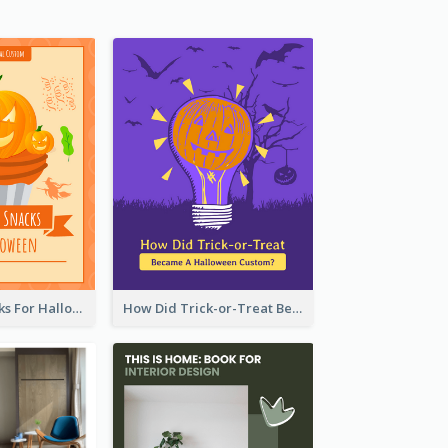
5 Popular Snacks For Halloween
How Did Trick-or-Treat Became A Halloween Custom?