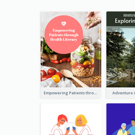
Empowering Patients through Health Literacy
Adventure 