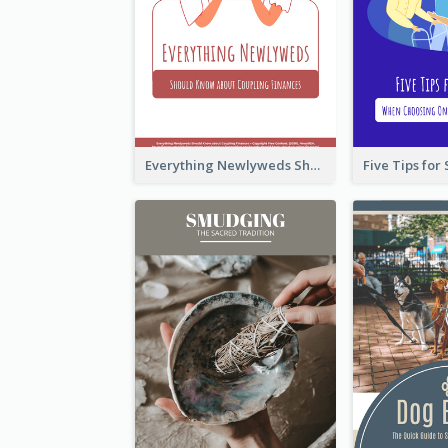
Everything Newlyweds Should Know about Coupling Finances