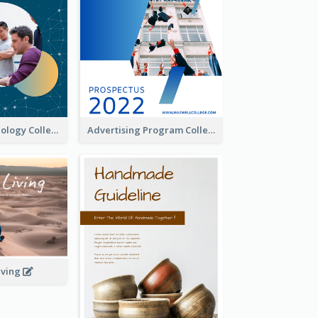
Creative Technology College Prospectus
Advertising Program College Prospectus
iving