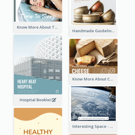
Know More About The Importance Of Sleeping
Handmade Guideline Booklet
Know More About Cheese
Hospital Booklet
Interesting Space - 10 Facts About Space That You May Not Know