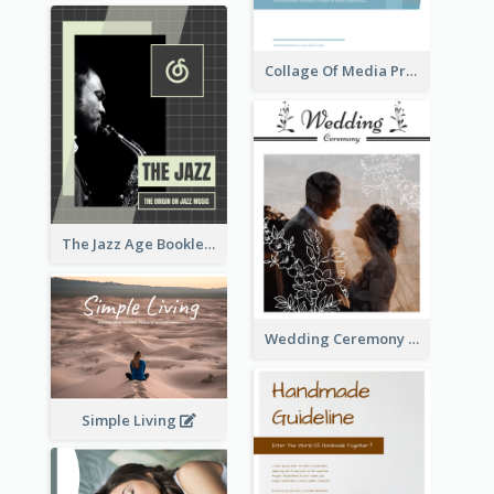
Collage Of Media Prospectus
The Jazz Age Booklet
Wedding Ceremony Booklet
Simple Living