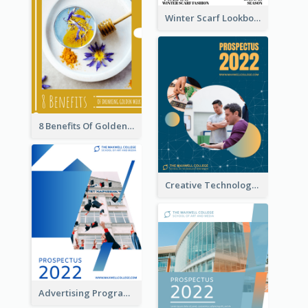
Winter Scarf Lookbook
8 Benefits Of Golden Milk Booklet
Creative Technology College Prospectus
Advertising Program College Prospectus