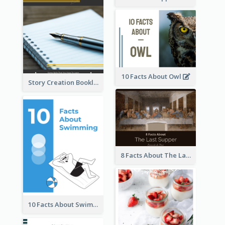
10 Facts About Owl
Story Creation Booklet
8 Facts About The Last Supper Of Leonardo da Vinci
10 Facts About Swimming