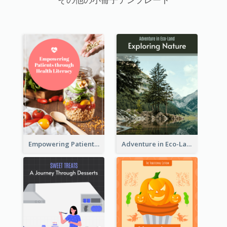
Empowering Patients through Health Literacy
Adventure in Eco-Land