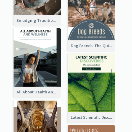
Smudging Tradition And History Booklet
Dog Breeds: The Quick Guide to Some Popular Dog Breeds
All About Health And Wellness Booklet
Latest Scientific Discoveries Booklet