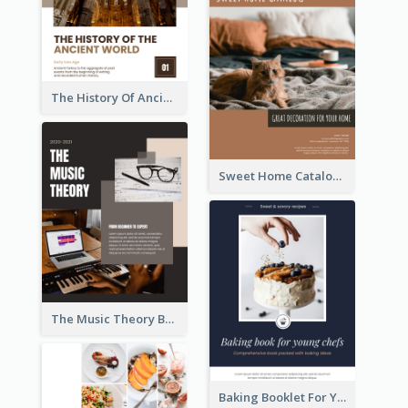
The History Of Ancient World Booklet
Sweet Home Catalog
The Music Theory Booklet
Baking Booklet For Young Chefs