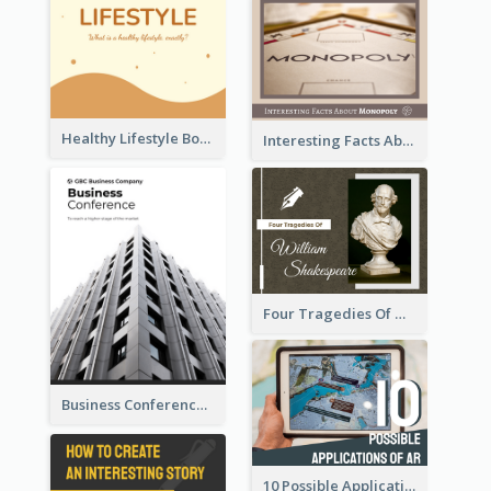
Healthy Lifestyle Booklet
Interesting Facts About Monopoly
Four Tragedies Of William Shakespeare
Business Conference Booklet
10 Possible Applications Of Augmented Reality (AR)