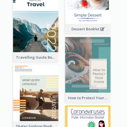
Dessert Booklet
Travelling Guide Booklet
How to Protect Your Vision Booklet
Skater Fashion Booklet