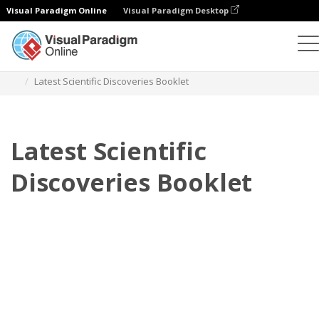
Visual Paradigm Online
Visual Paradigm Desktop
フリップブック
テンプレート
小冊子
Latest Scientific Discoveries Booklet
Latest Scientific
Discoveries Booklet