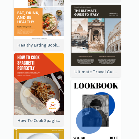
Healthy Eating Booklet
Ultimate Travel Guide To Italy Booklet
How To Cook Spaghetti Booklet