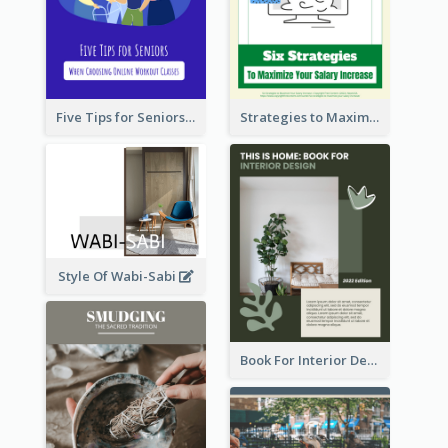
Five Tips for Seniors When Choosing Online Workout Classes
Strategies to Maximize Your Salary Increase
Style Of Wabi-Sabi
Book For Interior Design Booklet