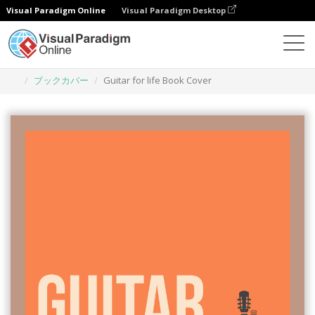
Visual Paradigm Online
Visual Paradigm Desktop
グラフィックデザインツール
テンプレート
ブックカバー
Guitar for life Book Cover