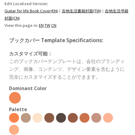
Edit Localized Version:
Guitar for life Book Cover(EN)
|
吉他生活書籍封面(TW)
|
吉他生活书籍
封面(CN)
View this page in:
EN
TW
CN
ブックカバー Template Specifications:
カスタマイズ可能：
このブックカバーテンプレートは、会社のブランディ
ング、画像、コンテンツ、デザイン要素を含むように
完全にカスタマイズすることができます。
Dominant Color
Palette