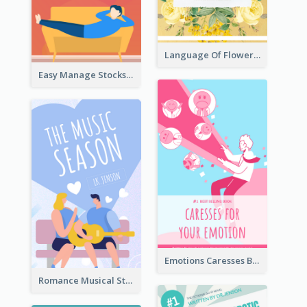
Language Of Flowers Book Cover
Easy Manage Stocks Book Cover Design
Emotions Caresses Book Cover
Romance Musical Story Book Cover