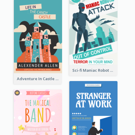
Sci-fi Maniac Robot Book Cover
Adventure In Castle Book Cover