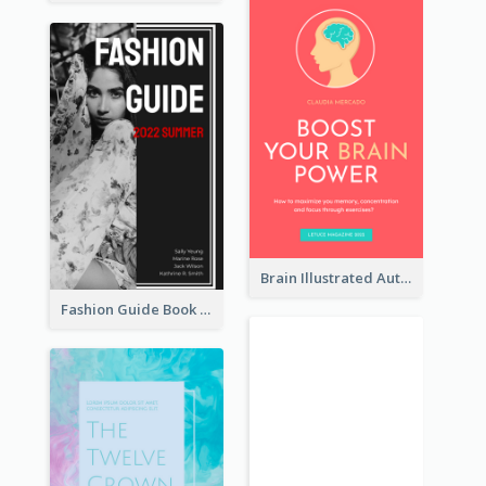
Brain Illustrated Autobiography Book Cover
Fashion Guide Book Cover