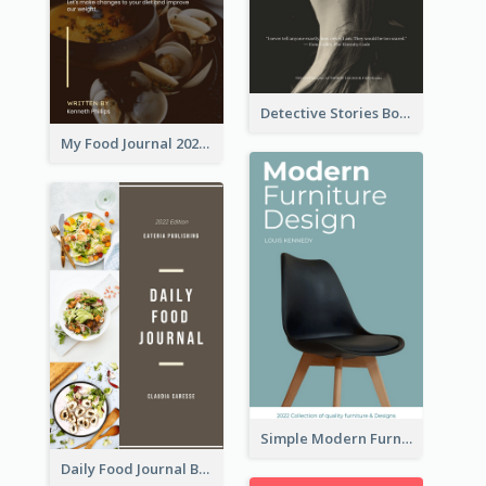
Detective Stories Book Cover
My Food Journal 2021 Book Cover
Simple Modern Furniture Design Book Cover
Daily Food Journal Book Cover