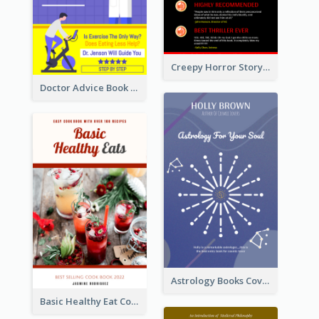
Creepy Horror Story Book Cover Design
Doctor Advice Book Cover Design
Astrology Books Cover Design
Basic Healthy Eat Cooking Book Cover