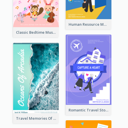
Human Resource Management Book Cover
Classic Bedtime Musical Story Book Cover
Romantic Travel Story Book Cover
Travel Memories Of Arcadia Book Cover