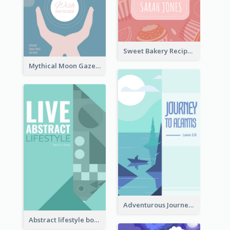
Sweet Bakery Recipe Book Cover
Mythical Moon Gaze Book Cover
Adventurous Journey To Island Book Cover
Abstract lifestyle book cover