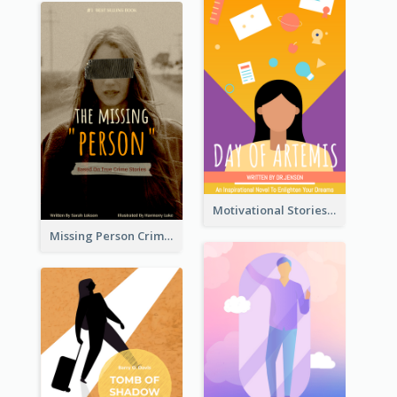
Motivational Stories Of Artemis Book Cover
Missing Person Crime Novel Book Cover