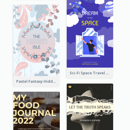
Sci-Fi Space Travel Dream Book Cover Design
Pastel Fantasy Hidden Isle Book Cover Design