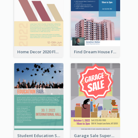
Home Decor 2020 Flyer
Find Dream House Flyer
Student Education Study Flyer
Garage Sale Supermarket Flyer