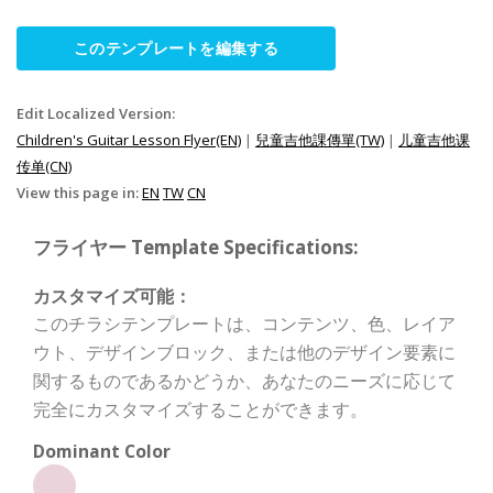
このテンプレートを編集する
Edit Localized Version:
Children's Guitar Lesson Flyer(EN)
|
兒童吉他課傳單(TW)
|
儿童吉他课
传单(CN)
View this page in:
EN
TW
CN
フライヤー Template Specifications:
カスタマイズ可能：
このチラシテンプレートは、コンテンツ、色、レイア
ウト、デザインブロック、または他のデザイン要素に
関するものであるかどうか、あなたのニーズに応じて
完全にカスタマイズすることができます。
Dominant Color