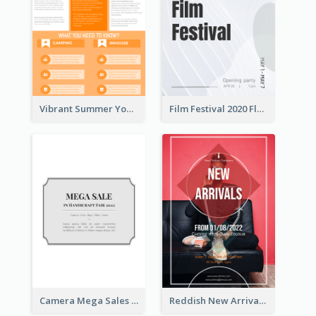
Vibrant Summer Youth Flyer Design Templates
Film Festival 2020 Flyer
Camera Mega Sales Flyer
Reddish New Arrivals Flyer