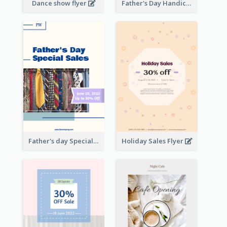
Dance show flyer
Father's Day Handicrafts Workshop Flyer
Father's day Special Sale Flyer
Holiday Sales Flyer