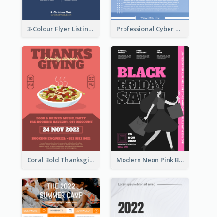
3-Colour Flyer Listing Christmas Activities
Professional Cyber Monday Free Delivery Promotion Flyer Design
Coral Bold Thanksgiving Dinner Promotion Flyer
Modern Neon Pink Black Friday Shopping Sale Day Flyer