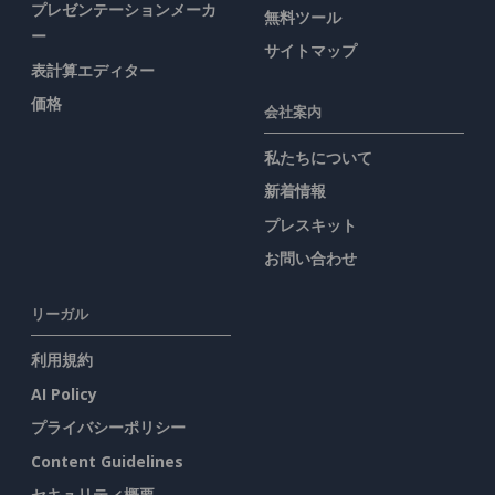
プレゼンテーションメーカ
無料ツール
ー
サイトマップ
表計算エディター
価格
会社案内
私たちについて
新着情報
プレスキット
お問い合わせ
リーガル
利用規約
AI Policy
プライバシーポリシー
Content Guidelines
セキュリティ概要