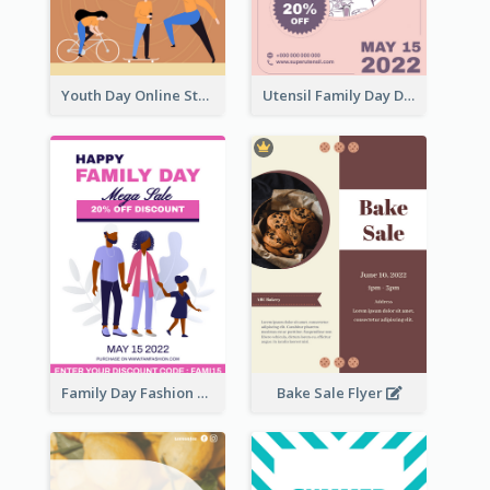
Youth Day Online Store Discount Flyer
Utensil Family Day Discount Flyer
Family Day Fashion Sales Flyer
Bake Sale Flyer