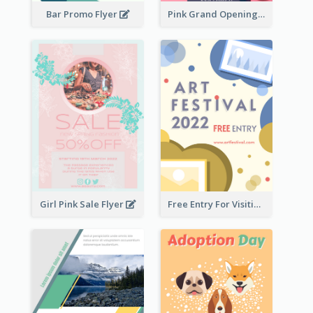
Bar Promo Flyer
Pink Grand Opening Flyer
Girl Pink Sale Flyer
Free Entry For Visiting Art Fest Flyer