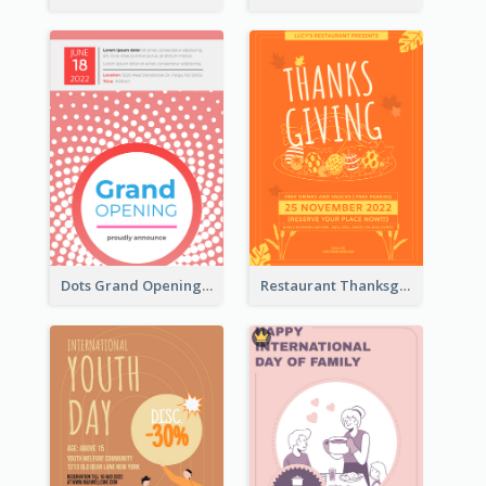
Dots Grand Opening Flyers
Restaurant Thanksgiving Promote Flyers