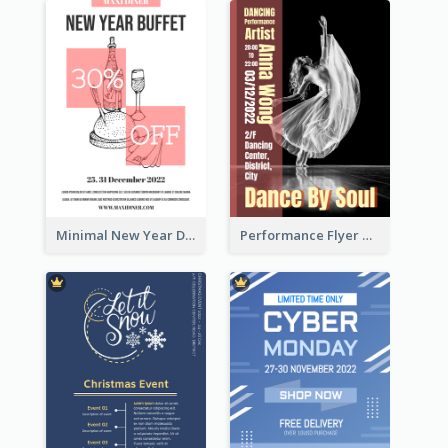
Minimal New Year Dinning Promotion Design Idea
Performance Flyer With Monochrome Photo