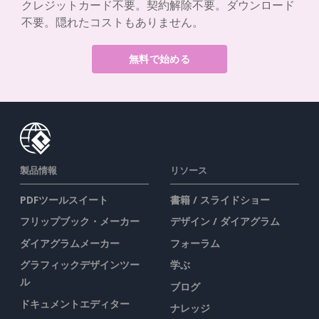
クレジットカード不要。契約解除不要。ダウンロード
不要。隠れたコストもありません。
無料で始める
製品情報
リソース
PDFツールスイート
書籍 / スライドショー
フリップブック・メーカー
デザイン / ダイアグラム
ダイアグラムメーカー
フォーラム
グラフィックデザインツー
学ぶ
ル
ブログ
ドキュメントエディター
ナレッジ