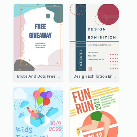
Blobs And Dots Free Giveaway Flyer
Design Exhibition Entry Flyer