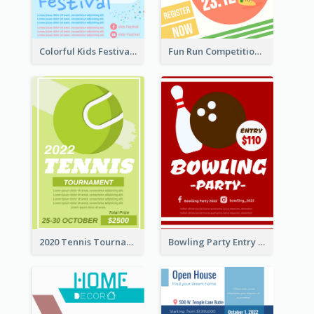
Colorful Kids Festival Flyer
Fun Run Competition Flyer
2020 Tennis Tournament Flyer
Bowling Party Entry Flyer