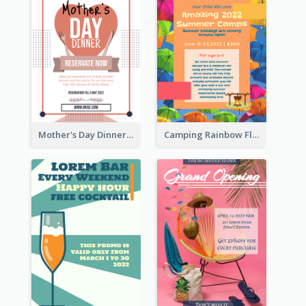
Mother's Day Dinner Promotion Flyer
Camping Rainbow Flyer