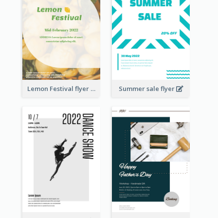
Lemon Festival flyer
Summer sale flyer