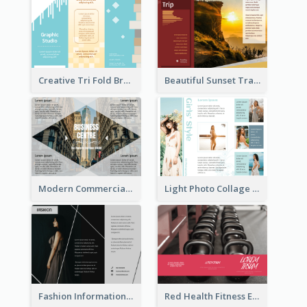
Creative Tri Fold Brochure
Beautiful Sunset Travel Brochure
Modern Commercial Real Estate Brochure
Light Photo Collage Tri Fold Brochure
Fashion Informational Tri Fold Brochure
Red Health Fitness Event Brochure