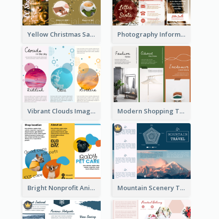
Yellow Christmas Sale Brochure With Images Of Products
Photography Informative Christmas Event Brochure
Vibrant Clouds Imagery Tri Fold Brochure
Modern Shopping Tri Fold Brochure
Bright Nonprofit Animal Care Tri Fold Brochure
Mountain Scenery Tri Fold Brochure