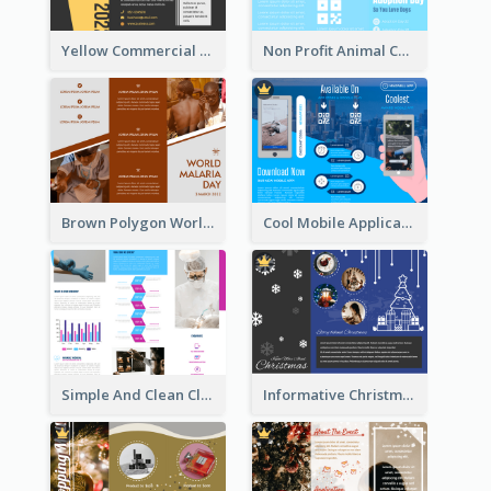
Yellow Commercial Event Program Tri Fold Brochure
Non Profit Animal Community Tri Fold Brochure
Brown Polygon World Malaria Day Brochure
Cool Mobile Application Promotional Brochure Design
Simple And Clean Clinic Brochure Design Ideas
Informative Christmas Brochure With Graphics And Photos