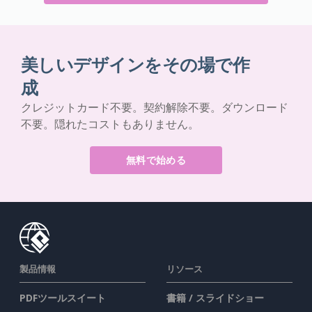
美しいデザインをその場で作
成
クレジットカード不要。契約解除不要。ダウンロード
不要。隠れたコストもありません。
無料で始める
製品情報
リソース
PDFツールスイート
書籍 / スライドショー