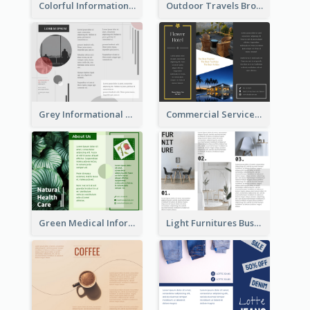
Colorful Informational Tri Fold Brochure
Outdoor Travels Brochure
Grey Informational Tri Fold Brochure
Commercial Services Tri Fold Brochure
Green Medical Informational Tri Fold Brochure
Light Furnitures Business Tri Fold Brochure