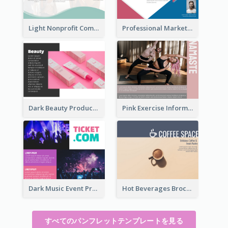
Light Nonprofit Community Tri Fold Brochure
Professional Marketing Informational Tri Fold Brochure
Dark Beauty Product Informational Brochure
Pink Exercise Informational Brochure
Dark Music Event Program Tri Fold Brochure
Hot Beverages Brochure
すべてのパンフレットテンプレートを見る