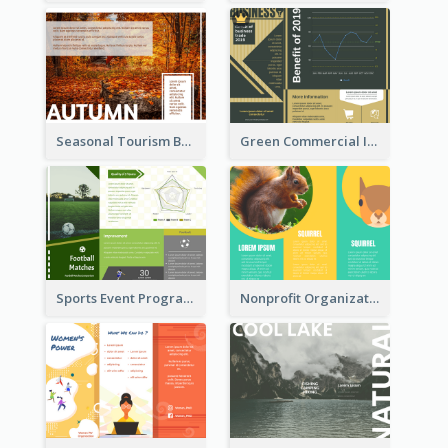
Seasonal Tourism Brochure
Green Commercial Informational Tri Fold Brochure
Sports Event Program Informational Tri Fold Brochure
Nonprofit Organization Animal Informational Tri Fold Brochure