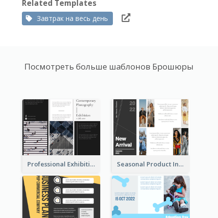
Related Templates
Завтрак на весь день
Посмотреть больше шаблонов Брошюры
Professional Exhibition Event Tri Fold Brochure
Seasonal Product Informational Tri Fold Brochure