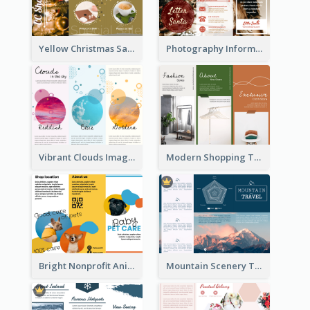
Yellow Christmas Sale Brochure With Images Of Products
Photography Informative Christmas Event Brochure
Vibrant Clouds Imagery Tri Fold Brochure
Modern Shopping Tri Fold Brochure
Bright Nonprofit Animal Care Tri Fold Brochure
Mountain Scenery Tri Fold Brochure