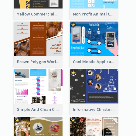
Yellow Commercial Event Program Tri Fold Brochure
Non Profit Animal Community Tri Fold Brochure
Brown Polygon World Malaria Day Brochure
Cool Mobile Application Promotional Brochure Design
Simple And Clean Clinic Brochure Design Ideas
Informative Christmas Brochure With Graphics And Photos