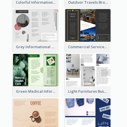
Colorful Informational Tri Fold Brochure
Outdoor Travels Brochure
Grey Informational Tri Fold Brochure
Commercial Services Tri Fold Brochure
Green Medical Informational Tri Fold Brochure
Light Furnitures Business Tri Fold Brochure