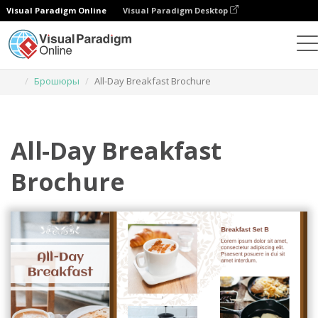
Visual Paradigm Online
Visual Paradigm Desktop
Инструмент графического дизайна
Шаблоны
Брошюры
All-Day Breakfast Brochure
All-Day Breakfast
Brochure