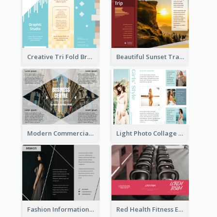
Creative Tri Fold Brochure
Beautiful Sunset Travel Brochure
Modern Commercial Real Estate Brochure
Light Photo Collage Tri Fold Brochure
Fashion Informational Tri Fold Brochure
Red Health Fitness Event Brochure