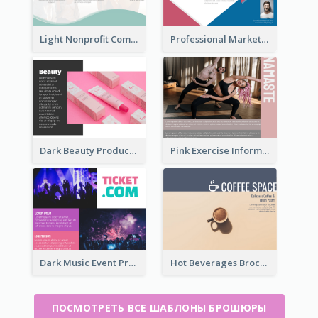
Light Nonprofit Community Tri Fold Brochure
Professional Marketing Informational Tri Fold Brochure
Dark Beauty Product Informational Brochure
Pink Exercise Informational Brochure
Dark Music Event Program Tri Fold Brochure
Hot Beverages Brochure
ПОСМОТРЕТЬ ВСЕ ШАБЛОНЫ БРОШЮРЫ