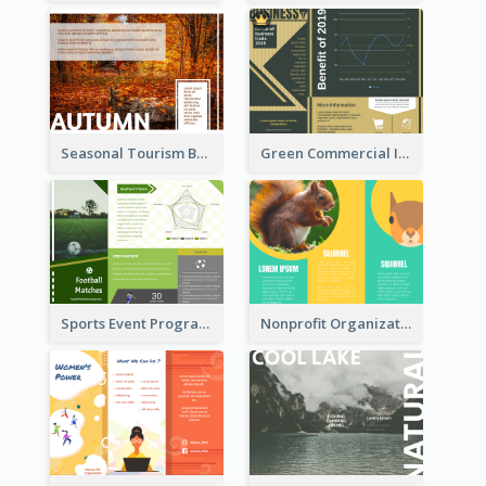
Seasonal Tourism Brochure
Green Commercial Informational Tri Fold Brochure
Sports Event Program Informational Tri Fold Brochure
Nonprofit Organization Animal Informational Tri Fold Brochure