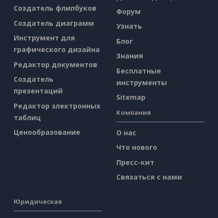
Создатель флипбуков
Форум
Создатель диаграмм
Узнать
Инструмент для
Блог
графического дизайна
Знания
Редактор документов
Бесплатные
Создатель
инструменты
презентаций
Sitemap
Редактор электронных
Компания
таблиц
Ценообразование
О нас
Что нового
Пресс-кит
Связаться с нами
Юридическая