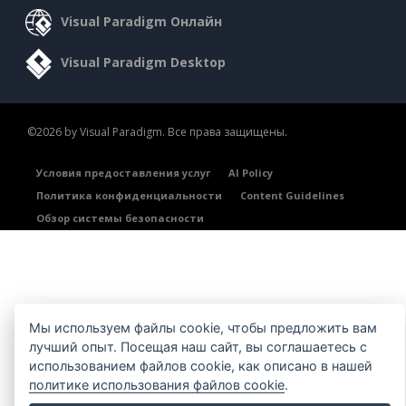
Visual Paradigm Онлайн
Visual Paradigm Desktop
©2026 by Visual Paradigm. Все права защищены.
Условия предоставления услуг
AI Policy
Политика конфиденциальности
Content Guidelines
Обзор системы безопасности
Мы используем файлы cookie, чтобы предложить вам
лучший опыт. Посещая наш сайт, вы соглашаетесь с
использованием файлов cookie, как описано в нашей
политике использования файлов cookie
.