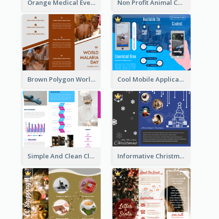
Orange Medical Event Program Tri Fold Brochure
Non Profit Animal Community Tri Fold Brochure
Brown Polygon World Malaria Day Brochure
Cool Mobile Application Promotional Brochure Design
Simple And Clean Clinic Brochure Design Ideas
Informative Christmas Brochure With Graphics And Photos