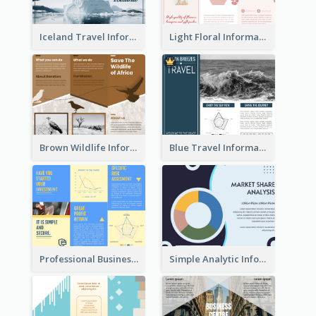
Iceland Travel Informational Tri Fold Brochure
Light Floral Informational Tri Fold Brochure
Brown Wildlife Informational Tri Fold Brochure
Blue Travel Informational Tri Fold Brochure
Professional Business Informational Tri Fold Brochure
Simple Analytic Informational Brochure