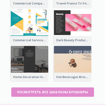
Commercial Company Informational Tri Fold Brochure
Travel France Tri Fold Brochure
Commercial Services Tri Fold Brochure
Dark Beauty Product Informational Brochure
Home Decoration Informational Tri Fold Brochure
Hot Beverages Brochure
ПОСМОТРЕТЬ ВСЕ ШАБЛОНЫ БРОШЮРЫ