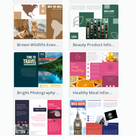
Brown Wildlife Event Program Tri Fold Brochure
Beauty Product Informational Tri Fold Brochure
Bright Photography Travel Tri Fold Brochure
Healthy Meal Informational Tri Fold Brochure