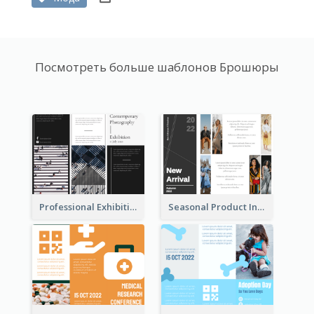
Посмотреть больше шаблонов Брошюры
Professional Exhibition Event Tri Fold Brochure
Seasonal Product Informational Tri Fold Brochure