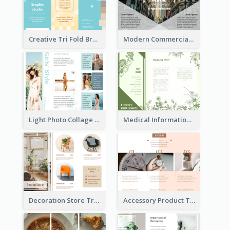
Creative Tri Fold Brochure
Modern Commercial Real Estate Brochure
Light Photo Collage Tri Fold Brochure
Medical Informational Tri Fold Brochure
Decoration Store Tri Fold Brochure
Accessory Product Tri Fold Brochure