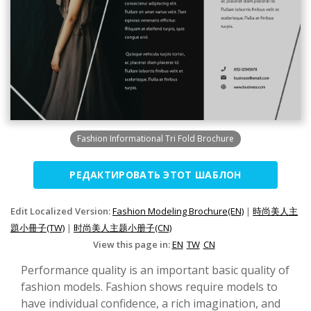
Fashion Informational Tri Fold Brochure
РЕДАКТИРОВАТЬ ЭТОТ ШАБЛОН
Edit Localized Version:
Fashion Modeling Brochure(EN)
|
時尚美人主
題小冊子(TW)
|
时尚美人主题小册子(CN)
View this page in:
EN
TW
CN
Performance quality is an important basic quality of
fashion models. Fashion shows require models to
have individual confidence, a rich imagination, and