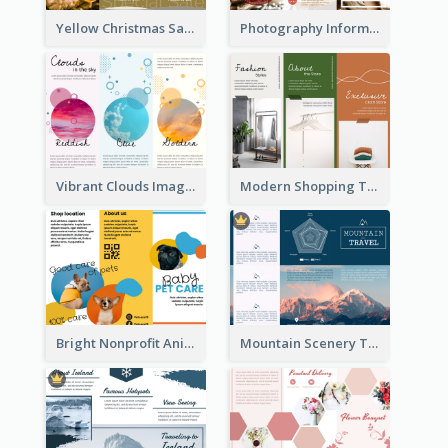
Yellow Christmas Sale Brochure With Images Of Products
Photography Informative Christmas Event Brochure
Vibrant Clouds Imagery Tri Fold Brochure
Modern Shopping Tri Fold Brochure
Bright Nonprofit Animal Care Tri Fold Brochure
Mountain Scenery Tri Fold Brochure