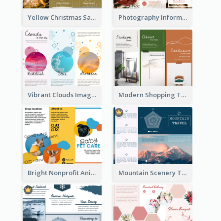
Yellow Christmas Sale Brochure With Images Of Products
Photography Informative Christmas Event Brochure
Vibrant Clouds Imagery Tri Fold Brochure
Modern Shopping Tri Fold Brochure
Bright Nonprofit Animal Care Tri Fold Brochure
Mountain Scenery Tri Fold Brochure