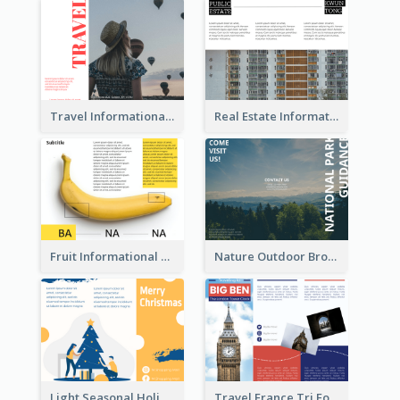
Travel Informational Brochure
Real Estate Informational Tri Fold Brochure
Fruit Informational Tri Fold Brochure
Nature Outdoor Brochure
Light Seasonal Holiday Tri Fold Brochure
Travel France Tri Fold Brochure