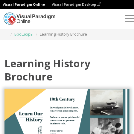
Visual Paradigm Online
Visual Paradigm Desktop
Инструмент графического дизайна
Шаблоны
Брошюры
Learning History Brochure
Learning History
Brochure