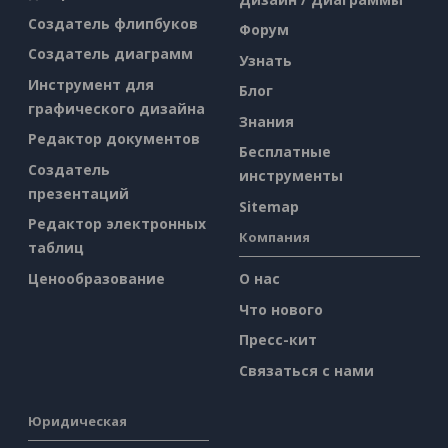
Создатель флипбуков
Форум
Создатель диаграмм
Узнать
Инструмент для
Блог
графического дизайна
Знания
Редактор документов
Бесплатные
Создатель
инструменты
презентаций
Sitemap
Редактор электронных
Компания
таблиц
Ценообразование
О нас
Что нового
Пресс-кит
Связаться с нами
Юридическая