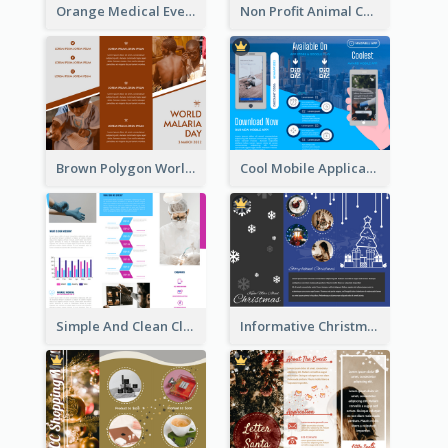
Orange Medical Event Program Tri Fold Brochure
Non Profit Animal Community Tri Fold Brochure
Brown Polygon World Malaria Day Brochure
Cool Mobile Application Promotional Brochure Design
Simple And Clean Clinic Brochure Design Ideas
Informative Christmas Brochure With Graphics And Photos