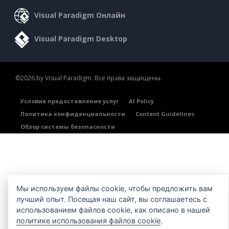
Visual Paradigm Онлайн
Visual Paradigm Desktop
©2026 by Visual Paradigm. Все права защищены.
Условия предоставления услуг
AI Policy
Политика конфиденциальности
Content Guidelines
Обзор системы безопасности
Мы используем файлы cookie, чтобы предложить вам
лучший опыт. Посещая наш сайт, вы соглашаетесь с
использованием файлов cookie, как описано в нашей
политике использования файлов cookie
.