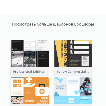
Посмотреть больше шаблонов Брошюры
Professional Exhibition Event Tri Fold Brochure
Yellow Commercial Event Program Tri Fold Brochure