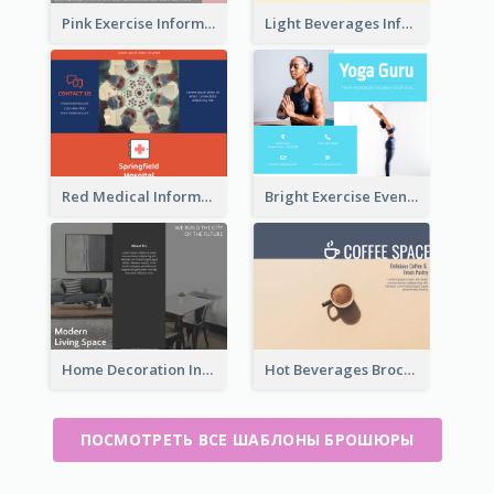
Pink Exercise Informational Brochure
Light Beverages Informational Brochure
Red Medical Informational Tri Fold Brochure
Bright Exercise Event Program Brochure
Home Decoration Informational Tri Fold Brochure
Hot Beverages Brochure
ПОСМОТРЕТЬ ВСЕ ШАБЛОНЫ БРОШЮРЫ