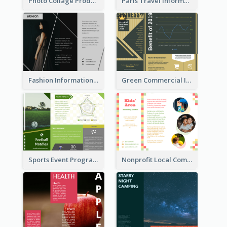
Photo Collage Product Informational Tri Fold Brochure
Paris Travel Informational Tri Fold Brochure
Fashion Informational Tri Fold Brochure
Green Commercial Informational Tri Fold Brochure
Sports Event Program Informational Tri Fold Brochure
Nonprofit Local Community Tri Fold Brochure