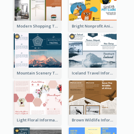
Modern Shopping Tri Fold Brochure
Bright Nonprofit Animal Care Tri Fold Brochure
Mountain Scenery Tri Fold Brochure
Iceland Travel Informational Tri Fold Brochure
Light Floral Informational Tri Fold Brochure
Brown Wildlife Informational Tri Fold Brochure