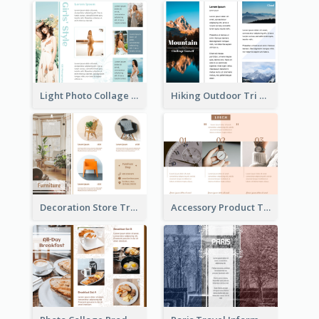
Light Photo Collage Tri Fold Brochure
Hiking Outdoor Tri Fold Brochure
Decoration Store Tri Fold Brochure
Accessory Product Tri Fold Brochure