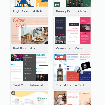
Light Seasonal Holiday Tri Fold Brochure
Beauty Product Informational Tri Fold Brochure
Pink Food Informational Brochure
Commercial Company Informational Tri Fold Brochure
Teal Music Informational Tri Fold Brochure
Travel France Tri Fold Brochure