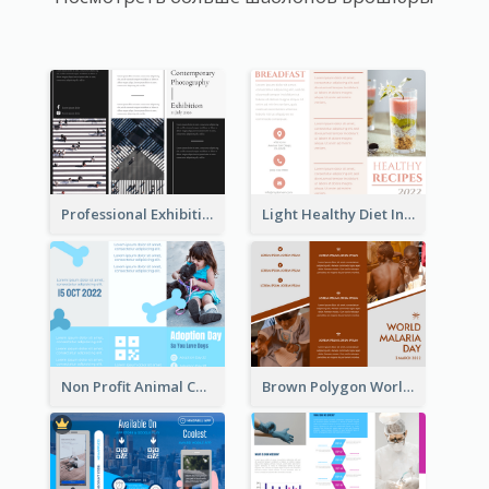
Professional Exhibition Event Tri Fold Brochure
Light Healthy Diet Informational Tri Fold Brochure
Non Profit Animal Community Tri Fold Brochure
Brown Polygon World Malaria Day Brochure