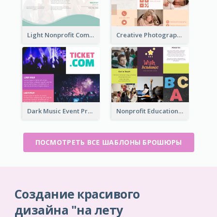
Light Nonprofit Community Tri Fold Brochure
Creative Photography Tri Fold Brochure
Dark Music Event Program Tri Fold Brochure
Nonprofit Educational Informational Tri Fold Brochure
ПОСМОТРЕТЬ ВСЕ ШАБЛОНЫ БРОШЮРЫ
Создание красивого
дизайна "на лету