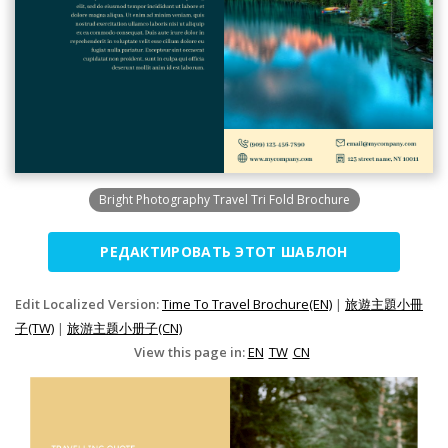
Bright Photography Travel Tri Fold Brochure
РЕДАКТИРОВАТЬ ЭТОТ ШАБЛОН
Edit Localized Version:
Time To Travel Brochure(EN)
|
旅遊主題小冊
子(TW)
|
旅游主题小册子(CN)
View this page in:
EN
TW
CN