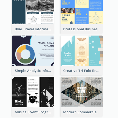
Blue Travel Informational Tri Fold Brochure
Professional Business Informational Tri Fold Brochure
Simple Analytic Informational Brochure
Creative Tri Fold Brochure
Musical Event Program Tri Fold Brochure
Modern Commercial Real Estate Brochure