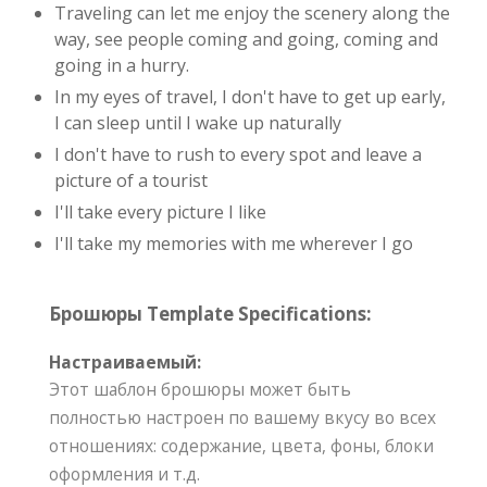
Traveling can let me enjoy the scenery along the
way, see people coming and going, coming and
going in a hurry.
In my eyes of travel, I don't have to get up early,
I can sleep until I wake up naturally
I don't have to rush to every spot and leave a
picture of a tourist
I'll take every picture I like
I'll take my memories with me wherever I go
Брошюры Template Specifications:
Настраиваемый:
Этот шаблон брошюры может быть
полностью настроен по вашему вкусу во всех
отношениях: содержание, цвета, фоны, блоки
оформления и т.д.