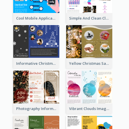
Cool Mobile Application Promotional Brochure Design
Simple And Clean Clinic Brochure Design Ideas
Informative Christmas Brochure With Graphics And Photos
Yellow Christmas Sale Brochure With Images Of Products
Photography Informative Christmas Event Brochure
Vibrant Clouds Imagery Tri Fold Brochure