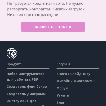
Не требуется кредитная карта. Не нужно
расторгать контракты. Никаких загрузок.
Никаких скрытых расходов.
НАЧНИТЕ БЕСПЛАТНО
Продукт
Ресурсы
Набор инструментов
Книга / Слайд-шоу
для работы с PDF
Дизайн / Диаграммы
Создатель флипбуков
Форум
Создатель диаграмм
Узнать
Инструмент для
Блог