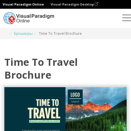
Visual Paradigm Online
Visual Paradigm Desktop
Инструмент графического дизайна
Шаблоны
Брошюры
Time To Travel Brochure
Time To Travel
Brochure