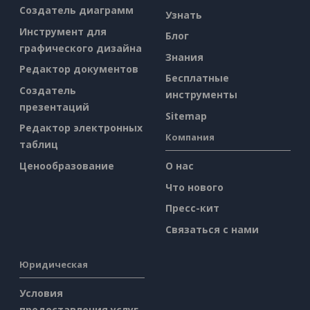
Создатель диаграмм
Узнать
Инструмент для
Блог
графического дизайна
Знания
Редактор документов
Бесплатные
Создатель
инструменты
презентаций
Sitemap
Редактор электронных
Компания
таблиц
Ценообразование
О нас
Что нового
Пресс-кит
Связаться с нами
Юридическая
Условия
предоставления услуг