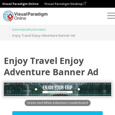
Visual Paradigm Online
Visual Paradigm Desktop
Инструмент графического дизайна
Шаблоны
Баннерная реклама
Enjoy Travel Enjoy Adventure Banner Ad
Enjoy Travel Enjoy
Adventure Banner Ad
Green And White Adventure Leaderboard