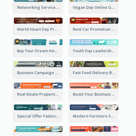
Networking Service Provider Banner Ad
Vegan Day Online Order Banner Ad
World Heart Day Promote Banner Ad
Rent Car Promotion Banner Ad
Buy Your Dream House Banner Ad
Youth Day Leadership Webinar Banner Ad
Business Campaign Banner Ad
Fast Food Delivery Banner Ad
Real Estate Properties Banner Ad
Boost Your Business Banner Ad
Special Offer Fashion Sale Banner Ad
Modern Furniture Shopping Sale Banner Ad