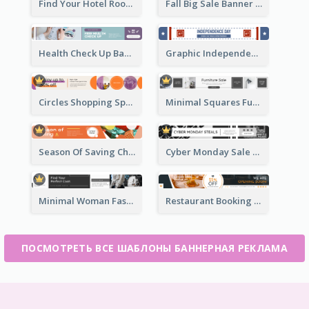
Find Your Hotel Room Banner Ad
Fall Big Sale Banner Ad
Health Check Up Banner Ad
Graphic Independence Day Leaderboard
Circles Shopping Special Sale Leaderboard
Minimal Squares Furniture Sale Leaderboard
Season Of Saving Christmas Leaderboard
Cyber Monday Sale Announcement Leaderboard
Minimal Woman Fashion Promotion Leaderboard
Restaurant Booking And Opening Leaderboard
ПОСМОТРЕТЬ ВСЕ ШАБЛОНЫ БАННЕРНАЯ РЕКЛАМА