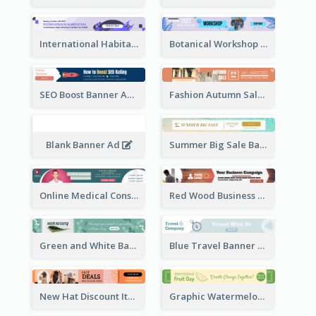
International Habitat Day Banner Ad
Botanical Workshop Promote Banner Ad
SEO Boost Banner Ad
Fashion Autumn Sale Banner Ad
Blank Banner Ad
Summer Big Sale Banner Ad
Online Medical Consultation Banner Ad
Red Wood Business Banner Ad
Green and White Banner Ad
Blue Travel Banner Ad
New Hat Discount Items Banner Ads
Graphic Watermelon International Fruit Day Leaderboard