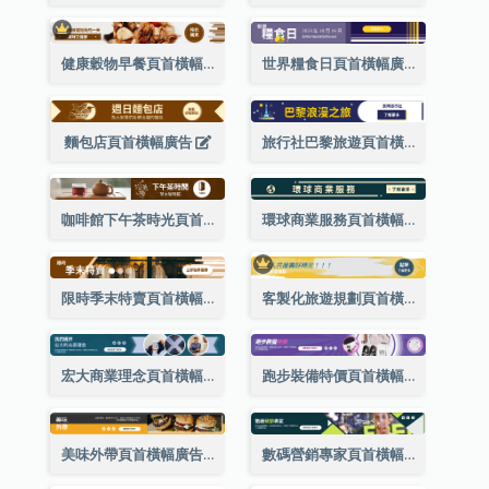
健康穀物早餐頁首橫幅廣告(附購買網站超連結)
世界糧食日頁首橫幅廣告
麵包店頁首橫幅廣告
旅行社巴黎旅遊頁首橫幅廣告
咖啡館下午茶時光頁首橫幅廣告
環球商業服務頁首橫幅廣告
限時季末特賣頁首橫幅廣告
客製化旅遊規劃頁首橫幅廣告
宏大商業理念頁首橫幅廣告
跑步裝備特價頁首橫幅廣告
美味外帶頁首橫幅廣告
數碼營銷專家頁首橫幅廣告