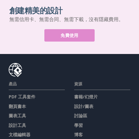
創建精美的設計
無需信用卡、無需合同、無需下載，沒有隱藏費用。
免費使用
產品
資源
PDF 工具套件
書籍/幻燈片
翻頁書本
設計/圖表
圖表工具
討論區
設計工具
學習
文檔編輯器
博客