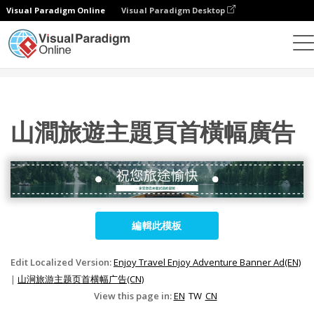
Visual Paradigm Online
Visual Paradigm Desktop
設計
模板
橫幅廣告
山澗旅遊主題頁首橫幅廣告
山澗旅遊主題頁首橫幅廣告
編輯此模板
Edit Localized Version:
Enjoy Travel Enjoy Adventure Banner Ad(EN)
|
山涧旅游主题页首横幅广告(CN)
View this page in:
EN
TW
CN