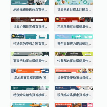
網絡服務提供商頁首橫幅廣告
世界素食日線上訂購頁首橫幅廣告
世界心臟日宣傳頁首橫幅廣告
租車服務頁首橫幅廣告
打造你的夢想之家頁首橫幅廣告
青年日領導力網絡研討會頁首橫幅廣告
商業活動頁首橫幅廣告
快餐配送頁首橫幅廣告
房地產頁首橫幅廣告
提升商業優勢頁首橫幅廣告
特價時裝銷售頁首橫幅廣告
現代感家具優惠頁首橫幅廣告