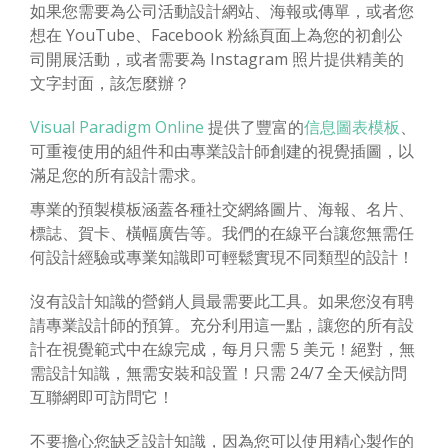
如果您需要為公司活動設計網站、海報或傳單，或者您
想在 YouTube、Facebook 粉絲頁面上為您的初創公
司開展活動，或者需要為 Instagram 照片提供精美的
文字封面，該怎麼辦？
Visual Paradigm Online
提供了豐富的
信息圖表模板
、
可重複使用的組件和由專業設計師創建的視覺插圖，以
滿足您的所有設計需求。
專業的預製模板涵蓋各種社交網絡圖片、海報、名片、
標誌、賀卡、橫幅廣告等。我們的在線平台讓您無需任
何設計經驗或專業知識即可輕鬆實現不同類型的設計！
沒有設計知識的營銷人員最需要此工具。如果您沒有聘
請專業設計師的預算。充分利用這一點，讓您的所有設
計在視覺範式中在線完成，每月只需 5 美元！絕對，無
需設計知識，無需安裝和設置！只需 24/7 全天候訪問
互聯網即可訪問它！
不要擔心您缺乏設計知識，因為您可以使用精心製作的