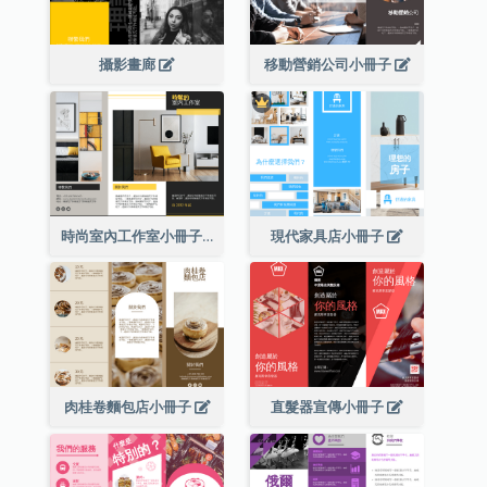
攝影畫廊
移動營銷公司小冊子
時尚室內工作室小冊子
現代家具店小冊子
肉桂卷麵包店小冊子
直髮器宣傳小冊子