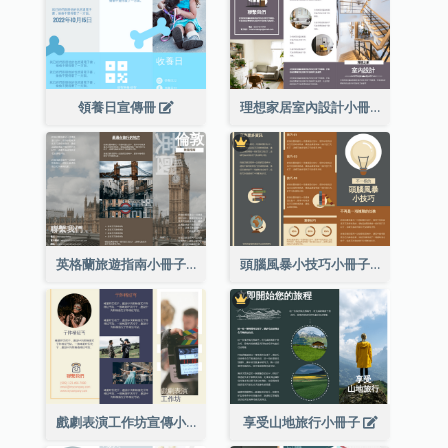
領養日宣傳冊
理想家居室內設計小冊子
英格蘭旅遊指南小冊子
頭腦風暴小技巧小冊子
戲劇表演工作坊宣傳小冊子
享受山地旅行小冊子