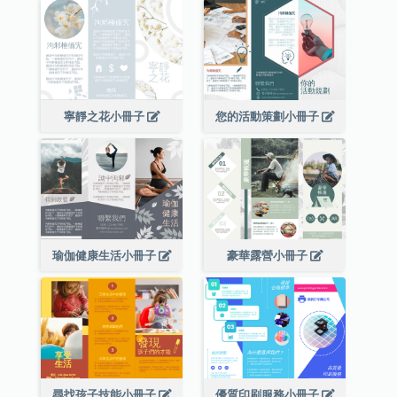
寧靜之花小冊子
您的活動策劃小冊子
瑜伽健康生活小冊子
豪華露營小冊子
尋找孩子技能小冊子
優質印刷服務小冊子