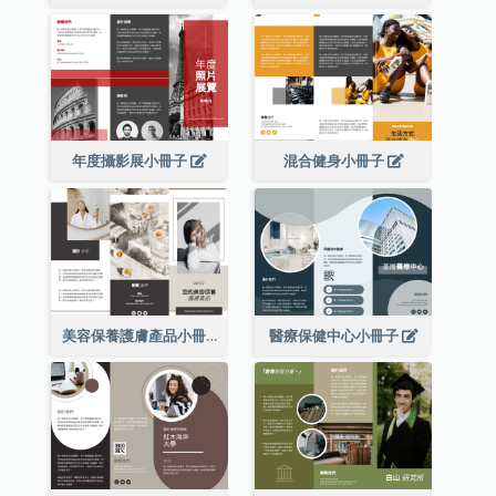
年度攝影展小冊子
混合健身小冊子
美容保養護膚產品小冊子
醫療保健中心小冊子