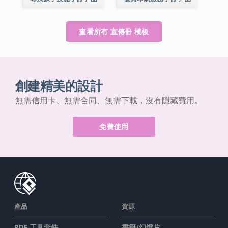
查看所有 宣傳冊 模板
創建精美的設計
無需信用卡、無需合同、無需下載，沒有隱藏費用。
免費使用
產品
資源
PDF 工具套件
書籍/幻燈片