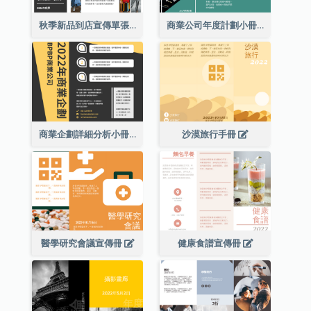
秋季新品到店宣傳單張(附圖)
商業公司年度計劃小冊子
商業企劃詳細分析小冊子
沙漠旅行手冊
醫學研究會議宣傳冊
健康食譜宣傳冊