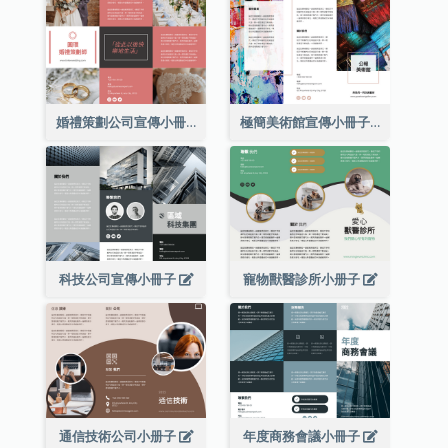
婚禮策劃公司宣傳小冊子
極簡美術館宣傳小冊子
科技公司宣傳小冊子
寵物獸醫診所小册子
通信技術公司小册子
年度商務會議小冊子