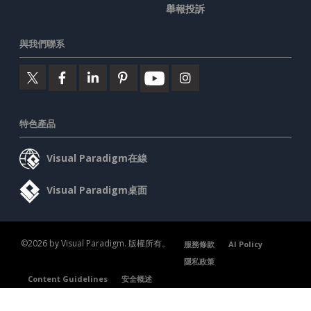
舉報投訴
與我們聯系
特色產品
Visual Paradigm在線
Visual Paradigm桌面
©2026 by Visual Paradigm. 版權所有。
服務條款
AI Policy
隱私政策
Content Guidelines
安全概述