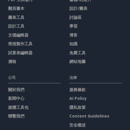
翻頁書本
設計/圖表
圖表工具
討論區
設計工具
學習
文檔編輯器
博客
简报製作工具
知識
試算表編輯器
免費工具
價格
網站地圖
公司
法律
關於我們
服務條款
新聞中心
AI Policy
媒體工具包
隱私政策
聯繫我們
Content Guidelines
安全概述