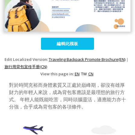
編輯此模板
Edit Localized Version:
Traveling Backpack Promote Brochure(EN)
|
旅行用背包宣传手册(CN)
View this page in:
EN
TW
CN
對於時間充裕而身體素質又正處於巔峰期，卻沒有雄厚
財力的年輕人來說，成為背包客應該是最理想的旅行方
式。 年輕人能既能吃苦，同時頭腦靈活，適應能力亦十
分強，合乎成為背包客的各項條件。