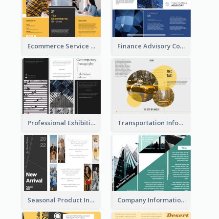
Ecommerce Service Brochure
Finance Advisory Company Brochure
Professional Exhibition Event Tri Fold Brochure
Transportation Information Tri Fold Brochure
Seasonal Product Informational Tri Fold Brochure
Company Informational Tri Fold Brochure