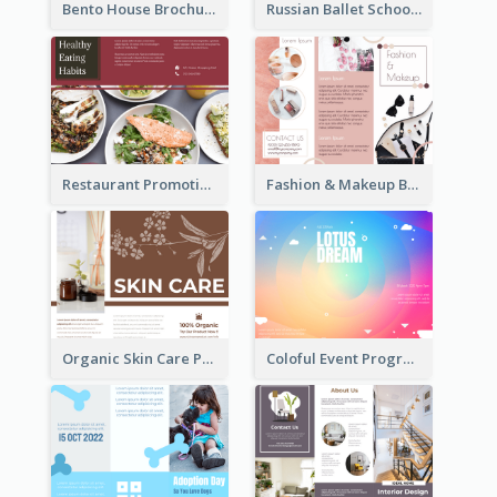
Bento House Brochure
Russian Ballet School Brochure
Restaurant Promoting Healthy Eating Brochure
Fashion & Makeup Brochure
Organic Skin Care Product Brochure With Details
Coloful Event Program Brochure