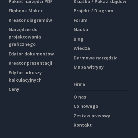
Pakiet narzędzi PDF
Książka / Pokaz slajdów
Flipbook Maker
Projekt / Diagram
Kreator diagramów
Forum
Narzędzie do
Nauka
projektowania
Blog
graficznego
Wiedza
Edytor dokumentów
Darmowe narzędzia
Kreator prezentacji
Mapa witryny
Edytor arkuszy
kalkulacyjnych
Firma
Ceny
O nas
Co nowego
Zestaw prasowy
Kontakt