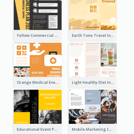
Yellow Commercial Event Program Tri Fold Brochure
Earth Tone Travel Informational Tri Fold Brochure
Orange Medical Event Program Tri Fold Brochure
Light Healthy Diet Informational Tri Fold Brochure
Educational Event Program Bi Fold Brochure
Mobile Marketing Company Brochure