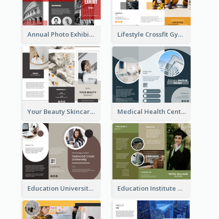
Annual Photo Exhibition Brochure
Lifestyle Crossfit Gym Brochure
Your Beauty Skincare Company Brochure
Medical Health Centre Brochure
Education University Brochure
Education Institute Brochure