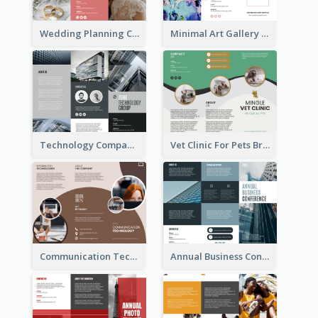
Wedding Planning Company Brochure
Minimal Art Gallery Brochure
Technology Company Brochure
Vet Clinic For Pets Brochure
Communication Technology Company Brochure
Annual Business Conference Brochure