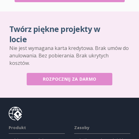
Twórz piękne projekty w
locie
Nie jest wymagana karta kredytowa. Brak umów do
anulowania. Bez pobierania. Brak ukrytych
kosztów.
ROZPOCZNIJ ZA DARMO
Produkt
Zasoby