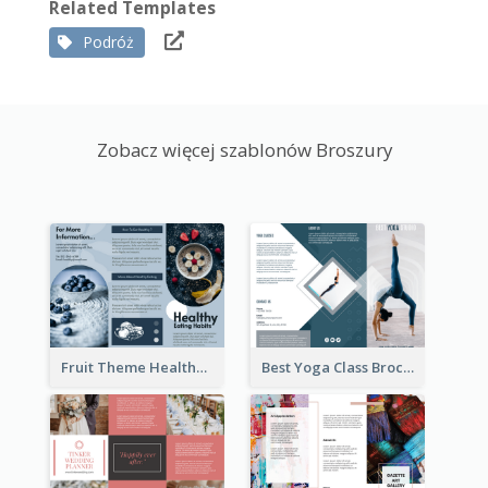
Related Templates
Podróż
Zobacz więcej szablonów Broszury
Fruit Theme Healthy Eating Habit Brochure
Best Yoga Class Brochure