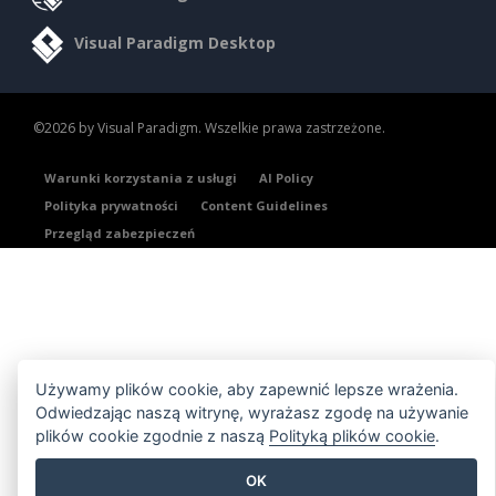
Visual Paradigm Desktop
©2026 by Visual Paradigm. Wszelkie prawa zastrzeżone.
Warunki korzystania z usługi
AI Policy
Polityka prywatności
Content Guidelines
Przegląd zabezpieczeń
Używamy plików cookie, aby zapewnić lepsze wrażenia.
Odwiedzając naszą witrynę, wyrażasz zgodę na używanie
plików cookie zgodnie z naszą
Polityką plików cookie
.
OK