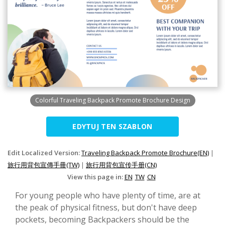
Colorful Traveling Backpack Promote Brochure Design
EDYTUJ TEN SZABLON
Edit Localized Version:
Traveling Backpack Promote Brochure(EN)
|
旅行用背包宣傳手冊(TW)
|
旅行用背包宣传手册(CN)
View this page in:
EN
TW
CN
For young people who have plenty of time, are at
the peak of physical fitness, but don't have deep
pockets, becoming Backpackers should be the