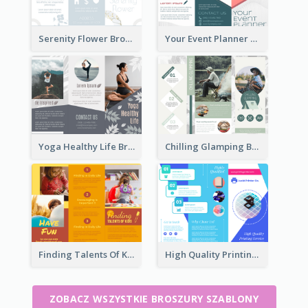
Serenity Flower Brochure
Your Event Planner Brochure
Yoga Healthy Life Brochure
Chilling Glamping Brochure
Finding Talents Of Kids Brochure
High Quality Printing Service Brochure
ZOBACZ WSZYSTKIE BROSZURY SZABLONY