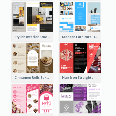
Stylish Interior Studio Brochure
Modern Furniture House Brochure
Cinnamon Rolls Bakery Brochure
Hair Iron Straighteners Promote Brochure