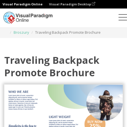
Visual Paradigm Online
Visual Paradigm Desktop
Narzędzie do projektowania grafiki
Szablony
Broszury
Traveling Backpack Promote Brochure
Traveling Backpack
Promote Brochure