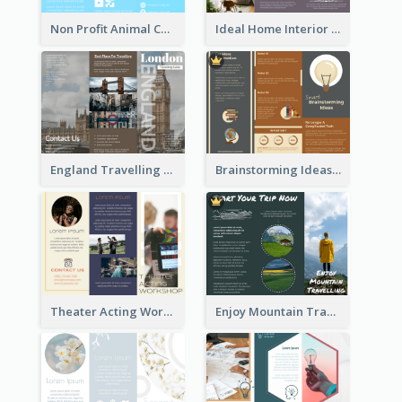
Non Profit Animal Community Tri Fold Brochure
Ideal Home Interior Design Brochure
England Travelling Guide Brochure
Brainstorming Ideas Brochure
Theater Acting Workshop Brochure
Enjoy Mountain Travelling Brochure