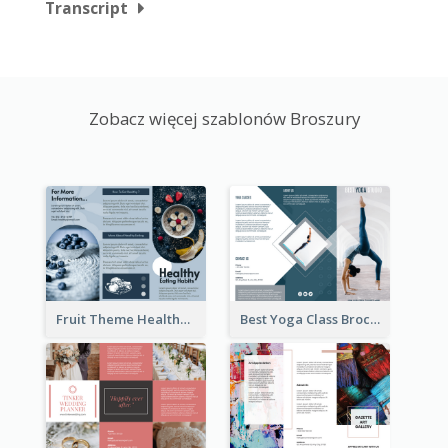
Transcript
Zobacz więcej szablonów Broszury
Fruit Theme Healthy Eating Habit Brochure
Best Yoga Class Brochure