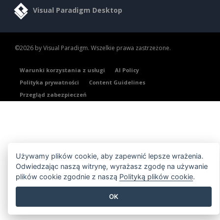
Visual Paradigm Desktop
©2026 by Visual Paradigm. Wszelkie prawa zastrzeżone.
Warunki korzystania z usługi
AI Policy
Polityka prywatności
Content Guidelines
Przegląd zabezpieczeń
Używamy plików cookie, aby zapewnić lepsze wrażenia.
Odwiedzając naszą witrynę, wyrażasz zgodę na używanie
plików cookie zgodnie z naszą
Polityką plików cookie
.
OK