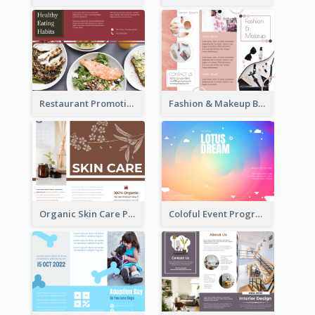
Restaurant Promoting Healthy Eating Brochure
Fashion & Makeup Brochure
Organic Skin Care Product Brochure With Details
Coloful Event Program Brochure