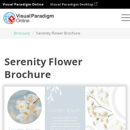
Visual Paradigm Online
Visual Paradigm Desktop
Narzędzie do projektowania grafiki
Szablony
Broszury
Serenity Flower Brochure
Serenity Flower
Brochure