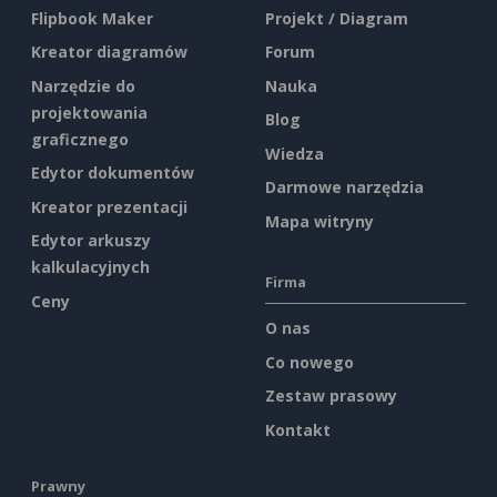
Flipbook Maker
Projekt / Diagram
Kreator diagramów
Forum
Narzędzie do
Nauka
projektowania
Blog
graficznego
Wiedza
Edytor dokumentów
Darmowe narzędzia
Kreator prezentacji
Mapa witryny
Edytor arkuszy
kalkulacyjnych
Firma
Ceny
O nas
Co nowego
Zestaw prasowy
Kontakt
Prawny