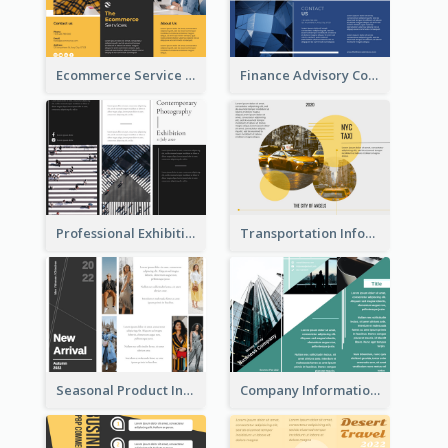
Ecommerce Service Brochure
Finance Advisory Company Brochure
Professional Exhibition Event Tri Fold Brochure
Transportation Information Tri Fold Brochure
Seasonal Product Informational Tri Fold Brochure
Company Informational Tri Fold Brochure