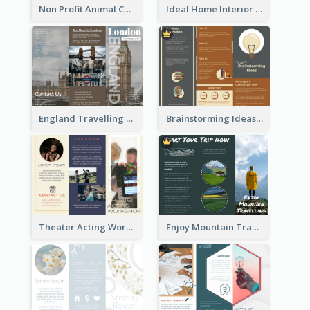
Non Profit Animal Community Tri Fold Brochure
Ideal Home Interior Design Brochure
England Travelling Guide Brochure
Brainstorming Ideas Brochure
Theater Acting Workshop Brochure
Enjoy Mountain Travelling Brochure