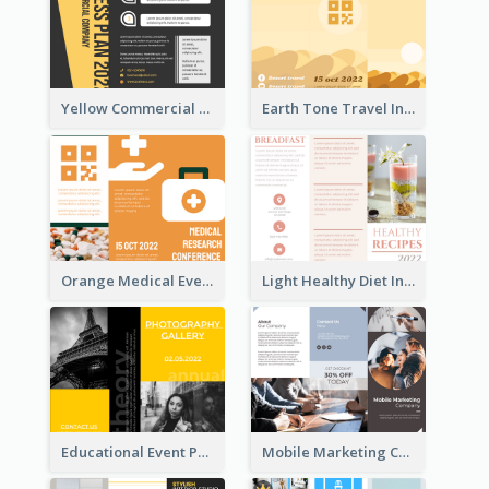
Yellow Commercial Event Program Tri Fold Brochure
Earth Tone Travel Informational Tri Fold Brochure
Orange Medical Event Program Tri Fold Brochure
Light Healthy Diet Informational Tri Fold Brochure
Educational Event Program Bi Fold Brochure
Mobile Marketing Company Brochure