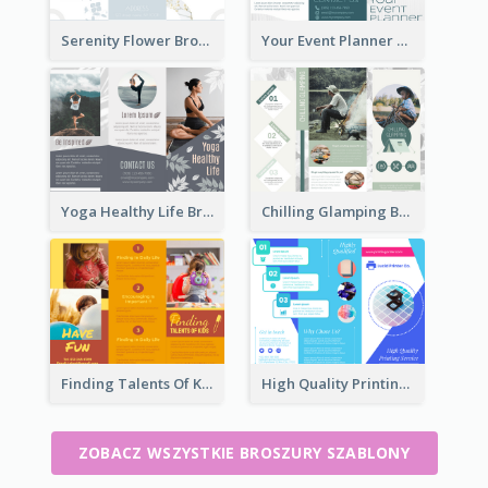
Serenity Flower Brochure
Your Event Planner Brochure
Yoga Healthy Life Brochure
Chilling Glamping Brochure
Finding Talents Of Kids Brochure
High Quality Printing Service Brochure
ZOBACZ WSZYSTKIE BROSZURY SZABLONY