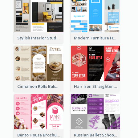
Stylish Interior Studio Brochure
Modern Furniture House Brochure
Cinnamon Rolls Bakery Brochure
Hair Iron Straighteners Promote Brochure
Bento House Brochure
Russian Ballet School Brochure