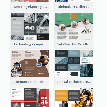
Wedding Planning Company Brochure
Minimal Art Gallery Brochure
Technology Company Brochure
Vet Clinic For Pets Brochure
Communication Technology Company Brochure
Annual Business Conference Brochure