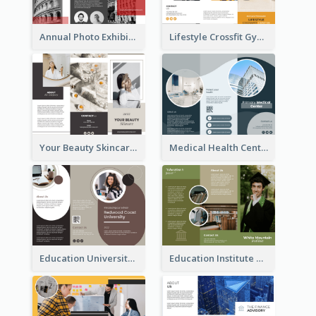
Annual Photo Exhibition Brochure
Lifestyle Crossfit Gym Brochure
Your Beauty Skincare Company Brochure
Medical Health Centre Brochure
Education University Brochure
Education Institute Brochure