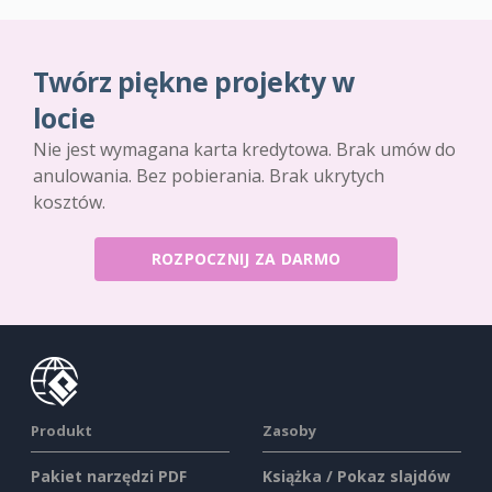
Twórz piękne projekty w
locie
Nie jest wymagana karta kredytowa. Brak umów do
anulowania. Bez pobierania. Brak ukrytych
kosztów.
ROZPOCZNIJ ZA DARMO
Produkt
Zasoby
Pakiet narzędzi PDF
Książka / Pokaz slajdów