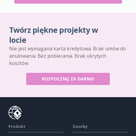
Twórz piękne projekty w
locie
Nie jest wymagana karta kredytowa. Brak umów do
anulowania. Bez pobierania. Brak ukrytych
kosztów.
ROZPOCZNIJ ZA DARMO
Produkt
Zasoby