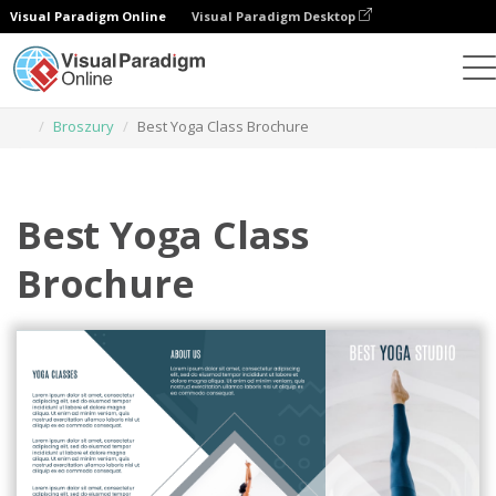
Visual Paradigm Online
Visual Paradigm Desktop
Narzędzie do projektowania grafiki
Szablony
Broszury
Best Yoga Class Brochure
Best Yoga Class
Brochure