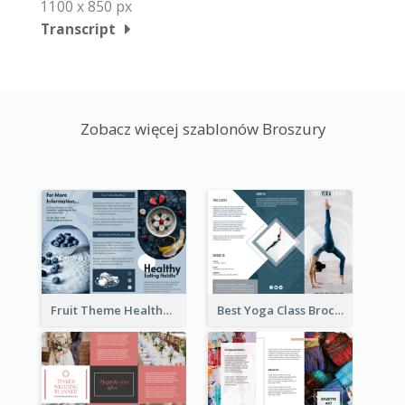
1100 x 850 px
Transcript
Zobacz więcej szablonów Broszury
Fruit Theme Healthy Eating Habit Brochure
Best Yoga Class Brochure