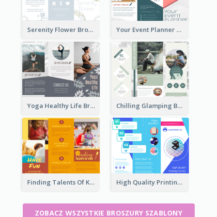
Serenity Flower Brochure
Your Event Planner Brochure
Yoga Healthy Life Brochure
Chilling Glamping Brochure
Finding Talents Of Kids Brochure
High Quality Printing Service Brochure
ZOBACZ WSZYSTKIE BROSZURY SZABLONY