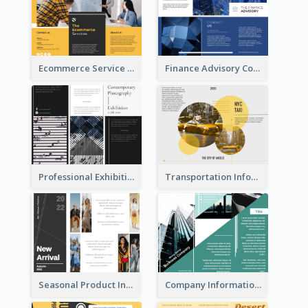
Ecommerce Service Brochure
Finance Advisory Company Brochure
Professional Exhibition Event Tri Fold Brochure
Transportation Information Tri Fold Brochure
Seasonal Product Informational Tri Fold Brochure
Company Informational Tri Fold Brochure