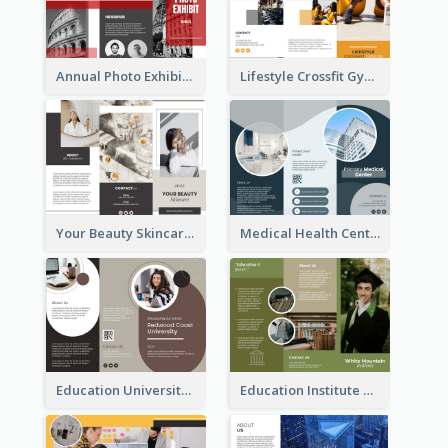
Annual Photo Exhibition Brochure
Lifestyle Crossfit Gym Brochure
Your Beauty Skincare Company Brochure
Medical Health Centre Brochure
Education University Brochure
Education Institute Brochure