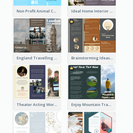
Non Profit Animal Community Tri Fold Brochure
Ideal Home Interior Design Brochure
England Travelling Guide Brochure
Brainstorming Ideas Brochure
Theater Acting Workshop Brochure
Enjoy Mountain Travelling Brochure