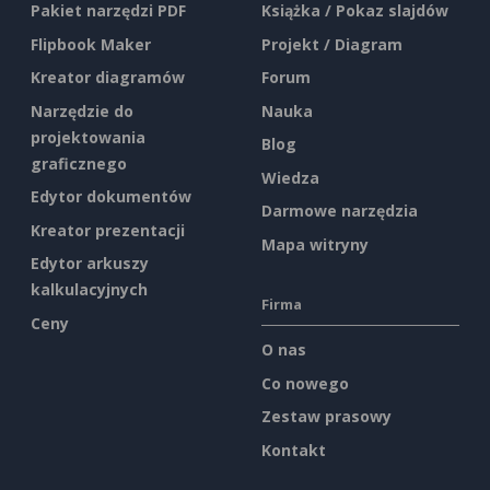
Pakiet narzędzi PDF
Książka / Pokaz slajdów
Flipbook Maker
Projekt / Diagram
Kreator diagramów
Forum
Narzędzie do
Nauka
projektowania
Blog
graficznego
Wiedza
Edytor dokumentów
Darmowe narzędzia
Kreator prezentacji
Mapa witryny
Edytor arkuszy
kalkulacyjnych
Firma
Ceny
O nas
Co nowego
Zestaw prasowy
Kontakt