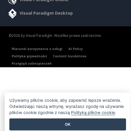
Visual Paradigm Desktop
©2026 by Visual Paradigm. Wszelkie prawa zastrzeżone.
Warunki korzystania z usługi
AI Policy
Polityka prywatności
Content Guidelines
Przegląd zabezpieczeń
Używamy plików cookie, aby zapewnić lepsze wrażenia.
Odwiedzając naszą witrynę, wyrażasz zgodę na używanie
plików cookie zgodnie z naszą
Polityką plików cookie
.
OK