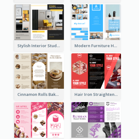
Stylish Interior Studio Brochure
Modern Furniture House Brochure
Cinnamon Rolls Bakery Brochure
Hair Iron Straighteners Promote Brochure