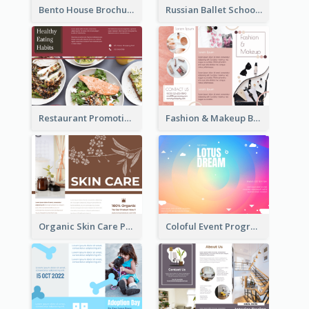
Bento House Brochure
Russian Ballet School Brochure
Restaurant Promoting Healthy Eating Brochure
Fashion & Makeup Brochure
Organic Skin Care Product Brochure With Details
Coloful Event Program Brochure