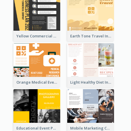
Yellow Commercial Event Program Tri Fold Brochure
Earth Tone Travel Informational Tri Fold Brochure
Orange Medical Event Program Tri Fold Brochure
Light Healthy Diet Informational Tri Fold Brochure
Educational Event Program Bi Fold Brochure
Mobile Marketing Company Brochure