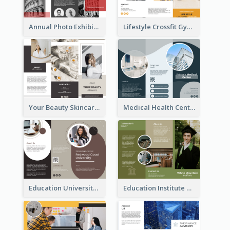
Annual Photo Exhibition Brochure
Lifestyle Crossfit Gym Brochure
Your Beauty Skincare Company Brochure
Medical Health Centre Brochure
Education University Brochure
Education Institute Brochure