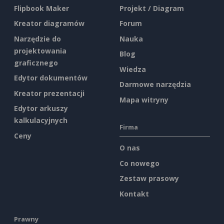
Flipbook Maker
Projekt / Diagram
Kreator diagramów
Forum
Narzędzie do
Nauka
projektowania
Blog
graficznego
Wiedza
Edytor dokumentów
Darmowe narzędzia
Kreator prezentacji
Mapa witryny
Edytor arkuszy
kalkulacyjnych
Firma
Ceny
O nas
Co nowego
Zestaw prasowy
Kontakt
Prawny