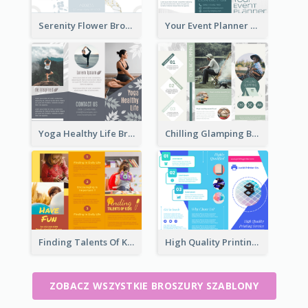
Serenity Flower Brochure
Your Event Planner Brochure
Yoga Healthy Life Brochure
Chilling Glamping Brochure
Finding Talents Of Kids Brochure
High Quality Printing Service Brochure
ZOBACZ WSZYSTKIE BROSZURY SZABLONY