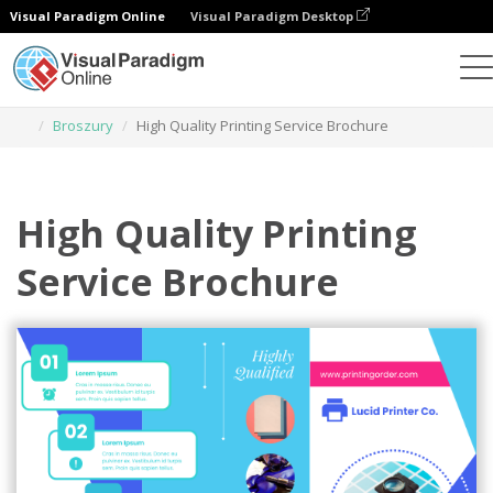
Visual Paradigm Online
Visual Paradigm Desktop
Narzędzie do projektowania grafiki
Szablony
Broszury
High Quality Printing Service Brochure
High Quality Printing
Service Brochure