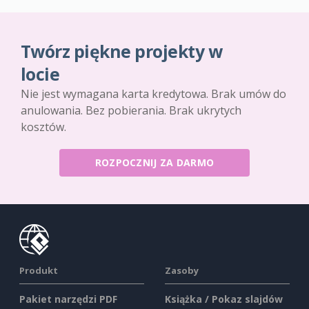
Twórz piękne projekty w
locie
Nie jest wymagana karta kredytowa. Brak umów do
anulowania. Bez pobierania. Brak ukrytych
kosztów.
ROZPOCZNIJ ZA DARMO
Produkt
Zasoby
Pakiet narzędzi PDF
Książka / Pokaz slajdów