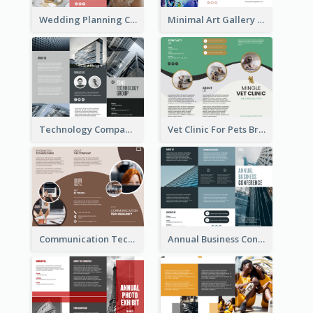
Wedding Planning Company Brochure
Minimal Art Gallery Brochure
Technology Company Brochure
Vet Clinic For Pets Brochure
Communication Technology Company Brochure
Annual Business Conference Brochure