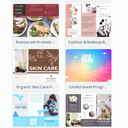
Restaurant Promoting Healthy Eating Brochure
Fashion & Makeup Brochure
Organic Skin Care Product Brochure With Details
Coloful Event Program Brochure