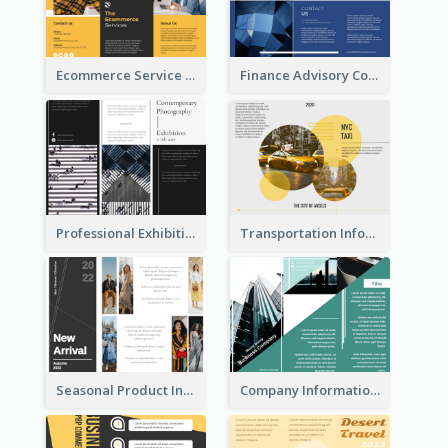
Ecommerce Service Brochure
Finance Advisory Company Brochure
Professional Exhibition Event Tri Fold Brochure
Transportation Information Tri Fold Brochure
Seasonal Product Informational Tri Fold Brochure
Company Informational Tri Fold Brochure