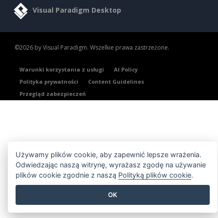
Visual Paradigm Desktop
©2026 by Visual Paradigm. Wszelkie prawa zastrzeżone.
Warunki korzystania z usługi
AI Policy
Polityka prywatności
Content Guidelines
Przegląd zabezpieczeń
Używamy plików cookie, aby zapewnić lepsze wrażenia.
Odwiedzając naszą witrynę, wyrażasz zgodę na używanie
plików cookie zgodnie z naszą
Polityką plików cookie
.
OK