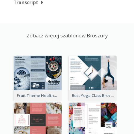
Transcript
Zobacz więcej szablonów Broszury
Fruit Theme Healthy Eating Habit Brochure
Best Yoga Class Brochure