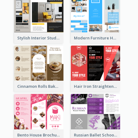
Stylish Interior Studio Brochure
Modern Furniture House Brochure
Cinnamon Rolls Bakery Brochure
Hair Iron Straighteners Promote Brochure
Bento House Brochure
Russian Ballet School Brochure