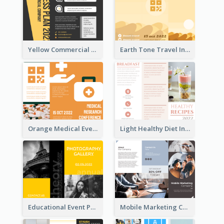
Yellow Commercial Event Program Tri Fold Brochure
Earth Tone Travel Informational Tri Fold Brochure
Orange Medical Event Program Tri Fold Brochure
Light Healthy Diet Informational Tri Fold Brochure
Educational Event Program Bi Fold Brochure
Mobile Marketing Company Brochure