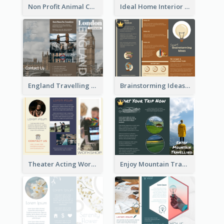
Non Profit Animal Community Tri Fold Brochure
Ideal Home Interior Design Brochure
England Travelling Guide Brochure
Brainstorming Ideas Brochure
Theater Acting Workshop Brochure
Enjoy Mountain Travelling Brochure