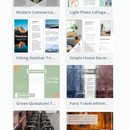
Modern Commercial Real Estate Brochure
Light Photo Collage Tri Fold Brochure
Hiking Outdoor Tri Fold Brochure
Simple House Decoration Tri Fold Brochure
Green Quotations Tri Fold Brochure
Paris Travel Informational Tri Fold Brochure