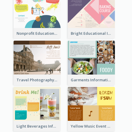
Nonprofit Educational Class Tri Fold Brochure
Bright Educational Information Tri Fold Brochure
Travel Photography Tri Fold Brochure
Garments Informational Brochure
Light Beverages Informational Brochure
Yellow Music Event Program Brochure