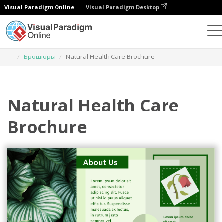
Visual Paradigm Online
Visual Paradigm Desktop
Инструмент графического дизайна
Шаблоны
Брошюры
Natural Health Care Brochure
Natural Health Care
Brochure