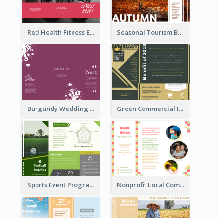
Red Health Fitness Event Brochure
Seasonal Tourism Brochure
Burgundy Wedding Theme Tri Fold Brochure
Green Commercial Informational Tri Fold Brochure
Sports Event Program Informational Tri Fold Brochure
Nonprofit Local Community Tri Fold Brochure