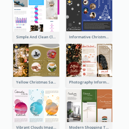
Simple And Clean Clinic Brochure Design Ideas
Informative Christmas Brochure With Graphics And Photos
Yellow Christmas Sale Brochure With Images Of Products
Photography Informative Christmas Event Brochure
Vibrant Clouds Imagery Tri Fold Brochure
Modern Shopping Tri Fold Brochure