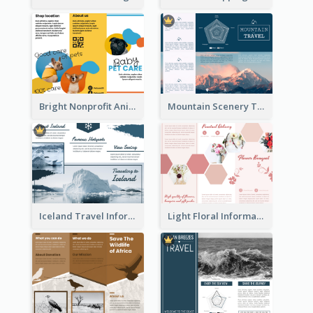
Bright Nonprofit Animal Care Tri Fold Brochure
Mountain Scenery Tri Fold Brochure
Iceland Travel Informational Tri Fold Brochure
Light Floral Informational Tri Fold Brochure