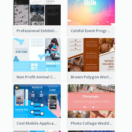
Professional Exhibition Event Tri Fold Brochure
Coloful Event Program Brochure
Non Profit Animal Community Tri Fold Brochure
Brown Polygon World Malaria Day Brochure
Cool Mobile Application Promotional Brochure Design
Photo Collage Wedding Brochure