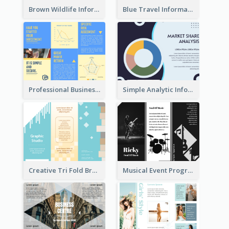
Brown Wildlife Informational Tri Fold Brochure
Blue Travel Informational Tri Fold Brochure
Professional Business Informational Tri Fold Brochure
Simple Analytic Informational Brochure
Creative Tri Fold Brochure
Musical Event Program Tri Fold Brochure