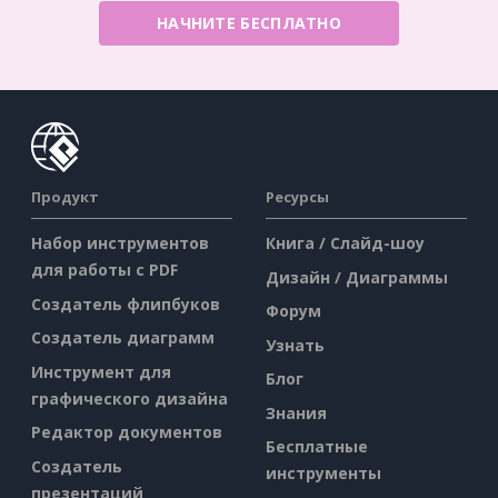
НАЧНИТЕ БЕСПЛАТНО
Продукт
Ресурсы
Набор инструментов
Книга / Слайд-шоу
для работы с PDF
Дизайн / Диаграммы
Создатель флипбуков
Форум
Создатель диаграмм
Узнать
Инструмент для
Блог
графического дизайна
Знания
Редактор документов
Бесплатные
Создатель
инструменты
презентаций