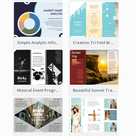
Simple Analytic Informational Brochure
Creative Tri Fold Brochure
Musical Event Program Tri Fold Brochure
Beautiful Sunset Travel Brochure