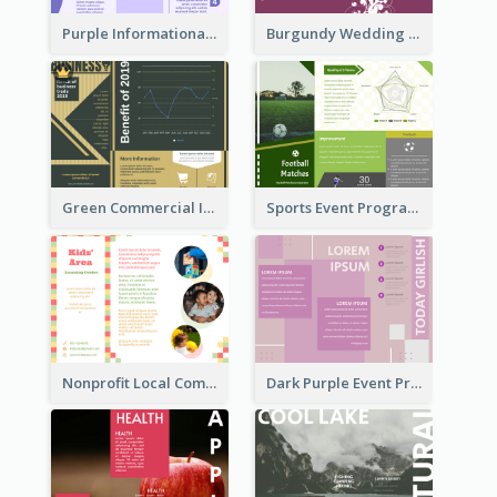
Purple Informational Tri Fold Brochure
Burgundy Wedding Theme Tri Fold Brochure
Green Commercial Informational Tri Fold Brochure
Sports Event Program Informational Tri Fold Brochure
Nonprofit Local Community Tri Fold Brochure
Dark Purple Event Program Tri Fold Brochure