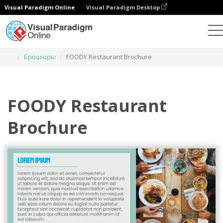
Visual Paradigm Online
Visual Paradigm Desktop
Инструмент графического дизайна
Шаблоны
Брошюры
FOODY Restaurant Brochure
FOODY Restaurant
Brochure