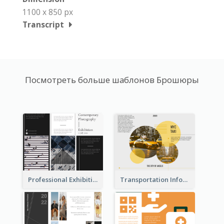
1100 x 850 px
Transcript
Посмотреть больше шаблонов Брошюры
Professional Exhibition Event Tri Fold Brochure
Transportation Information Tri Fold Brochure