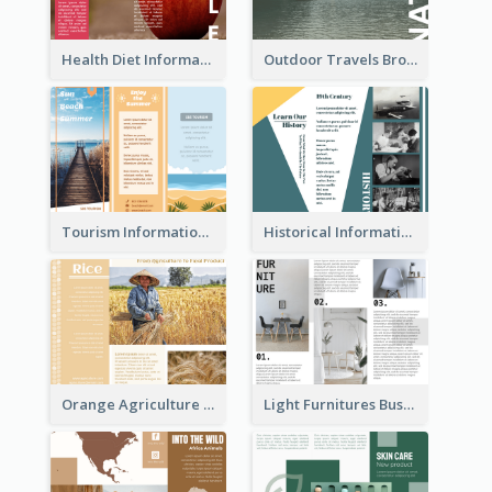
Health Diet Informational Brochure
Outdoor Travels Brochure
Tourism Informational Tri Fold Brochure
Historical Informational Tri Fold Brochure
Orange Agriculture Tri Fold Brochure
Light Furnitures Business Tri Fold Brochure