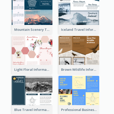
Mountain Scenery Tri Fold Brochure
Iceland Travel Informational Tri Fold Brochure
Light Floral Informational Tri Fold Brochure
Brown Wildlife Informational Tri Fold Brochure
Blue Travel Informational Tri Fold Brochure
Professional Business Informational Tri Fold Brochure