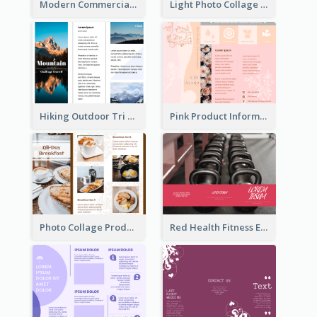
Modern Commercial Real Estate Brochure
Light Photo Collage Tri Fold Brochure
Hiking Outdoor Tri Fold Brochure
Pink Product Informational Tri Fold Brochure
Photo Collage Product Informational Tri Fold Brochure
Red Health Fitness Event Brochure