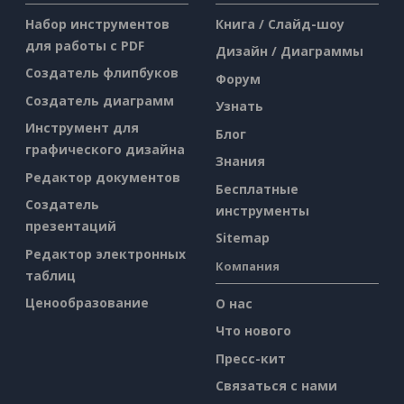
Набор инструментов
Книга / Слайд-шоу
для работы с PDF
Дизайн / Диаграммы
Создатель флипбуков
Форум
Создатель диаграмм
Узнать
Инструмент для
Блог
графического дизайна
Знания
Редактор документов
Бесплатные
Создатель
инструменты
презентаций
Sitemap
Редактор электронных
Компания
таблиц
Ценообразование
О нас
Что нового
Пресс-кит
Связаться с нами