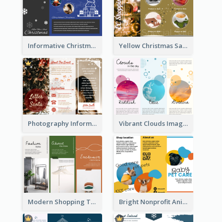
Informative Christmas Brochure With Graphics And Photos
Yellow Christmas Sale Brochure With Images Of Products
Photography Informative Christmas Event Brochure
Vibrant Clouds Imagery Tri Fold Brochure
Modern Shopping Tri Fold Brochure
Bright Nonprofit Animal Care Tri Fold Brochure