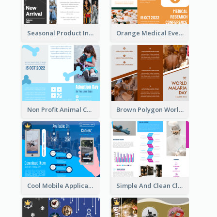
Seasonal Product Informational Tri Fold Brochure
Orange Medical Event Program Tri Fold Brochure
Non Profit Animal Community Tri Fold Brochure
Brown Polygon World Malaria Day Brochure
Cool Mobile Application Promotional Brochure Design
Simple And Clean Clinic Brochure Design Ideas