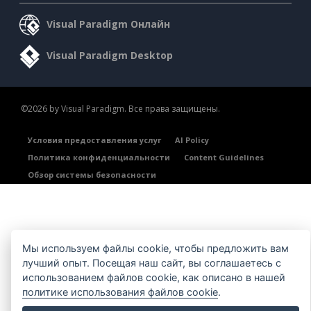
Visual Paradigm Онлайн
Visual Paradigm Desktop
©2026 by Visual Paradigm. Все права защищены.
Условия предоставления услуг
AI Policy
Политика конфиденциальности
Content Guidelines
Обзор системы безопасности
Мы используем файлы cookie, чтобы предложить вам
лучший опыт. Посещая наш сайт, вы соглашаетесь с
использованием файлов cookie, как описано в нашей
политике использования файлов cookie
.