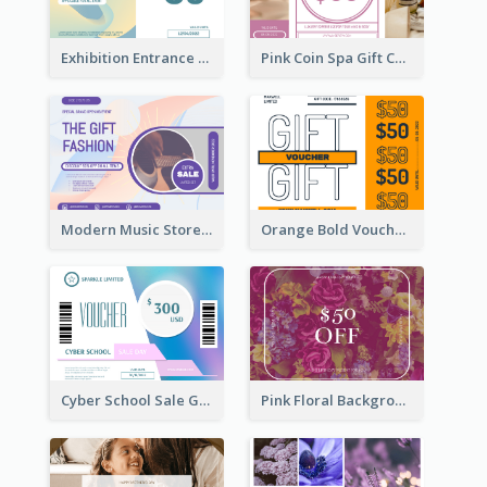
Exhibition Entrance Discount Gift Card
Pink Coin Spa Gift Card
Modern Music Store Gift Card
Orange Bold Voucher Gift Card
Cyber School Sale Gift Card
Pink Floral Background Birthday Gift Card