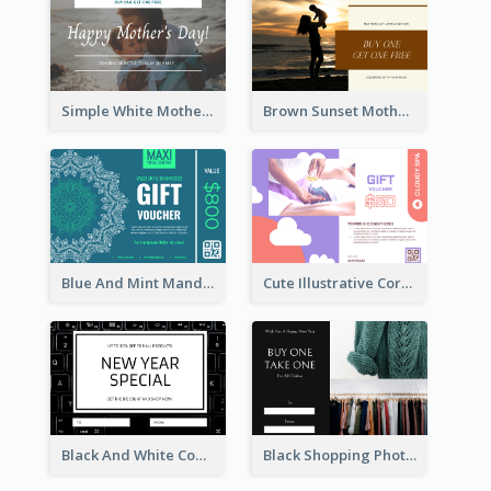
Simple White Mother's Day Photo Gift Card
Brown Sunset Mother's Day Gift Card
Blue And Mint Mandala Yoga Discount Gift Card Design
Cute Illustrative Coral And Purple Gift Card Design
Black And White Computer Photo New Year Gift Card
Black Shopping Photo New Year Sale Gift Card