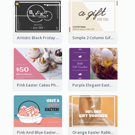
Artistic Black Friday Graphic Gift Card
Simple 2 Column Gift Card
Pink Easter Cakes Photo Cake Shop Gift Card
Purple Elegant Easter Egg Photo Gift Card
Pink And Blue Easter Egg Sale Gift Card
Orange Easter Rabbit Photo Sale Gift Card