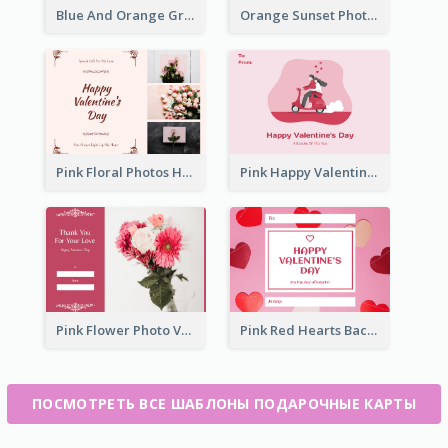
Blue And Orange Gradient Photo Valentines Day Gift Card
Orange Sunset Photo Valentines Day Gift Card
Pink Floral Photos Happy Valentines Day Gift Card
Pink Happy Valentine's Day Illustration Gift Card
Pink Flower Photo Valentine's Day Gift Card
Pink Red Hearts Background Valentine's Day Gift Card
ПОСМОТРЕТЬ ВСЕ ШАБЛОНЫ ПОДАРОЧНЫЕ КАРТЫ