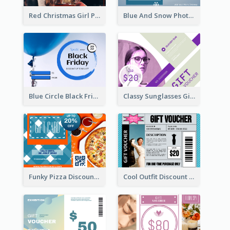
Red Christmas Girl Photo Gift Card
Blue And Snow Photo Christmas Gift Card
Blue Circle Black Friday Sale Gift Card
Classy Sunglasses Gift Card
Funky Pizza Discount Voucher Gift Card
Cool Outfit Discount Voucher Card Design