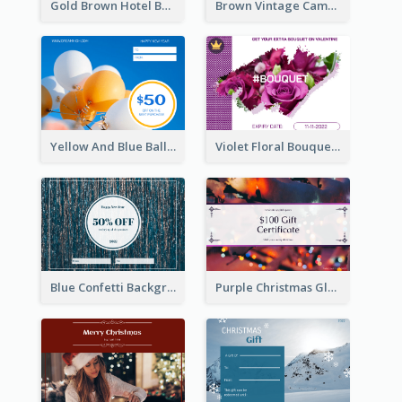
Gold Brown Hotel Booking Gift Card
Brown Vintage Camera Sale Gift Card
Yellow And Blue Balloon Photo New Year Gift Card
Violet Floral Bouquet Gift Card Design Ideas
Blue Confetti Background New Year Sale Gift Card
Purple Christmas Glow Light Background Gift Card