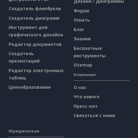
Дизайн / Диаграммы
Создатель флипбуков
Форум
Создатель диаграмм
Узнать
Инструмент для
Блог
графического дизайна
Знания
Редактор документов
Бесплатные
Создатель
инструменты
презентаций
Sitemap
Редактор электронных
Компания
таблиц
Ценообразование
О нас
Что нового
Пресс-кит
Связаться с нами
Юридическая