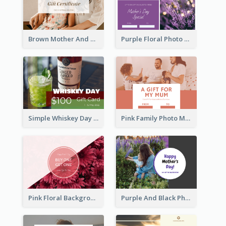
Brown Mother And Daughter Photo Mother's Day Gift Card
Purple Floral Photo Frame Mother's Day Gift Card
Simple Whiskey Day Gift Card With Photo
Pink Family Photo Mother's Day Gift Card
Pink Floral Background Mother's Day Gift Card
Purple And Black Photo Mother's Day Gift Card