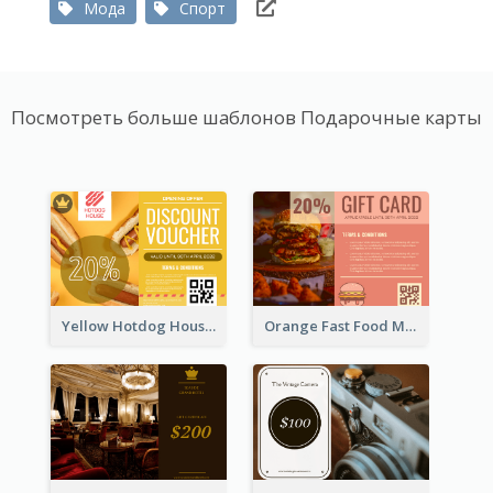
Мода
Спорт
Посмотреть больше шаблонов Подарочные карты
Yellow Hotdog House Sales Gift Card
Orange Fast Food Meal Discount Coupon Design