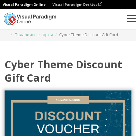
Visual Paradigm Online
Visual Paradigm Desktop
Инструмент графического дизайна
Шаблоны
Подарочные карты
Cyber Theme Discount Gift Card
Cyber Theme Discount
Gift Card