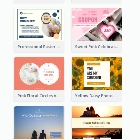
Professional Easter Discount Gift Card Design
Sweet Pink Celebration Gift Card Template Design
Pink Floral Circles Valentines Day Gift Card
Yellow Daisy Photo Valentines Day Gift Card