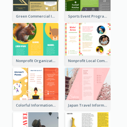
Green Commercial Informational Tri Fold Brochure
Sports Event Program Informational Tri Fold Brochure
Nonprofit Organization Animal Informational Tri Fold Brochure
Nonprofit Local Community Tri Fold Brochure
Colorful Informational Tri Fold Brochure
Japan Travel Informational Tri Fold Brochure