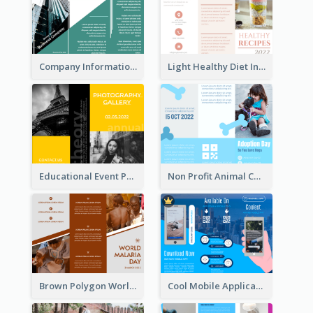
Company Informational Tri Fold Brochure
Light Healthy Diet Informational Tri Fold Brochure
Educational Event Program Bi Fold Brochure
Non Profit Animal Community Tri Fold Brochure
Brown Polygon World Malaria Day Brochure
Cool Mobile Application Promotional Brochure Design