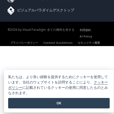
ビジュアルパラダイムデスクトップ
©2026 by Visual Paradigm. 全ての権利を有する
利用規約
AI Policy
プライバシーポリシー
Content Guidelines
セキュリティ概要
私たちは、より良い経験を提供するためにクッキーを使用して
います。当社のウェブサイトを訪問することにより、
クッキー
ポリシー
に記載されているクッキーの使用に同意したものとみ
なされます。
OK