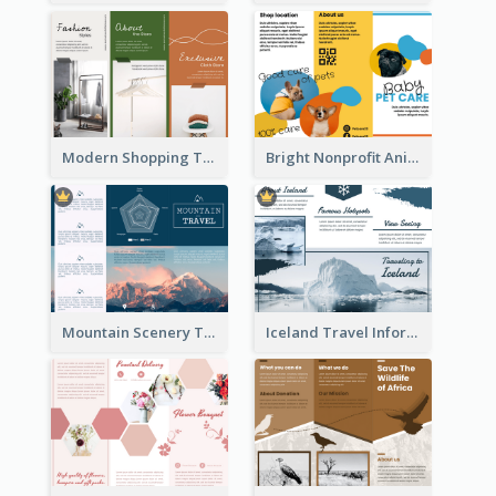
Modern Shopping Tri Fold Brochure
Bright Nonprofit Animal Care Tri Fold Brochure
Mountain Scenery Tri Fold Brochure
Iceland Travel Informational Tri Fold Brochure