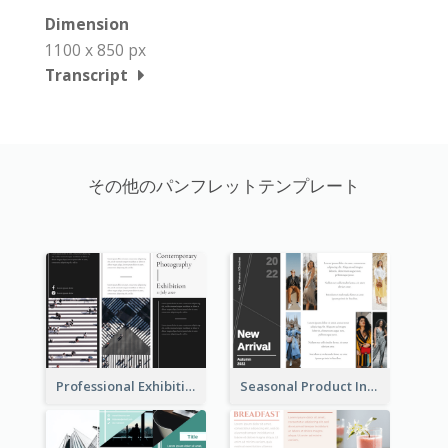
Dimension
1100 x 850 px
Transcript
その他のパンフレットテンプレート
Professional Exhibition Event Tri Fold Brochure
Seasonal Product Informational Tri Fold Brochure