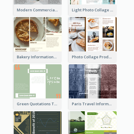
Modern Commercial Real Estate Brochure
Light Photo Collage Tri Fold Brochure
Bakery Informational Tri Fold Brochure
Photo Collage Product Informational Tri Fold Brochure
Green Quotations Tri Fold Brochure
Paris Travel Informational Tri Fold Brochure