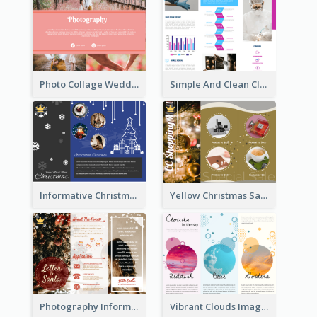
Photo Collage Wedding Brochure
Simple And Clean Clinic Brochure Design Ideas
Informative Christmas Brochure With Graphics And Photos
Yellow Christmas Sale Brochure With Images Of Products
Photography Informative Christmas Event Brochure
Vibrant Clouds Imagery Tri Fold Brochure