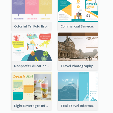
Colorful Tri Fold Brochure
Commercial Services Tri Fold Brochure
Nonprofit Educational Class Tri Fold Brochure
Travel Photography Tri Fold Brochure
Light Beverages Informational Brochure
Teal Travel Informational Tri Fold Brochure