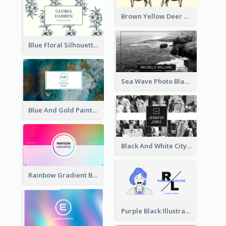
Brown Yellow Deer Silhouette Business Card
Blue Floral Silhouette Elegant Business Card
Sea Wave Photo Black And White Business Card
Blue And Gold Painting Texture Business Card
Black And White City Photo Business Card
Rainbow Gradient Background Business Card
Purple Black Illustration Portrait Business Card