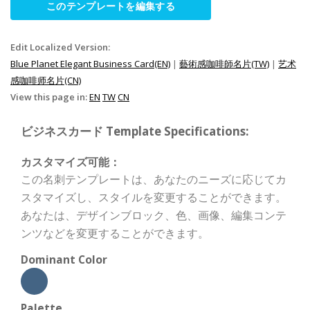
このテンプレートを編集する
Edit Localized Version:
Blue Planet Elegant Business Card(EN)
|
藝術感咖啡師名片(TW)
|
艺术
感咖啡师名片(CN)
View this page in:
EN
TW
CN
ビジネスカード Template Specifications:
カスタマイズ可能：
この名刺テンプレートは、あなたのニーズに応じてカ
スタマイズし、スタイルを変更することができます。
あなたは、デザインブロック、色、画像、編集コンテ
ンツなどを変更することができます。
Dominant Color
Palette