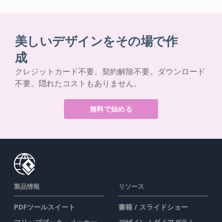
美しいデザインをその場で作
成
クレジットカード不要。契約解除不要。ダウンロード
不要。隠れたコストもありません。
無料で始める
製品情報
リソース
PDFツールスイート
書籍 / スライドショー