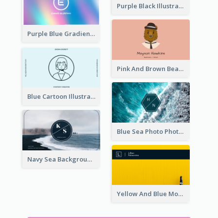
Purple Black Illustration Portrait Business Card
Purple Blue Gradient Background Business Card
Pink And Brown Bear Illustration Business Card
Blue Cartoon Illustration Portrait Business Card
Blue Sea Photo Photographer Business Card
Navy Sea Background Photographer Business Card
Yellow And Blue Modern Photographer Business Card