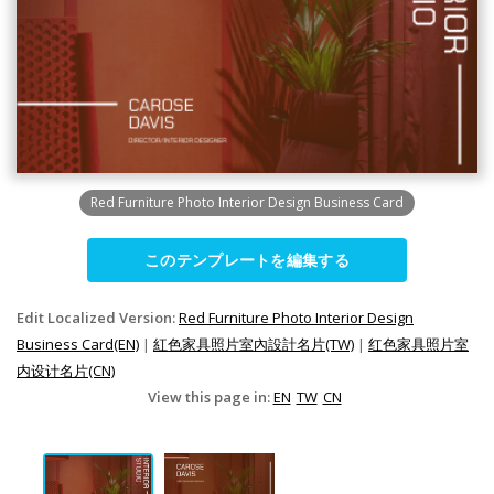
Red Furniture Photo Interior Design Business Card
このテンプレートを編集する
Edit Localized Version:
Red Furniture Photo Interior Design
Business Card(EN)
|
紅色家具照片室內設計名片(TW)
|
红色家具照片室
内设计名片(CN)
View this page in:
EN
TW
CN