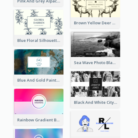
Pink And Grey Alpaca Illustration Business Card
Brown Yellow Deer Silhouette Business Card
Blue Floral Silhouette Elegant Business Card
Sea Wave Photo Black And White Business Card
Blue And Gold Painting Texture Business Card
Black And White City Photo Business Card
Rainbow Gradient Background Business Card