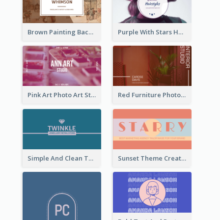
Brown Painting Background Artist Business Card
Purple With Stars Hair Salon Business Card
Pink Art Photo Art Studio Business Card
Red Furniture Photo Interior Design Business Card
Simple And Clean Teal Business Card Design
Sunset Theme Creative Agency Business Card Design