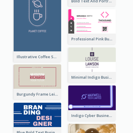
Bold Text And Portrait Business Card Design Template
Professional Pink Business Card Design Idea
Illustrative Coffee Shop Business Card Design Idea
Minimal Indigo Business Card Design Idea
Burgundy Frame Leisure Theme Business card Design
Indigo Cyber Business Card Design Template
Blue Bold Text Business Cards Design Idea