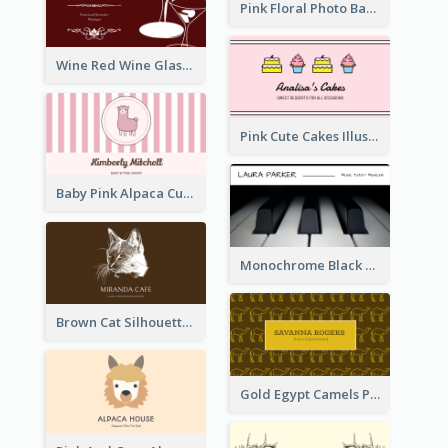
Pink Floral Photo Background Photographer Business Card
Wine Red Wine Glass Bartender Business Card
Pink Cute Cakes Illustration Cake Shop Business Card
Baby Pink Alpaca Cute Illustration Business Card
Monochrome Black Piano Music Business Card
Brown Cat Silhouette Cafe Business Card
Gold Egypt Camels Patterns Illustration Business Card