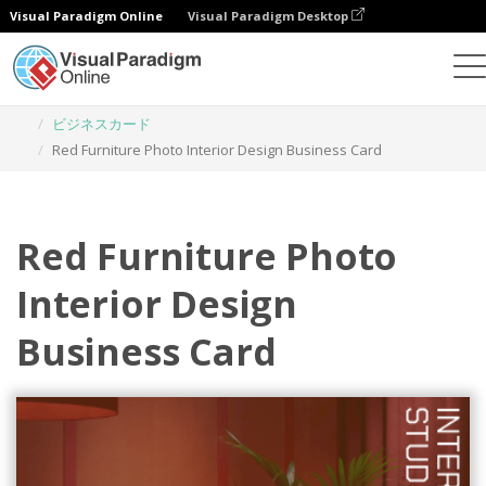
Visual Paradigm Online
Visual Paradigm Desktop
グラフィックデザインツール
テンプレート
ビジネスカード
Red Furniture Photo Interior Design Business Card
Red Furniture Photo
Interior Design
Business Card