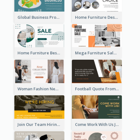
Global Business Promotional Facebook Ad (With Illustration)
Home Furniture Design Store Facebook Ad
Home Furniture Best Sale Facebook Ad
Mega Furniture Sale Facebook Ad
Woman Fashion New Collection Facebook Ad
Football Quote From Football Legends Facebook Ad
Join Our Team Hiring Job Facebook Ad
Come Work With Us Job Hiring Facebook Ad