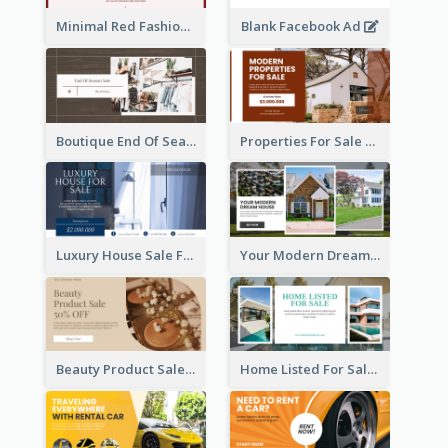
Minimal Red Fashion Photo Sale Facebook Ad
Blank Facebook Ad
Boutique End Of Season Sale Facebook Ad
Properties For Sale Facebook Ad
Luxury House Sale Facebook Ad
Your Modern Dream House Facebook Ad
Beauty Product Sale Facebook Ad
Home Listed For Sale Facebook Ad