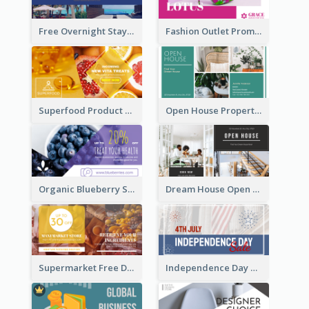
Free Overnight Stay Hotel Promotion Facebook Ad
Fashion Outlet Promote Facebook Ad
Superfood Product Discount Facebook Ad
Open House Property Invitation Facebook Ad
Organic Blueberry Sales Facebook Ad
Dream House Open House Facebook Ad
Supermarket Free Delivery Facebook Ad
Independence Day Sale Facebook Ad