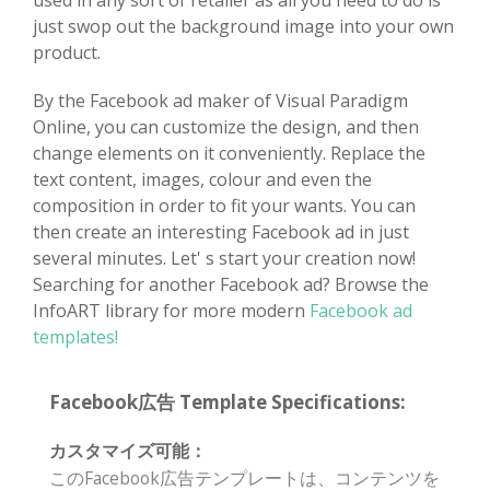
used in any sort of retailer as all you need to do is
just swop out the background image into your own
product.
By the Facebook ad maker of Visual Paradigm
Online, you can customize the design, and then
change elements on it conveniently. Replace the
text content, images, colour and even the
composition in order to fit your wants. You can
then create an interesting Facebook ad in just
several minutes. Let' s start your creation now!
Searching for another Facebook ad? Browse the
InfoART library for more modern
Facebook ad
templates!
Facebook広告 Template Specifications:
カスタマイズ可能：
このFacebook広告テンプレートは、コンテンツを