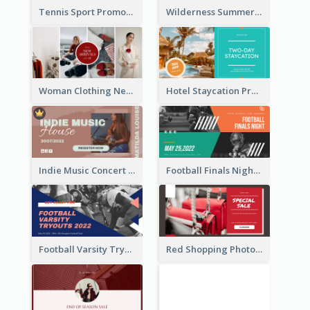
Tennis Sport Promote Facebook Ad
Wilderness Summer Camp Facebook Post
Woman Clothing New Arrivals Facebook Ad
Hotel Staycation Promotion Facebook Ad
Indie Music Concert Facebook Ad
Football Finals Night Watching Facebook Ad
Football Varsity Tryouts Sports Facebook Ad
Red Shopping Photo Special Sale Facebook Ad