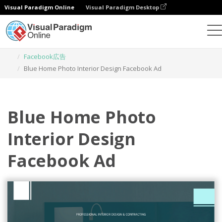
Visual Paradigm Online
Visual Paradigm Desktop
グラフィックデザインツール
テンプレート
Facebook広告
Blue Home Photo Interior Design Facebook Ad
Blue Home Photo
Interior Design
Facebook Ad