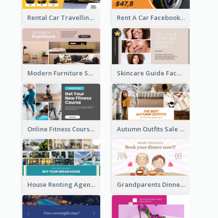
Rental Car Travelling Facebook Ad
Rent A Car Facebook Ad
Modern Furniture Shop Facebook Ad
Skincare Guide Facebook Ad
Online Fitness Course Facebook Ad
Autumn Outfits Sale Facebook Ad
House Renting Agency Facebook Ad
Grandparents Dinner Discount Facebook Ad