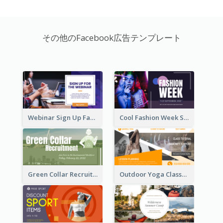
その他のFacebook広告テンプレート
Webinar Sign Up Facebook Ad
Cool Fashion Week Sale Facebook Ad
Green Collar Recruit Facebook Ad
Outdoor Yoga Classes Facebook Ad