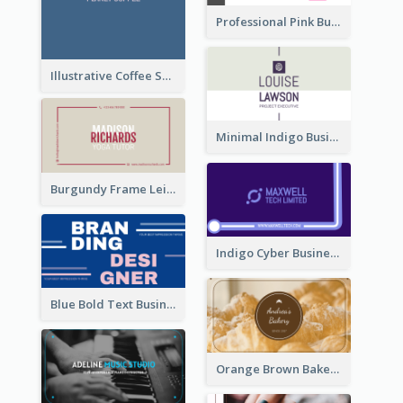
Professional Pink Business Card Design Idea
Illustrative Coffee Shop Business Card Design Idea
Minimal Indigo Business Card Design Idea
Burgundy Frame Leisure Theme Business card Design
Indigo Cyber Business Card Design Template
Blue Bold Text Business Cards Design Idea
Orange Brown Bakery Business Card