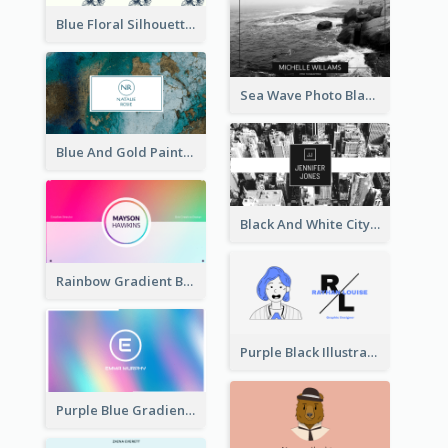
Blue Floral Silhouette Elegant Business Card
Sea Wave Photo Black And White Business Card
Blue And Gold Painting Texture Business Card
Black And White City Photo Business Card
Rainbow Gradient Background Business Card
Purple Black Illustration Portrait Business Card
Purple Blue Gradient Background Business Card