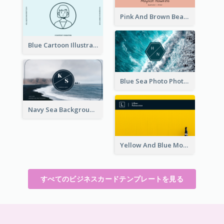
Pink And Brown Bear Illustration Business Card
Blue Cartoon Illustration Portrait Business Card
Blue Sea Photo Photographer Business Card
Navy Sea Background Photographer Business Card
Yellow And Blue Modern Photographer Business Card
すべてのビジネスカードテンプレートを見る