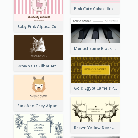
Pink Cute Cakes Illustration Cake Shop Business Card
Baby Pink Alpaca Cute Illustration Business Card
Monochrome Black Piano Music Business Card
Brown Cat Silhouette Cafe Business Card
Gold Egypt Camels Patterns Illustration Business Card
Pink And Grey Alpaca Illustration Business Card
Brown Yellow Deer Silhouette Business Card