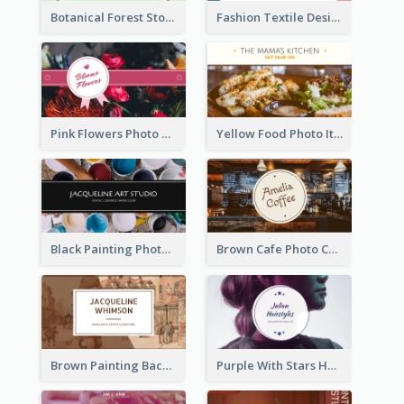
Botanical Forest Store Business Card
Fashion Textile Designers Business Card
Pink Flowers Photo Badge Flower Shop Business Card
Yellow Food Photo Italian Food Business Card
Black Painting Photo Art Studio Business Card
Brown Cafe Photo Coffee Shop Business Card
Brown Painting Background Artist Business Card
Purple With Stars Hair Salon Business Card