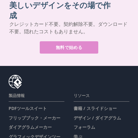
美しいデザインをその場で作
成
クレジットカード不要。契約解除不要。ダウンロード
不要。隠れたコストもありません。
無料で始める
製品情報
リソース
PDFツールスイート
書籍 / スライドショー
フリップブック・メーカー
デザイン / ダイアグラム
ダイアグラムメーカー
フォーラム
グラフィックデザインツー
学ぶ