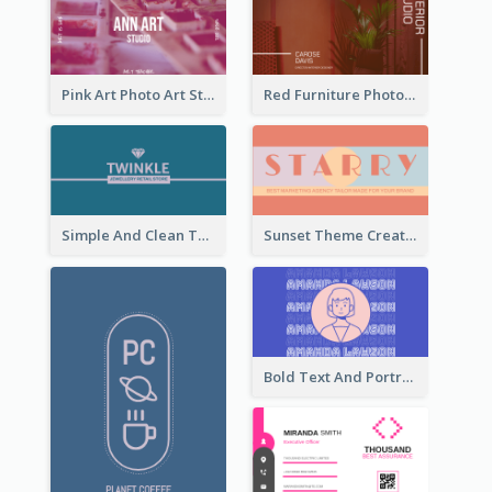
Pink Art Photo Art Studio Business Card
Red Furniture Photo Interior Design Business Card
Simple And Clean Teal Business Card Design
Sunset Theme Creative Agency Business Card Design
Bold Text And Portrait Business Card Design Template