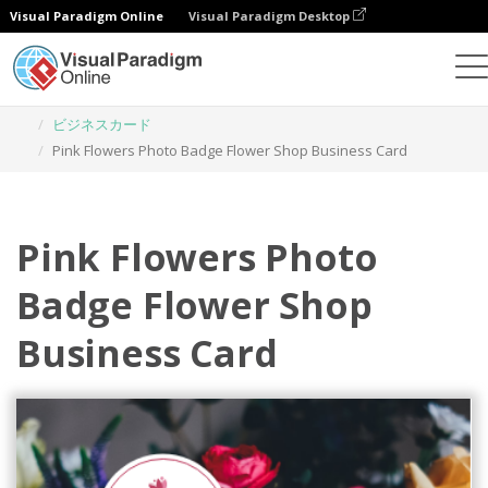
Visual Paradigm Online
Visual Paradigm Desktop
グラフィックデザインツール
テンプレート
ビジネスカード
Pink Flowers Photo Badge Flower Shop Business Card
Pink Flowers Photo
Badge Flower Shop
Business Card