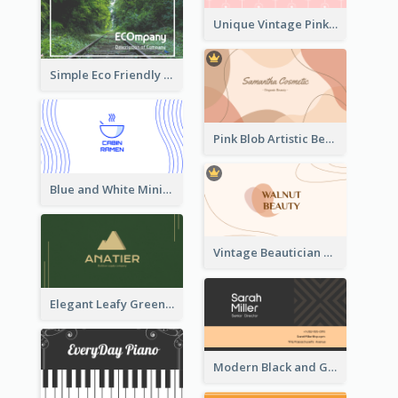
Unique Vintage Pink Business Card Design
Simple Eco Friendly Business Card Design
Pink Blob Artistic Beautician Business Card Maker
Blue and White Minimal Ramen Business Card Maker
Vintage Beautician Business Card Maker
Elegant Leafy Green Mountain Business Card
Modern Black and Gold Pattern Best Business Card Design