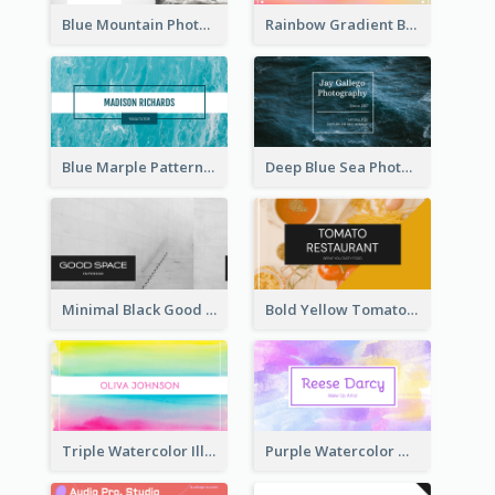
Blue Mountain Photo Hiking Business Card
Rainbow Gradient Background Business Card
Blue Marple Pattern Photo Business Card
Deep Blue Sea Photography Business Card
Minimal Black Good Space Interior Business Card
Bold Yellow Tomato Restaurant Business Card
Triple Watercolor Illustrator Business Card
Purple Watercolor Makeup Artist Business Card