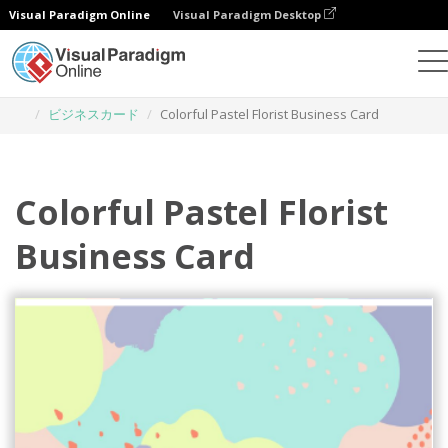
Visual Paradigm Online
Visual Paradigm Desktop
グラフィックデザインツール
テンプレート
ビジネスカード
Colorful Pastel Florist Business Card
Colorful Pastel Florist
Business Card