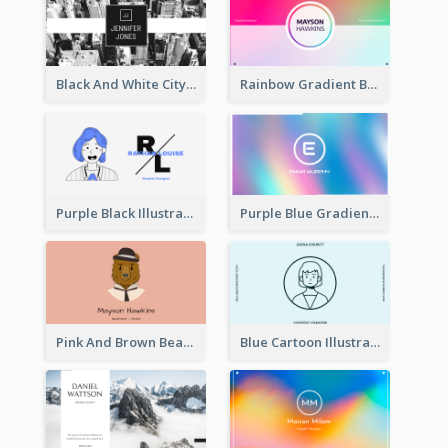
Black And White City Photo Business Card
Rainbow Gradient Background Business Card
Purple Black Illustration Portrait Business Card
Purple Blue Gradient Background Business Card
Pink And Brown Bear Illustration Business Card
Blue Cartoon Illustration Portrait Business Card