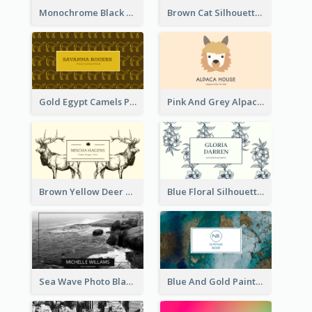
Monochrome Black Piano Music Business Card
Brown Cat Silhouette Cafe Business Card
Gold Egypt Camels Patterns Illustration Business Card
Pink And Grey Alpaca Illustration Business Card
Brown Yellow Deer Silhouette Business Card
Blue Floral Silhouette Elegant Business Card
Sea Wave Photo Black And White Business Card
Blue And Gold Painting Texture Business Card