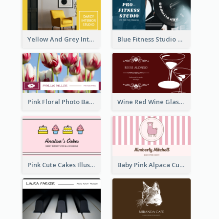
Yellow And Grey Interior Studio Business Card
Blue Fitness Studio Business Card
Pink Floral Photo Background Photographer Business Card
Wine Red Wine Glass Bartender Business Card
Pink Cute Cakes Illustration Cake Shop Business Card
Baby Pink Alpaca Cute Illustration Business Card