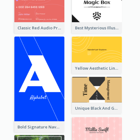
Classic Red Audio Practical Business Card Designs
Best Mysterious Illusion Business Card Maker
Yellow Aesthetic Linear Explorer Business Card Design
Unique Black And Gold Geometric Business Card Templates
Bold Signature Navy Cool Personal Business Card Designs