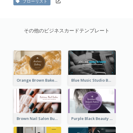
フローリスト
その他のビジネスカードテンプレート
Orange Brown Bakery Business Card
Blue Music Studio Business Card
Brown Nail Salon Business Card
Purple Black Beauty Salon Business Card