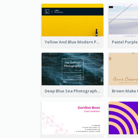
Yellow And Blue Modern Photographer Business Card
Deep Blue Sea Photography Business Card