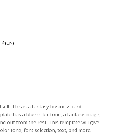
片(CN)
tself. This is a fantasy business card
plate has a blue color tone, a fantasy image,
d out from the rest. This template will give
or tone, font selection, text, and more.