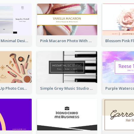
Pastel Purple Minimal Designer Business Card
Pink Macaron Photo With Gold Business Card
Brown Make Up Photo Cosmetic Business Card
Simple Grey Music Studio Business Card