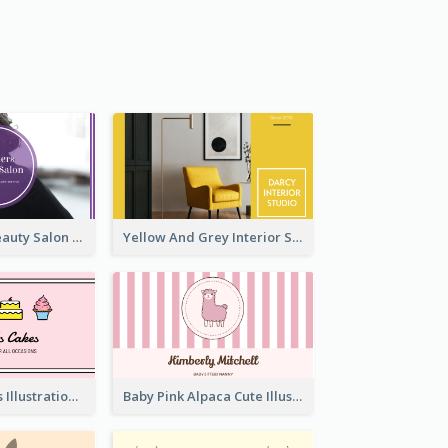
Purple Black Beauty Salon Business Card
Yellow And Grey Interior Studio Business Card
Pink Cute Cakes Illustration Cake Shop Business Card
Baby Pink Alpaca Cute Illustration Business Card