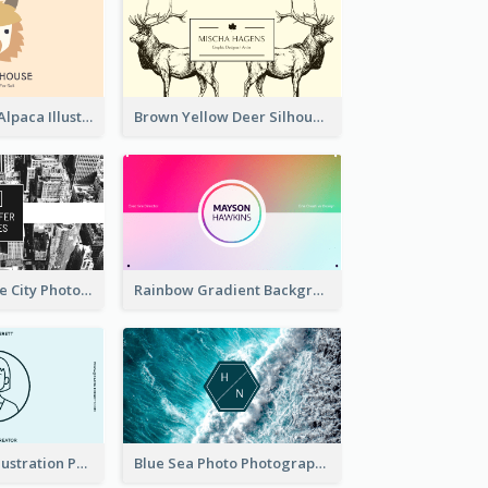
Pink And Grey Alpaca Illustration Business Card
Brown Yellow Deer Silhouette Business Card
Black And White City Photo Business Card
Rainbow Gradient Background Business Card
Blue Cartoon Illustration Portrait Business Card
Blue Sea Photo Photographer Business Card