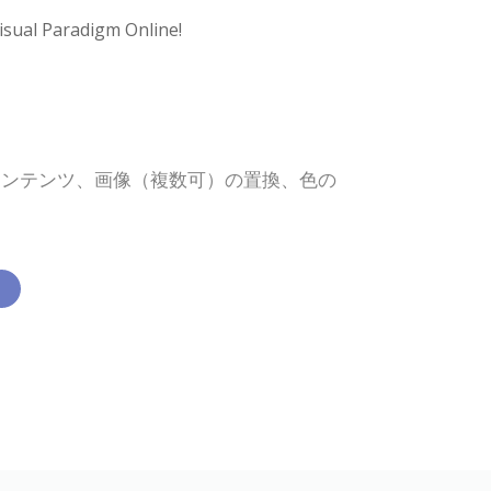
isual Paradigm Online!
コンテンツ、画像（複数可）の置換、色の