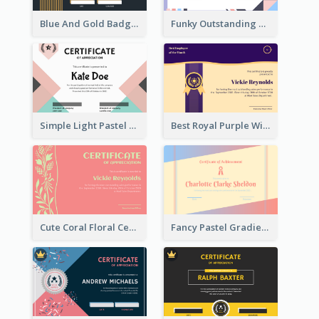
Blue And Gold Badge Appreciation Certificate
Funky Outstanding Shapes Certificate Design Template Ideas
Simple Light Pastel Certificate
Best Royal Purple With Gold Ribbon Certificate Design
Cute Coral Floral Certificate Design For Appreciation
Fancy Pastel Gradient Border Certificate Design