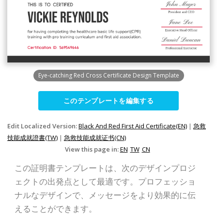
Eye-catching Red Cross Certificate Design Template
このテンプレートを編集する
Edit Localized Version:
Black And Red First Aid Certificate(EN)
|
急救
技能成就證書(TW)
|
急救技能成就证书(CN)
View this page in:
EN
TW
CN
この証明書テンプレートは、次のデザインプロジ
ェクトの出発点として最適です。プロフェッショ
ナルなデザインで、メッセージをより効果的に伝
えることができます。