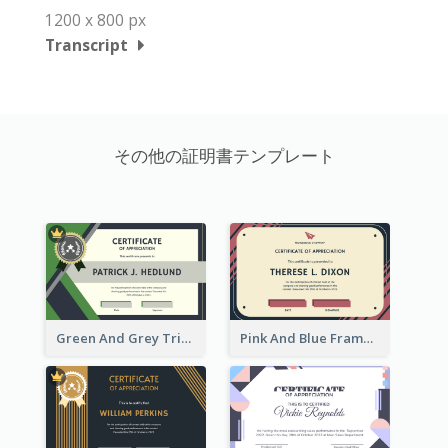
1200 x 800 px
Transcript
その他の証明書テンプレート
Green And Grey Triangles With Badge Certificate
Pink And Blue Frame Company Certificate