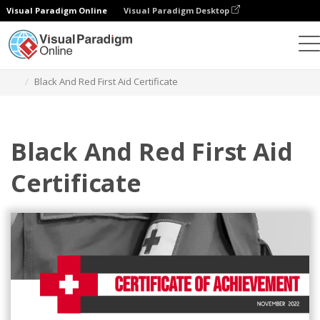
Visual Paradigm Online
Visual Paradigm Desktop
グラフィックデザインツール
テンプレート
証明書
Black And Red First Aid Certificate
Black And Red First Aid
Certificate