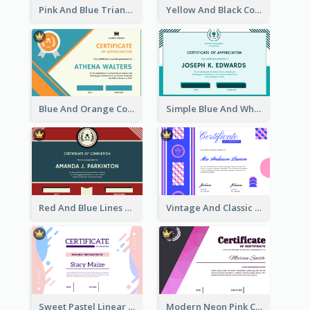
Pink And Blue Triangles Confetti Celebration Certificate
Yellow And Black Contrast Simple Certificate
Blue And Orange Company Triangles With Badge Certificate
Simple Blue And White Rectangle Certificate
Red And Blue Lines And Badge Completion Certificate
Vintage And Classic Vibrant Certificate Design Ideas
Sweet Pastel Linear Certificate Design Template
Modern Neon Pink Color Certificate Design Idea