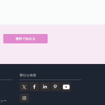
無料で始める
弊社を検索
リシー