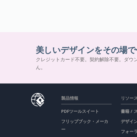
美しいデザインをその場で
クレジットカード不要。契約解除不要。ダウ
ん。
製品情報
リソー
PDFツールスイート
書籍 /
フリップブック・メーカ
デザイン
ー
フォー