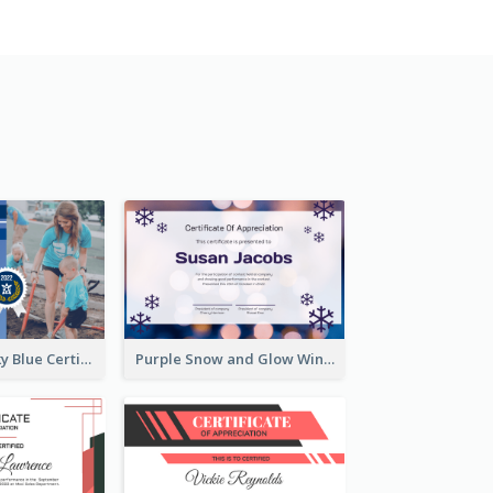
Professional Sky Blue Certificate Design Template
Purple Snow and Glow Winter Certificate