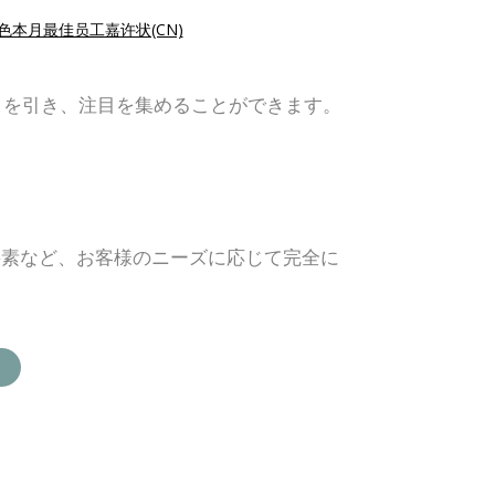
色本月最佳员工嘉许状(CN)
目を引き、注目を集めることができます。
要素など、お客様のニーズに応じて完全に