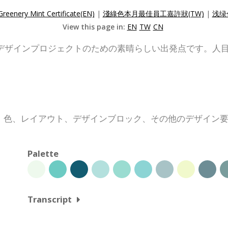
Greenery Mint Certificate(EN)
|
淺綠色本月最佳員工嘉許狀(TW)
|
浅绿
View this page in:
EN
TW
CN
デザインプロジェクトのための素晴らしい出発点です。人
、色、レイアウト、デザインブロック、その他のデザイン
Palette
Transcript