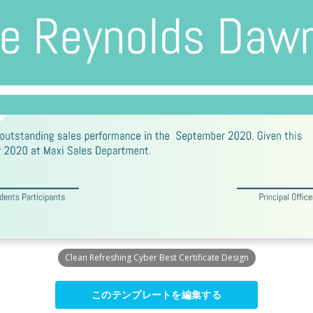
Clean Refreshing Cyber Best Certificate Design
このテンプレートを編集する