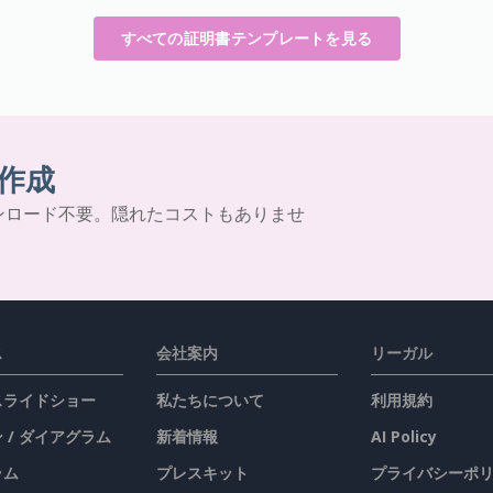
すべての証明書テンプレートを見る
作成
ンロード不要。隠れたコストもありませ
ス
会社案内
リーガル
 スライドショー
私たちについて
利用規約
 / ダイアグラム
新着情報
AI Policy
ラム
プレスキット
プライバシーポ