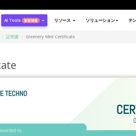
AI Tools
リソース
ソリューション
テ
新着情報
証明書
Greenery Mint Certificate
cate