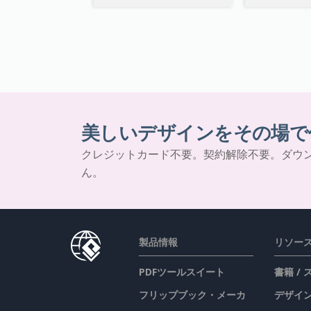
美しいデザインをその場で
クレジットカード不要。契約解除不要。ダウ
ん。
製品情報
リソー
PDFツールスイート
書籍 /
フリップブック・メーカ
デザイン