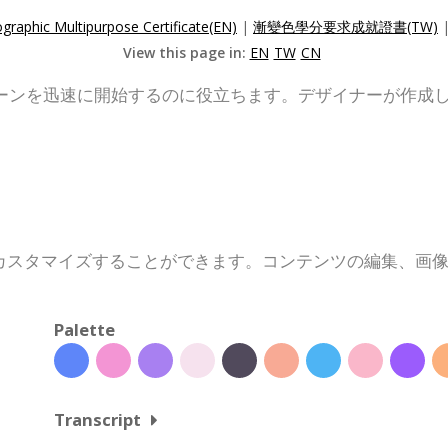
graphic Multipurpose Certificate(EN)
|
漸變色學分要求成就證書(TW)
View this page in:
EN
TW
CN
ーンを迅速に開始するのに役立ちます。デザイナーが作成
カスタマイズすることができます。コンテンツの編集、画
Palette
Transcript