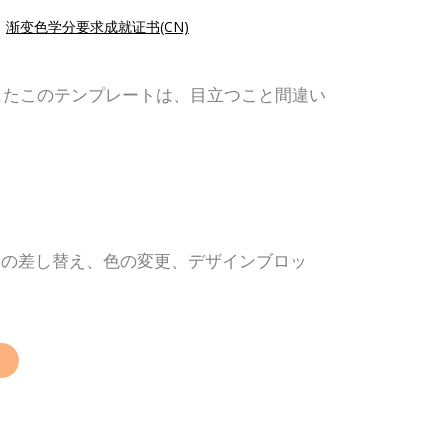
|
渐变色学分要求成就证书(CN)
したこのテンプレートは、目立つこと間違い
像の差し替え、色の変更、デザインブロッ