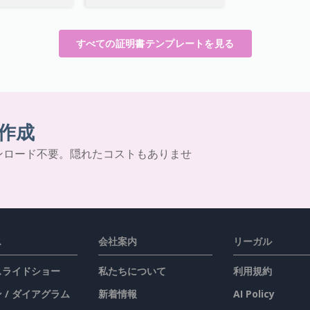
すべての証明書テンプレートを見る
作成
ンロード不要。隠れたコストもありませ
ス
会社案内
リーガル
 スライドショー
私たちについて
利用規約
 / ダイアグラム
新着情報
AI Policy