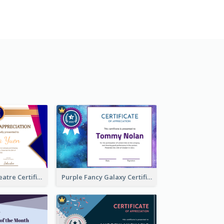
Traditional Theatre Certificate Design Template
Purple Fancy Galaxy Certificate