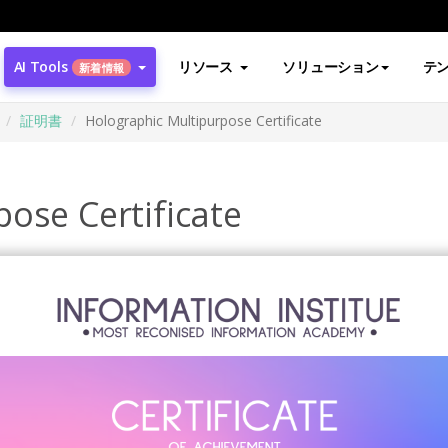
AI Tools
リソース
ソリューション
テ
新着情報
証明書
Holographic Multipurpose Certificate
ose Certificate