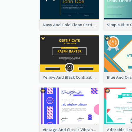
Navy And Gold Clean Certificate
Yellow And Black Contrast Simple Certificate
Vintage And Classic Vibrant Certificate Design Ideas