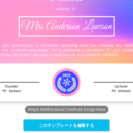
Simple Multifunctional Certificate Design Ideas
このテンプレートを編集する