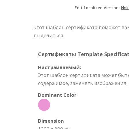
Edit Localized Version:
Holo
Этот шаблон сертификата поможет ва
выделиться.
Сертификаты Template Specificat
Настраиваемый:
Этот шаблон сертификата может быть
содержимое, заменять изображения, 
Dominant Color
Dimension
1200 x 800 px