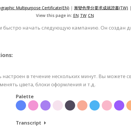
graphic Multipurpose Certificate(EN)
|
漸變色學分要求成就證書(TW)
View this page in:
EN
TW
CN
м быстро начать следующую кампанию. Он создан 
ions:
 настроен в течение нескольких минут. Вы можете с
менять цвета, блоки оформления и т.д.
Palette
Transcript