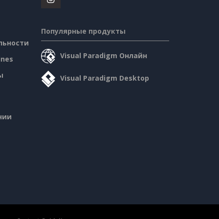
Популярные продукты
льности
Visual Paradigm Онлайн
ines
ы
Visual Paradigm Desktop
нии