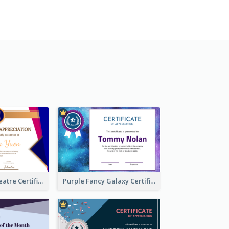
Traditional Theatre Certificate Design Template
Purple Fancy Galaxy Certificate