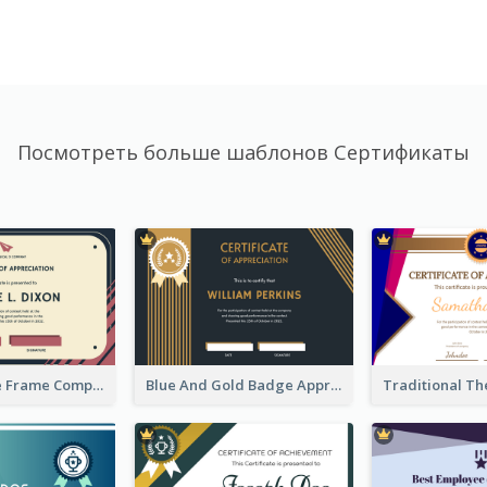
Посмотреть больше шаблонов Сертификаты
Pink And Blue Frame Company Certificate
Blue And Gold Badge Appreciation Certificate