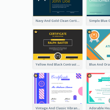
Navy And Gold Clean Certificate
Yellow And Black Contrast Simple Certificate
Vintage And Classic Vibrant Certificate Design Ideas