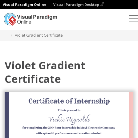
Visual Paradigm Online
Visual Paradigm Desktop
グラフィックデザインツール
テンプレート
証明書
Violet Gradient Certificate
Violet Gradient
Certificate