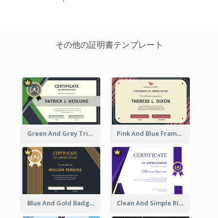
その他の証明書テンプレート
Green And Grey Triangles With Badge Certificate
Pink And Blue Frame Company Certificate
Blue And Gold Badge Appreciation Certificate
Clean And Simple Ribbon Certificate Design Ideas