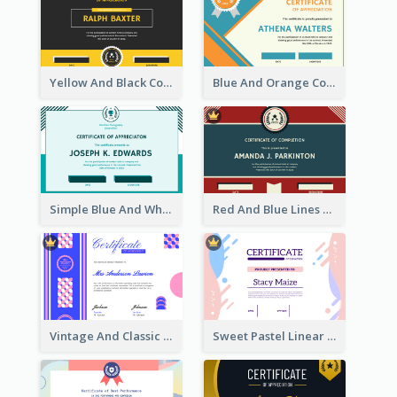
Yellow And Black Contrast Simple Certificate
Blue And Orange Company Triangles With Badge Certificate
Simple Blue And White Rectangle Certificate
Red And Blue Lines And Badge Completion Certificate
Vintage And Classic Vibrant Certificate Design Ideas
Sweet Pastel Linear Certificate Design Template