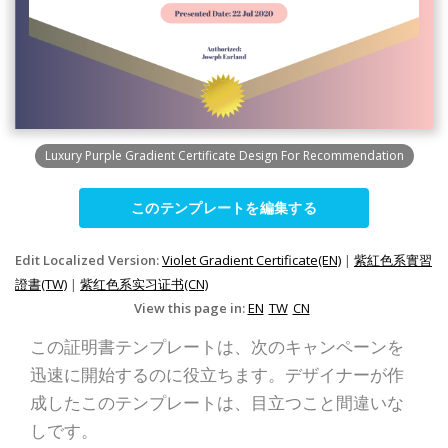
Luxury Purple Gradient Certificate Design For Recommendation
このテンプレートを編集する
Edit Localized Version:
Violet Gradient Certificate(EN)
|
紫紅色系實習
證書(TW)
|
紫红色系实习证书(CN)
View this page in:
EN
TW
CN
この証明書テンプレートは、次のキャンペーンを
迅速に開始するのに役立ちます。デザイナーが作
成したこのテンプレートは、目立つこと間違いな
しです。