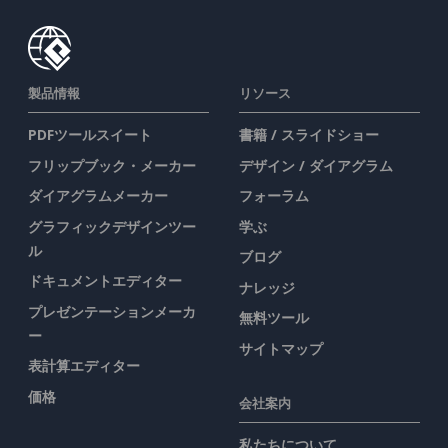
製品情報
リソース
PDFツールスイート
書籍 / スライドショー
フリップブック・メーカー
デザイン / ダイアグラム
ダイアグラムメーカー
フォーラム
グラフィックデザインツー
学ぶ
ル
ブログ
ドキュメントエディター
ナレッジ
プレゼンテーションメーカ
無料ツール
ー
サイトマップ
表計算エディター
価格
会社案内
私たちについて