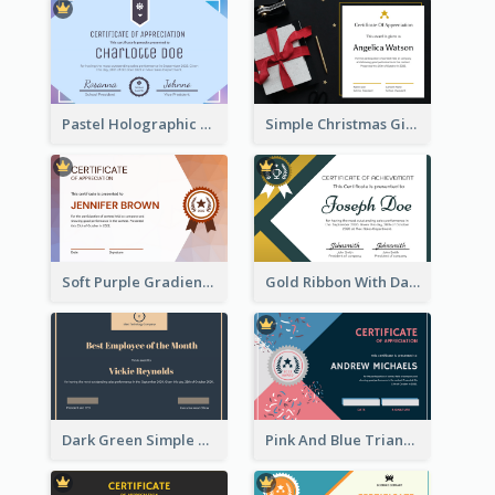
Pastel Holographic Certificate Of Appreciation
Simple Christmas Gift Photo Certificate
Soft Purple Gradient Certificate
Gold Ribbon With Dark Green Badge Certificate Design
Dark Green Simple Certificate For Best Employee
Pink And Blue Triangles Confetti Celebration Certificate