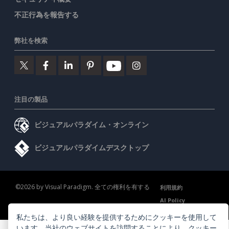
不正行為を報告する
弊社を検索
注目の製品
ビジュアルパラダイム・オンライン
ビジュアルパラダイムデスクトップ
©2026 by Visual Paradigm. 全ての権利を有する
利用規約
AI Policy
プライバシーポリシー
Content Guidelines
セキュリティ概要
私たちは、より良い経験を提供するためにクッキーを使用して
います。当社のウェブサイトを訪問することにより、
クッキー