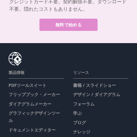
クレジットカード不要。契約解除不要。ダウンロード
不要。隠れたコストもありません。
無料で始める
製品情報
リソース
PDFツールスイート
書籍 / スライドショー
フリップブック・メーカー
デザイン / ダイアグラム
ダイアグラムメーカー
フォーラム
グラフィックデザインツー
学ぶ
ル
ブログ
ドキュメントエディター
ナレッジ