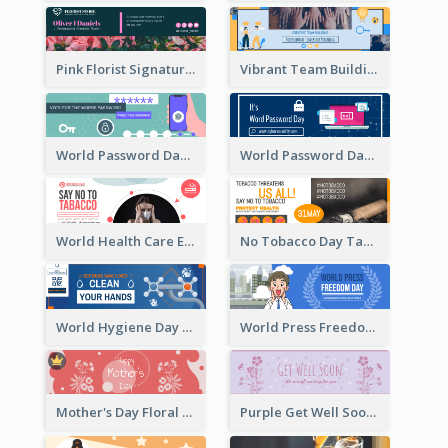
Pink Florist Signature Email Header
Vibrant Team Building Organization Email Header Design
World Password Day Voting Email Header
World Password Day Awareness Email Header
World Health Care Email Header
No Tobacco Day Tag Email Header
World Hygiene Day Email Header
World Press Freedom Day Email Header
Mother's Day Floral Email Header In Red Colour Tone
Purple Get Well Soon Email Header With Floral Decorations