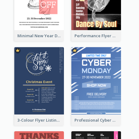
Minimal New Year Dinning Promotion Design Idea
Performance Flyer With Monochrome Photo
3-Colour Flyer Listing Christmas Activities
Professional Cyber Monday Free Delivery Promotion Flyer Design