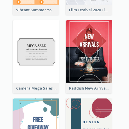
Vibrant Summer Youth Flyer Design Templates
Film Festival 2020 Flyer
Camera Mega Sales Flyer
Reddish New Arrivals Flyer