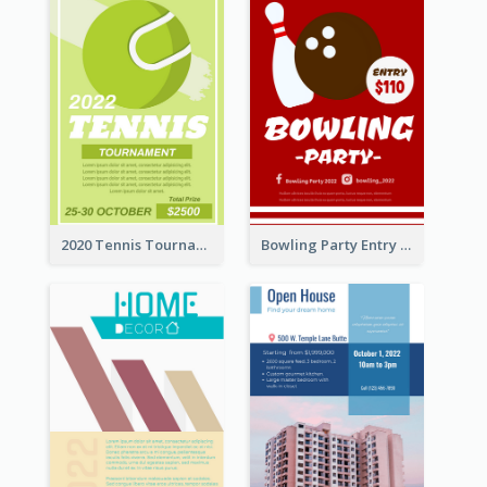
2020 Tennis Tournament Flyer
Bowling Party Entry Flyer