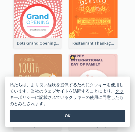
Dots Grand Opening Flyers
Restaurant Thanksgiving Promote Flyers
私たちは、より良い経験を提供するためにクッキーを使用し
ています。当社のウェブサイトを訪問することにより、
クッ
キーポリシー
に記載されているクッキーの使用に同意したも
のとみなされます。
OK
Youth Day Online Store Discount Flyer
Utensil Family Day Discount Flyer