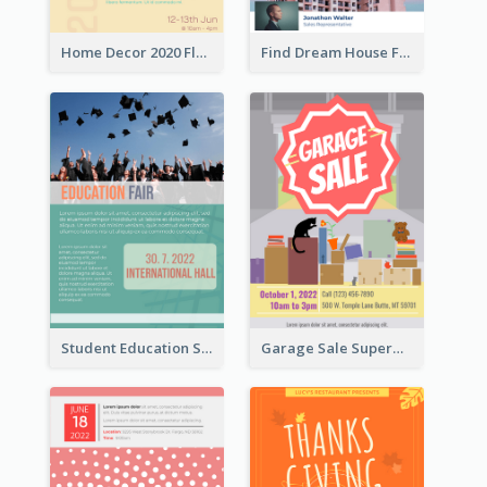
Home Decor 2020 Flyer
Find Dream House Flyer
Student Education Study Flyer
Garage Sale Supermarket Flyer