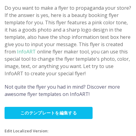
Do you want to make a flyer to propaganda your store?
If the answer is yes, here is a beauty booking flyer
template for you. This flyer features a pink color tone,
it has a goods photo and a sharp logo design in the
template, also have the shop information text box here
give you to input your message. This flyer is created
from
InfoART
online flyer maker tool, you can use this
special tool to change the flyer template's photo, color,
image, text, or anything you want. Let try to use
InfoART to create your special flyer!
Not quite the flyer you had in mind? Discover more
awesome flyer templates on InfoART!
このテンプレートを編集する
Edit Localized Version: