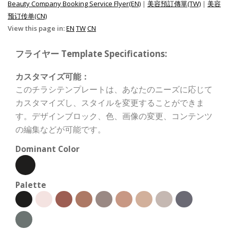
Beauty Company Booking Service Flyer(EN)
|
美容預訂傳單(TW)
|
美容
预订传单(CN)
View this page in:
EN
TW
CN
フライヤー Template Specifications:
カスタマイズ可能：
このチラシテンプレートは、あなたのニーズに応じて
カスタマイズし、スタイルを変更することができま
す。デザインブロック、色、画像の変更、コンテンツ
の編集などが可能です。
Dominant Color
Palette