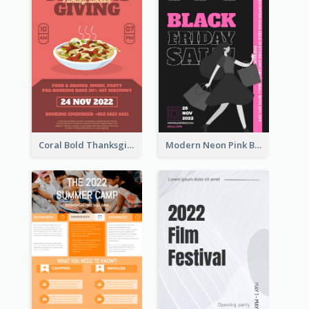
Coral Bold Thanksgiving Dinner Promotion Flyer
Modern Neon Pink Black Friday Shopping Sale Day Flyer