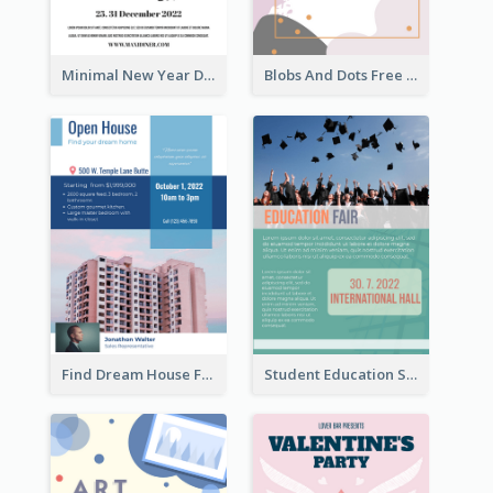
Minimal New Year Dinning Promotion Design Idea
Blobs And Dots Free Giveaway Flyer
Find Dream House Flyer
Student Education Study Flyer