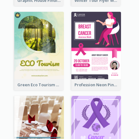
Graphic House Finding Flyer In Warm Colour Tone
Winter Tour Flyer With Photo Of Snow Mountain
Green Eco Tourism Flyer With Photos Of Forest
Profession Neon Pink Flyer Ribbon Design Template