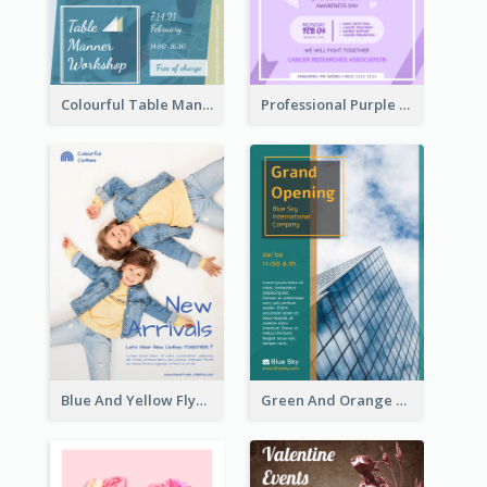
Colourful Table Manner Course Flyer With Details
Professional Purple Ribbon And Globe Flyer Design Idea
Blue And Yellow Flyer For Children Clothes
Green And Orange Flyer Of Opening Ceremony