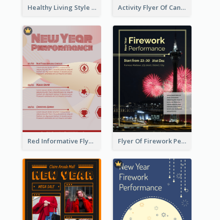
Healthy Living Style Flyer In Warm Colour Tone
Activity Flyer Of Cancer Talk In Dark Colour Tone
Red Informative Flyers With Simple Graphics
Flyer Of Firework Performance With Photo In Dark Colour Tone