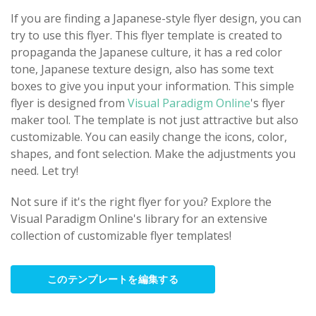
If you are finding a Japanese-style flyer design, you can
try to use this flyer. This flyer template is created to
propaganda the Japanese culture, it has a red color
tone, Japanese texture design, also has some text
boxes to give you input your information. This simple
flyer is designed from
Visual Paradigm Online
's flyer
maker tool. The template is not just attractive but also
customizable. You can easily change the icons, color,
shapes, and font selection. Make the adjustments you
need. Let try!
Not sure if it's the right flyer for you? Explore the
Visual Paradigm Online's library for an extensive
collection of customizable flyer templates!
このテンプレートを編集する