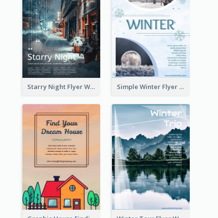
Starry Night Flyer With Street View
Simple Winter Flyer With Snow Decorations