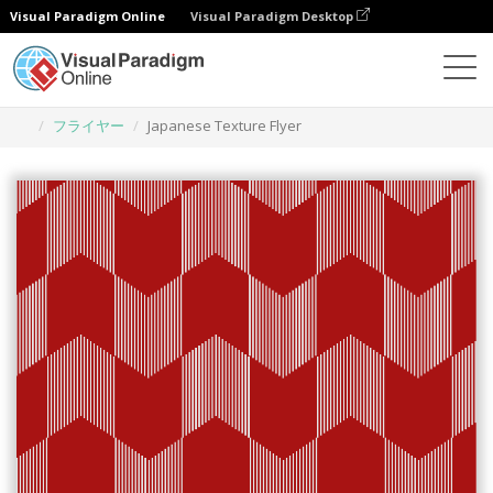
Visual Paradigm Online
Visual Paradigm Desktop
グラフィックデザインツール
テンプレート
フライヤー
Japanese Texture Flyer