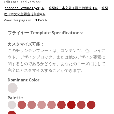
Edit Localized Version:
Japanese Texture Flyer(EN)
|
箭羽紋日本文化主題宣傳單張(TW)
|
箭羽
纹日本文化主题宣传单张(CN)
View this page in:
EN
TW
CN
フライヤー Template Specifications:
カスタマイズ可能：
このチラシテンプレートは、コンテンツ、色、レイア
ウト、デザインブロック、または他のデザイン要素に
関するものであるかどうか、あなたのニーズに応じて
完全にカスタマイズすることができます。
Dominant Color
Palette