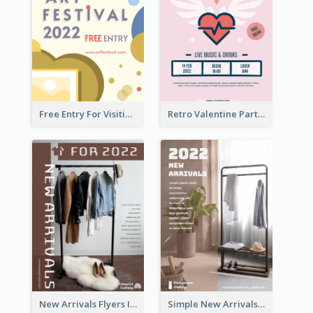
Free Entry For Visiting Art Fest Flyer
Retro Valentine Party Pink Flyers Design Templates
New Arrivals Flyers In In Brown Colour Tone
Simple New Arrivals Flyer For The Coming Year