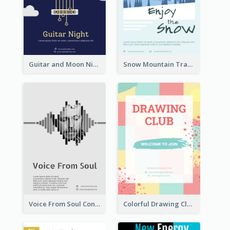
Guitar and Moon Night Flyer
Snow Mountain Travel Flyer
Voice From Soul Concert Flyer
Colorful Drawing Club Flyer