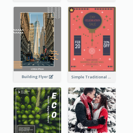
Building Flyer
Simple Traditional CNY Sales Flyer Design