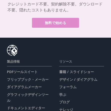
クレジットカード不要。契約解除不要。ダウンロード
不要。隠れたコストもありません。
無料で始める
製品情報
リソース
PDFツールスイート
書籍 / スライドショー
フリップブック・メーカー
デザイン / ダイアグラム
ダイアグラムメーカー
フォーラム
グラフィックデザインツー
学ぶ
ル
ブログ
ドキュメントエディター
ナレッジ