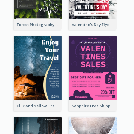
Forest Photography Flyer Of ECO Tourism
Valentine's Day Flyer With Photo Of Couple
Blur And Yellow Travelling Flyer Decorated With Photo
Sapphire Free Shipping Flyer Design Ideas