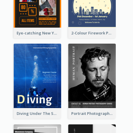
Eye-catching New Year Outlet Design Template
2-Colour Firework Performance With City Background
Diving Under The Sea Flyer
Portrait Photography Course Flyer