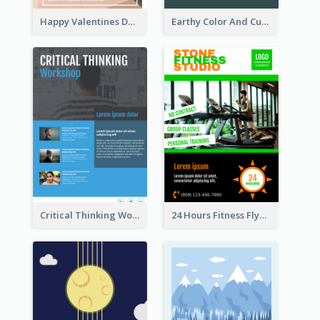
Happy Valentines Day Flyer
Earthy Color And Curves We Are Hiring Flyer
Critical Thinking Workshop Flyer
24 Hours Fitness Flyer