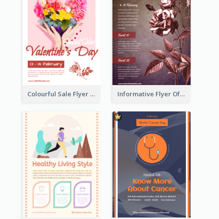
Colourful Sale Flyer Of Valentine Day With Photo
Informative Flyer Of Valentine Activities In Dark Colour Tone