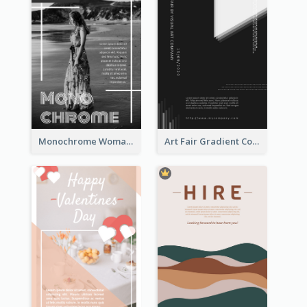
Monochrome Woman Photography Flyer
Art Fair Gradient Color Flyer