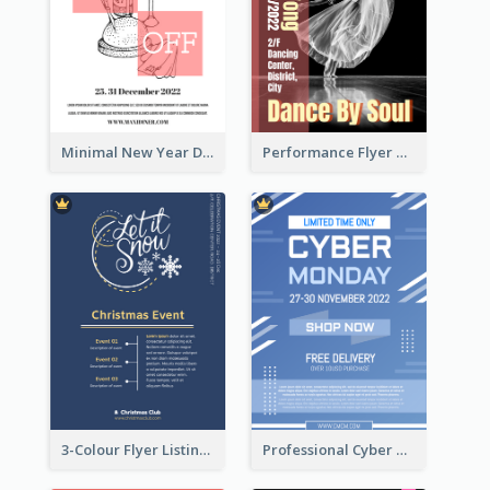
Minimal New Year Dinning Promotion Design Idea
Performance Flyer With Monochrome Photo
3-Colour Flyer Listing Christmas Activities
Professional Cyber Monday Free Delivery Promotion Flyer Design