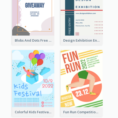
Blobs And Dots Free Giveaway Flyer
Design Exhibition Entry Flyer
Colorful Kids Festival Flyer
Fun Run Competition Flyer