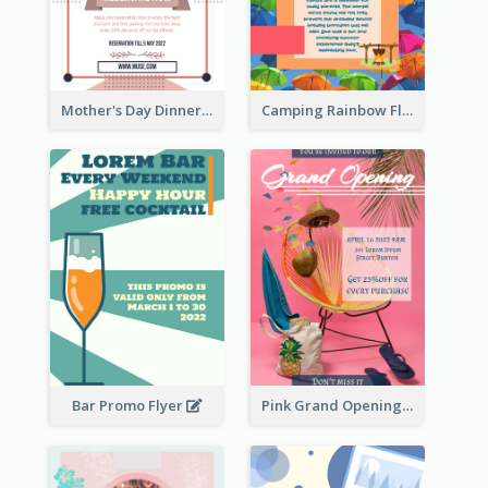
Mother's Day Dinner Promotion Flyer
Camping Rainbow Flyer
Bar Promo Flyer
Pink Grand Opening Flyer