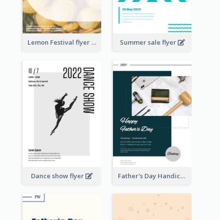
Lemon Festival flyer
Summer sale flyer
Dance show flyer
Father's Day Handicrafts Workshop Flyer