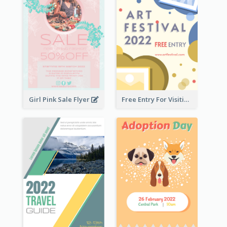
Girl Pink Sale Flyer
Free Entry For Visiting Art Fest Flyer