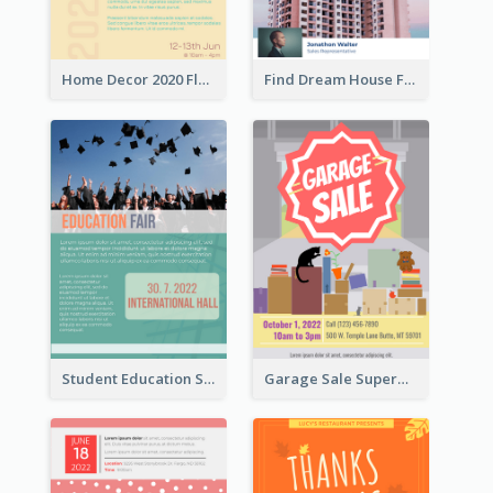
Home Decor 2020 Flyer
Find Dream House Flyer
Student Education Study Flyer
Garage Sale Supermarket Flyer