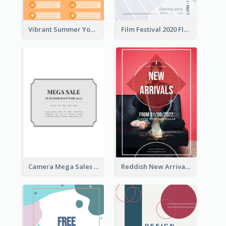
Vibrant Summer Youth Flyer Design Templates
Film Festival 2020 Flyer
Camera Mega Sales Flyer
Reddish New Arrivals Flyer