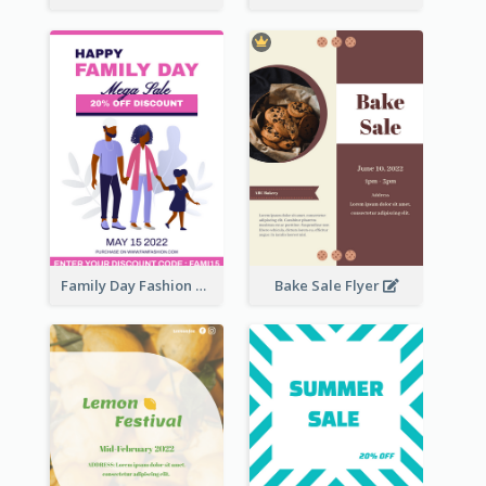
Family Day Fashion Sales Flyer
Bake Sale Flyer