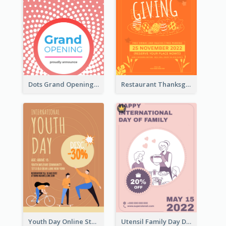
Dots Grand Opening Flyers
Restaurant Thanksgiving Promote Flyers
Youth Day Online Store Discount Flyer
Utensil Family Day Discount Flyer