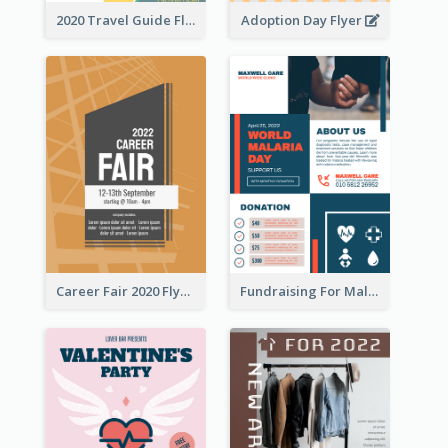
2020 Travel Guide Flyer
Adoption Day Flyer
Career Fair 2020 Flyer
Fundraising For Malaria Flyer Design