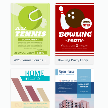
2020 Tennis Tournament Flyer
Bowling Party Entry Flyer