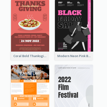
Coral Bold Thanksgiving Dinner Promotion Flyer
Modern Neon Pink Black Friday Shopping Sale Day Flyer