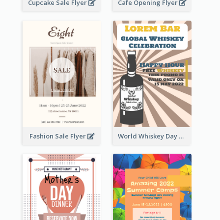
Cupcake Sale Flyer
Cafe Opening Flyer
Fashion Sale Flyer
World Whiskey Day Promotion Flyer