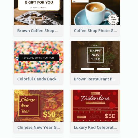
Brown Coffee Shop Photo Gift For You Gift Card
Coffee Shop Photo Gift Card For Coffee
Colorful Candy Background Special Gift Card
Brown Restaurant Photo New Year Gift Card
Chinese New Year Gift Card With Decorations
Luxury Red Celebration Gift Card Template Design