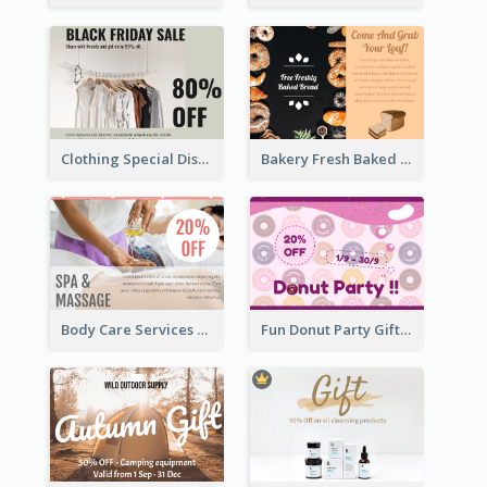
Clothing Special Discount Gift Card
Bakery Fresh Baked Products Gift Card
Body Care Services Gift Card
Fun Donut Party Gift Card With Special Title