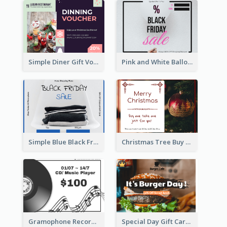
Simple Diner Gift Voucher Design Template
Pink and White Balloon Black Friday Special Offer Gift Card
Simple Blue Black Friday Clothes Sale Gift Card
Christmas Tree Buy One Take One Gift Card
Gramophone Record Gift Card
Special Day Gift Card With Photo