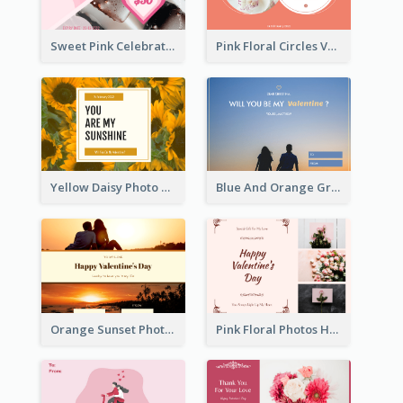
Sweet Pink Celebration Gift Card Template Design
Pink Floral Circles Valentines Day Gift Card
Yellow Daisy Photo Valentines Day Gift Card
Blue And Orange Gradient Photo Valentines Day Gift Card
Orange Sunset Photo Valentines Day Gift Card
Pink Floral Photos Happy Valentines Day Gift Card