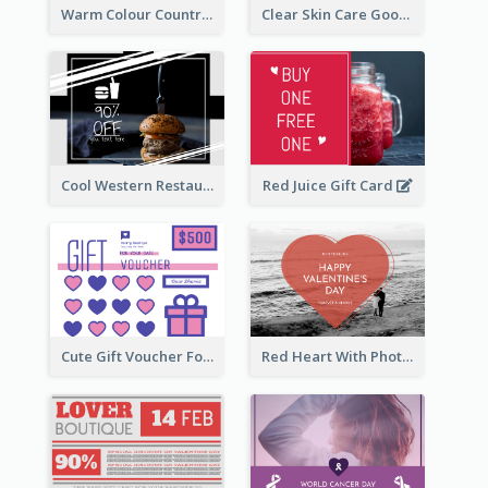
Warm Colour Country Site Gift Card
Clear Skin Care Goods Gift Card
Cool Western Restaurant Gift Card
Red Juice Gift Card
Cute Gift Voucher For Your Date Design Ideas
Red Heart With Photo Valentines Day Gift Card