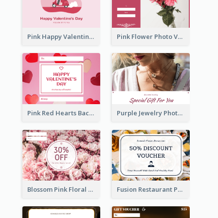
Pink Happy Valentine's Day Illustration Gift Card
Pink Flower Photo Valentine's Day Gift Card
Pink Red Hearts Background Valentine's Day Gift Card
Purple Jewelry Photo Special Gift For You Gift Card
Blossom Pink Floral Photo Flower Shop Gift Card
Fusion Restaurant Photo Food Discount Gift Card