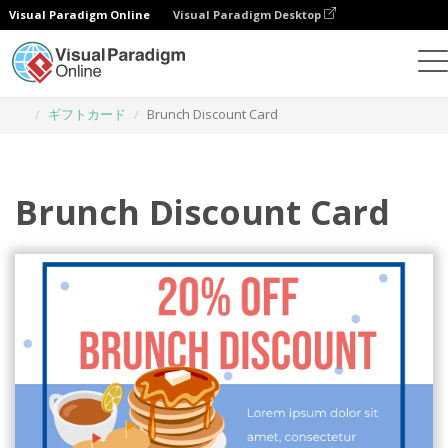
Visual Paradigm Online
Visual Paradigm Desktop
グラフィックデザインツール
テンプレート
ギフトカード
Brunch Discount Card
Brunch Discount Card