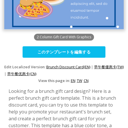
2 Column Gift Card With Graphics
このテンプレートを編集する
Edit Localized Version:
Brunch Discount Card(EN)
|
早午餐優惠卡(TW)
|
早午餐优惠卡(CN)
View this page in:
EN
TW
CN
Looking for a brunch gift card design? Here is a
perfect brunch gift card template. This is a brunch
discount card, you can try to use this template to
help you promote your restaurant's brunch set,
and create a perfect brunch gift card for your
customer. This template has a blue color tone, a