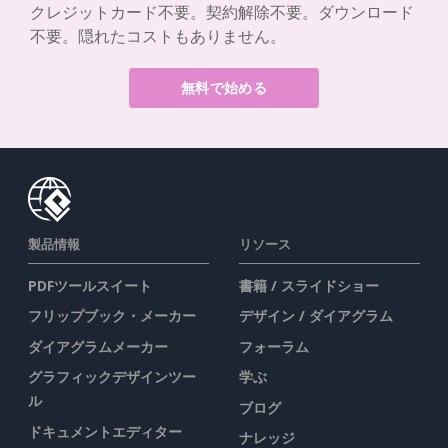
クレジットカード不要。契約解除不要。ダウンロード
不要。隠れたコストもありません。
無料で始める
製品情報
リソース
PDFツールスイート
書籍 / スライドショー
フリップブック・メーカー
デザイン / ダイアグラム
ダイアグラムメーカー
フォーラム
グラフィックデザインツー
学ぶ
ル
ブログ
ドキュメントエディター
ナレッジ