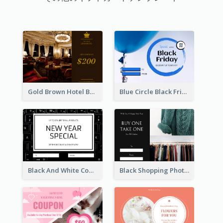
Gold Brown Hotel Booking Gift Card
Blue Circle Black Friday Sale Gift Card
Black And White Computer Photo New Year Gift Card
Black Shopping Photo New Year Sale Gift Card