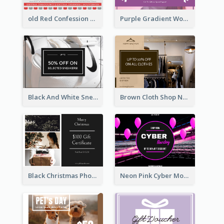
old Red Confession Gift Card Design Template
Purple Gradient World Cancer Day Gift Card
Black And White Sneakers Photo Gift Card
Brown Cloth Shop New Year Sale Gift Card
Black Christmas Photos 100 Dollar Gift Card
Neon Pink Cyber Monday Sale Gift Card