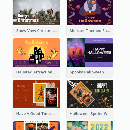
Snow View Christmas Card With Simple Design
Monster Themed Fun Halloween Greeting Card
Haunted Attraction Themed Halloween Card
Spooky Halloween Greeting Card
Have A Good Time This Halloween Greeting Card
Halloween Spider Web Greeting Card