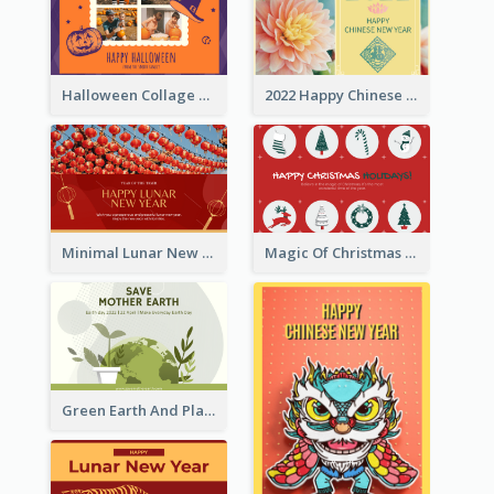
Halloween Collage Greeting Card
2022 Happy Chinese New Year Flower Photo Greeting Card
Minimal Lunar New Year Celebration Greeting Card
Magic Of Christmas Holidays Greeting Card
Green Earth And Plants Illustrations Greeting Card