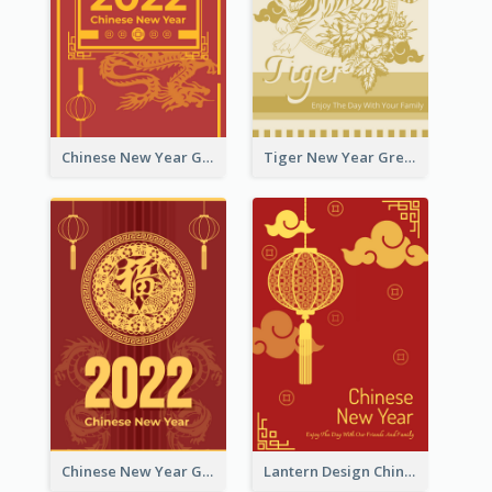
Chinese New Year Greeting Card With Graphic Decorations
Tiger New Year Greeting Card With Decorations
Chinese New Year Greeting Card With Dragon Decorations
Lantern Design Chinese New Year Greeting Card