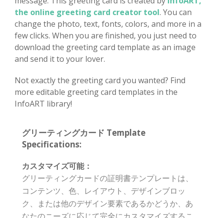
message. This greeting card is created by
InfoART,
the online greeting card creator tool
. You can
change the photo, text, fonts, colors, and more in a
few clicks. When you are finished, you just need to
download the greeting card template as an image
and send it to your lover.
Not exactly the greeting card you wanted? Find
more editable greeting card templates in the
InfoART library!
グリーティングカード Template
Specifications:
カスタマイズ可能：
グリーティングカードの証明書テンプレートは、
コンテンツ、色、レイアウト、デザインブロッ
ク、または他のデザイン要素であるかどうか、あ
なたのニーズに応じて完全にカスタマイズするこ