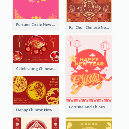
Fortune Circle New Year Greeting Card
Fai Chun Chinese New Year Greeting Card
Celebrating Chinese New Year Greeting Card
Fortune And Chinese New Year Greeting Card
Happy Chinese New Year Greeting Card With Circle illustrations