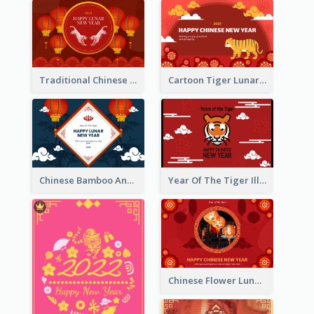
Traditional Chinese New Year Celebration Greeting Card
Cartoon Tiger Lunar New Year Greeting Card
Chinese Bamboo And Lanterns New Year Greeting Card
Year Of The Tiger Illustration Chinese New Year Greeting Card
Chinese Flower Lunar New Year Greeting Card