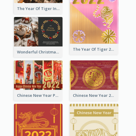
The Year Of Tiger Ink Illustration New Year Greeting Card
The Year Of Tiger 2022 Golden Greeting Card
Wonderful Christmas Greeting Card
Chinese New Year Photo Greeting Card
Chinese New Year 2022 Golden Greeting Card