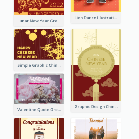
Lion Dance Illustration Photo Greeting Card
Lunar New Year Greeting Card With Tiger Illustration
Simple Graphic Chinese New Year In Red And Yellow
Graphic Design Chinese New Year Greeting Card With Decorations
Valentine Quote Greeting Card