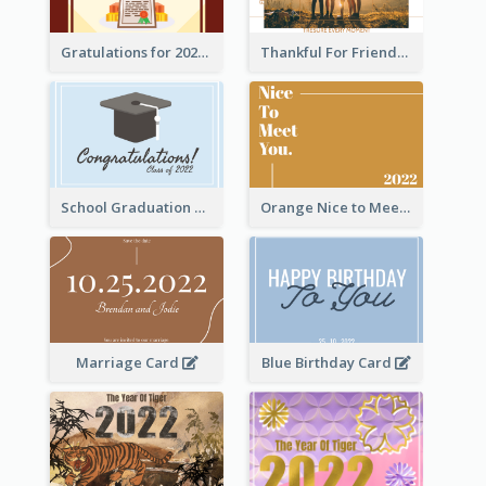
Gratulations for 2020 Graduation Greeting Card
Thankful For Friendship Greeting Card
School Graduation Celebration Card
Orange Nice to Meet You Greeting Card
Marriage Card
Blue Birthday Card