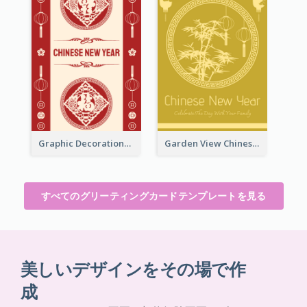
Graphic Decorations Chinese New Year Greeting Card
Garden View Chinese New Year Greeting Card
すべてのグリーティングカードテンプレートを見る
美しいデザインをその場で作
成