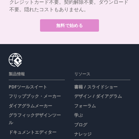
クレジットカード不要。契約解除不要。ダウンロード
不要。隠れたコストもありません。
無料で始める
製品情報
リソース
PDFツールスイート
書籍 / スライドショー
フリップブック・メーカー
デザイン / ダイアグラム
ダイアグラムメーカー
フォーラム
グラフィックデザインツー
学ぶ
ル
ブログ
ドキュメントエディター
ナレッジ