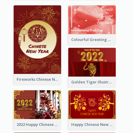
Colourful Greeting Card For International Fruit Day 2021
Fireworks Chinese New Year Greeting Card
Golden Tiger Illustration Chinese New Year Greeting Card
2022 Happy Chinese New Year Greeting Card With Photo
Happy Chinese New Year Greeting Card With Chinese Tree Illustration