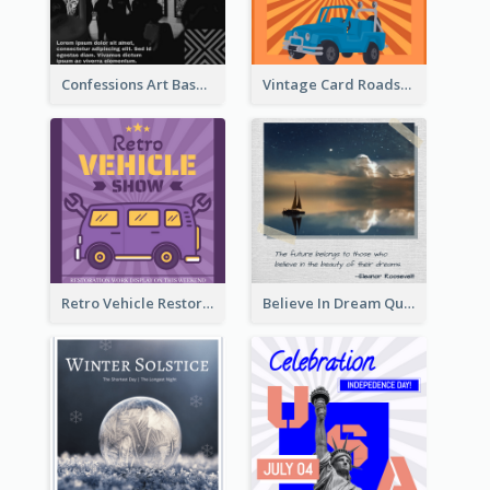
Confessions Art Basel Instagram Post
Vintage Card Roadshow Instagram Post
Retro Vehicle Restoration Instagram Post
Believe In Dream Quote Instagram Post