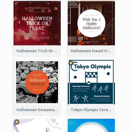
Halloween Trick Or Treat Instagram Post
Halloween Haunt House Instagram Post
Halloween Giveaway Instagram Post
Tokyo Olympic Ceremony Instagram Post