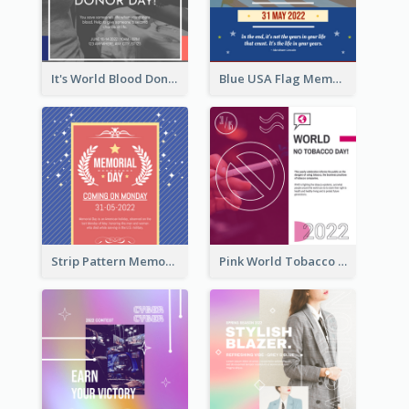
It's World Blood Donor Day Photo Instagram Post
Blue USA Flag Memorial Day Instagram Post Design
Strip Pattern Memorial Day Instagram Post
Pink World Tobacco Day Instagram Post