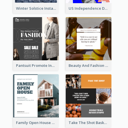
Winter Solstice Instagram Post
US Independence Day Instagram Post
Pantsuit Promote Instagram Post
Beauty And Fashion Inspirational Quote Instagram Post
Family Open House Registration Instagram Post
Take The Shot Basketball Instagram Post