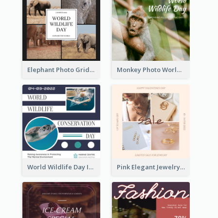
Elephant Photo Grid World Wildlife Day Instagram Post
Monkey Photo World Wildlife Day Instagram Post
World Wildlife Day Instagram Post
Pink Elegant Jewelry Sale Valentines Day Instagram Post