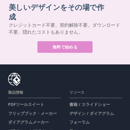
美しいデザインをその場で作
成
クレジットカード不要。契約解除不要。ダウンロード
不要。隠れたコストもありません。
無料で始める
製品情報
リソース
PDFツールスイート
書籍 / スライドショー
フリップブック・メーカー
デザイン / ダイアグラム
ダイアグラムメーカー
フォーラム