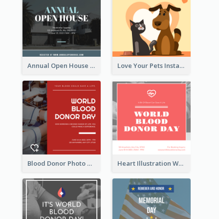
Annual Open House Instagram Post
Love Your Pets Instagram Post
Blood Donor Photo World Blood Donor Day Instagram Post
Heart Illustration World Blood Donor Day Instagram Post