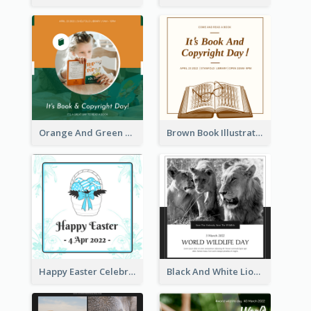
Orange And Green Photo Book And Copyright Day Instagram Post
Brown Book Illustration Book And Copyright Day Instagram Post
Happy Easter Celebration Instagram Post
Black And White Lion World Wildlife Day Instagram Post