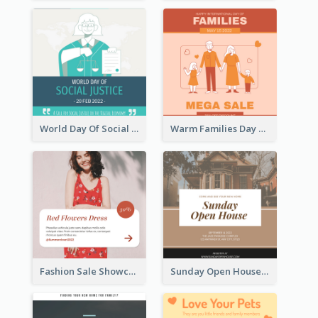
World Day Of Social Justice Instagram Post
Warm Families Day Sales Instagram Post
Fashion Sale Showcase Instagram Post
Sunday Open House Instagram Post