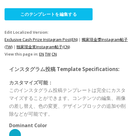
このテンプレートを編集する
Edit Localized Version:
Exclusive Cash Prize Instagram Post(EN)
|
獨家現金獎Instagram帖子
(TW)
|
独家现金奖Instagram帖子(CN)
View this page in:
EN
TW
CN
インスタグラム投稿 Template Specifications:
カスタマイズ可能：
このインスタグラム投稿テンプレートは完全にカスタ
マイズすることができます。コンテンツの編集、画像
の差し替え、色の変更、デザインブロックの追加や削
除などが可能です。
Dominant Color