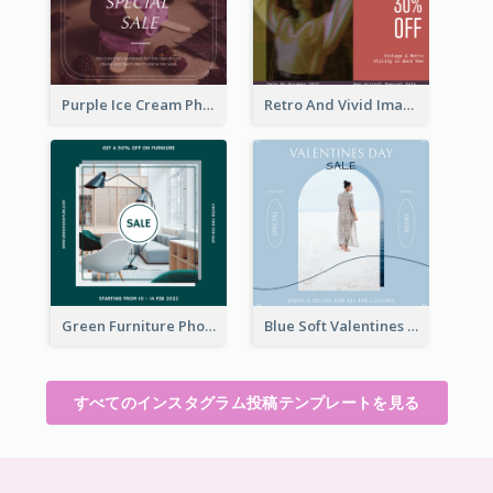
Purple Ice Cream Photo Dessert Sale Instagram Post
Retro And Vivid Image Instagram Post Design Idea
Green Furniture Photo Furniture Sale Instagram Post
Blue Soft Valentines Day Limited Sale Instagram Post
すべてのインスタグラム投稿テンプレートを見る