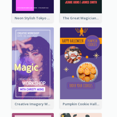
Neon Stylish Tokyo Fashion Night Sale Instagram Design
The Great Magician Promote Instagram Stories
Creative Imagery Workshop Instagram Stories
Pumpkin Cookie Halloween Promote Instagram Story