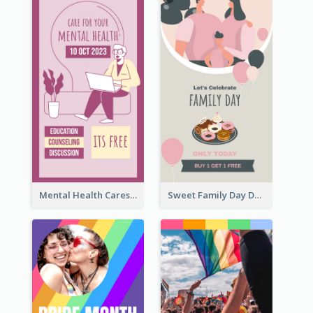
Mental Health Caresses Instagram Story
Sweet Family Day Dessert Offer Instagram Story