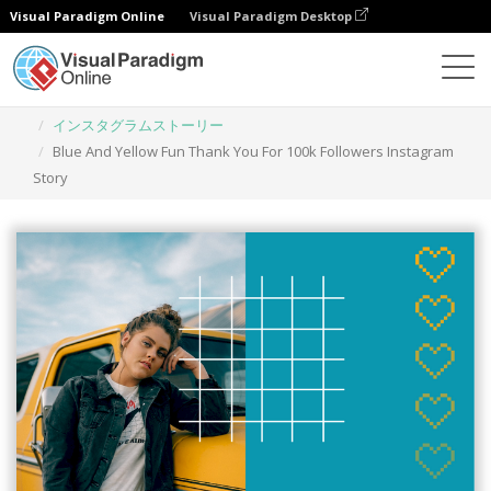
Visual Paradigm Online
Visual Paradigm Desktop
グラフィックデザインツール
テンプレート
インスタグラムストーリー
Blue And Yellow Fun Thank You For 100k Followers Instagram
Story