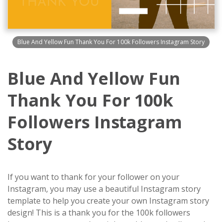
Blue And Yellow Fun Thank You For 100k Followers Instagram Story
Blue And Yellow Fun
Thank You For 100k
Followers Instagram
Story
If you want to thank for your follower on your
Instagram, you may use a beautiful Instagram story
template to help you create your own Instagram story
design! This is a thank you for the 100k followers