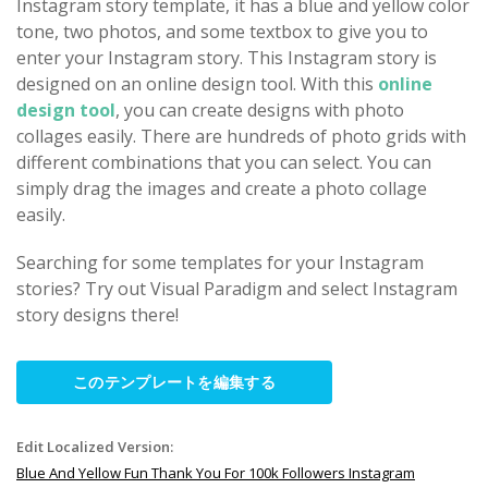
Instagram story template, it has a blue and yellow color
tone, two photos, and some textbox to give you to
enter your Instagram story. This Instagram story is
designed on an online design tool. With this
online
design tool
, you can create designs with photo
collages easily. There are hundreds of photo grids with
different combinations that you can select. You can
simply drag the images and create a photo collage
easily.
Searching for some templates for your Instagram
stories? Try out Visual Paradigm and select Instagram
story designs there!
このテンプレートを編集する
Edit Localized Version:
Blue And Yellow Fun Thank You For 100k Followers Instagram