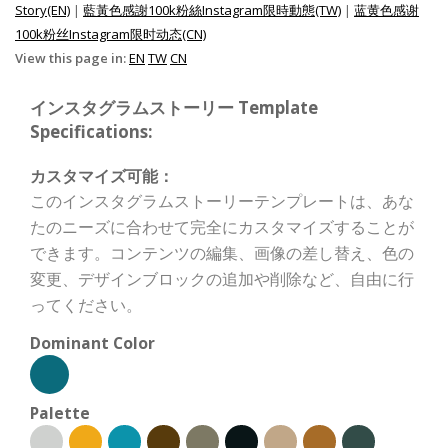
Story(EN)
|
藍黃色感謝100k粉絲Instagram限時動態(TW)
|
蓝黄色感谢
100k粉丝Instagram限时动态(CN)
View this page in:
EN
TW
CN
インスタグラムストーリー Template
Specifications:
カスタマイズ可能：
このインスタグラムストーリーテンプレートは、あな
たのニーズに合わせて完全にカスタマイズすることが
できます。コンテンツの編集、画像の差し替え、色の
変更、デザインブロックの追加や削除など、自由に行
ってください。
Dominant Color
Palette