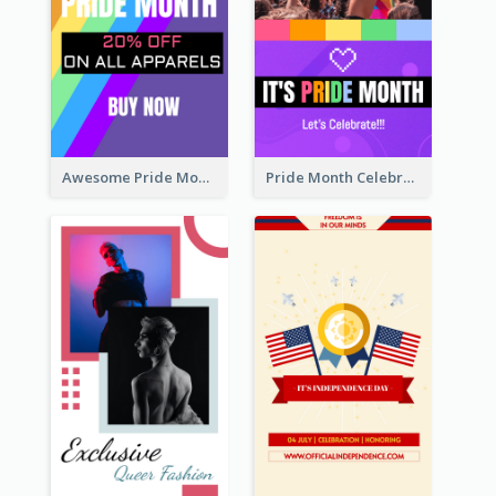
Awesome Pride Month Merch Instagram Story Design
Pride Month Celebration Instagram Story Design