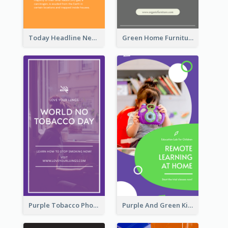
Today Headline News Report Instagram Story
Green Home Furniture Photos Shop Opening Instagram Story
Purple Tobacco Photo No Tobacco Day Instagram Story
Purple And Green Kids Photo Remote Learning Instagram Story