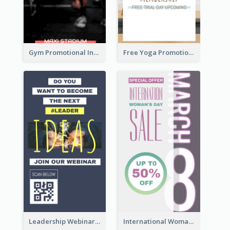
Gym Promotional Instagram Story Design
Free Yoga Promotional Day Instagram Story Design
Leadership Webinar Instagram Story Design
International Woman's Day Instagram Story Design