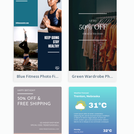
Blue Fitness Photo Fitness Class Instagram Story
Green Wardrobe Photo Shopping Sale Instagram Story