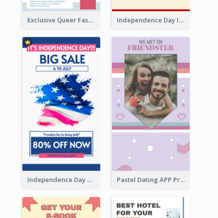
Exclusive Queer Fashion Instagram Story
Independence Day Info Instagram Story
Independence Day Sale Instagram Story
Pastel Dating APP Promotion Instagram Story Design