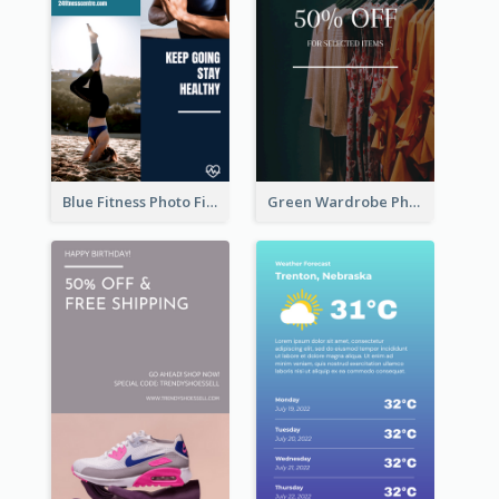
Blue Fitness Photo Fitness Class Instagram Story
Green Wardrobe Photo Shopping Sale Instagram Story