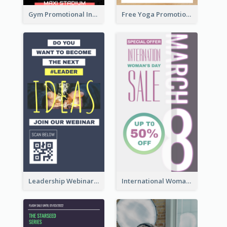
Gym Promotional Instagram Story Design
Free Yoga Promotional Day Instagram Story Design
Leadership Webinar Instagram Story Design
International Woman's Day Instagram Story Design