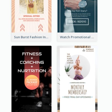
Sun Burst Fashion Instagram Story
Watch Promotional Display Instagram Story Design