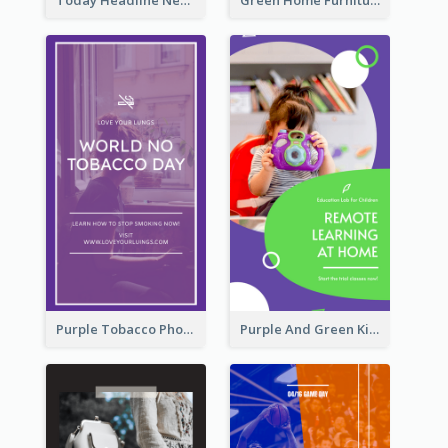
Purple Tobacco Photo No Tobacco Day Instagram Story
Purple And Green Kids Photo Remote Learning Instagram Story