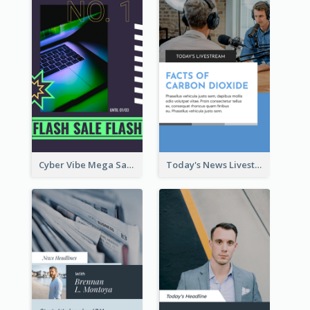
Cyber Vibe Mega Sale Instagram Stories Design
Today's News Livestream Instagram Story