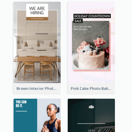
Brown Interior Photo Hiring Instagram Story
Pink Cake Photo Bakery Instagram Story