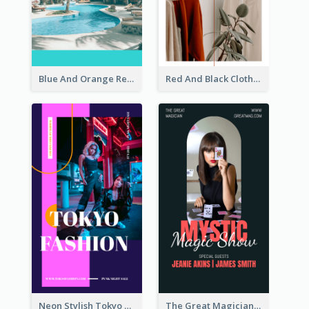
Blue And Orange Resort Photo Hotel Instagram Story
Red And Black Clothes Sale Instagram Story
Neon Stylish Tokyo Fashion Night Sale Instagram Design
The Great Magician Promote Instagram Stories