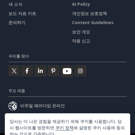
새 소식
AI Policy
보도 자료 키트
개인정보 보호정책
문의하기
Content Guidelines
보안 개요
악용 신고
우리를 찾아
주요 제품
비주얼 패러다임 온라인
비주얼 패러다임 데스크톱
당사는 더 나은 경험을 제공하기 위해 쿠키를 사용합니다. 당
사 웹사이트를 방문하면
쿠키 정책
에 설명된 쿠키 사용에 동의
하는 것으로 간주됩니다.