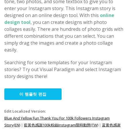
tone, two photos, and some textbox to give you to
enter your Instagram story. This Instagram story is
designed on an online design tool. With this
online
design tool
, you can create designs with photo
collages easily. There are hundreds of photo grids with
different combinations that you can select. You can
simply drag the images and create a photo collage
easily.
Searching for some templates for your Instagram
stories? Try out Visual Paradigm and select Instagram
story designs there!
이 템플릿 편집
Edit Localized Version:
Blue And Yellow Fun Thank You For 100k Followers Instagram
Story(EN)
|
藍黃色感謝100k粉絲Instagram限時動態(TW)
|
蓝黄色感谢