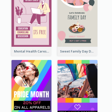
Mental Health Caresses Instagram Story
Sweet Family Day Dessert Offer Instagram Story