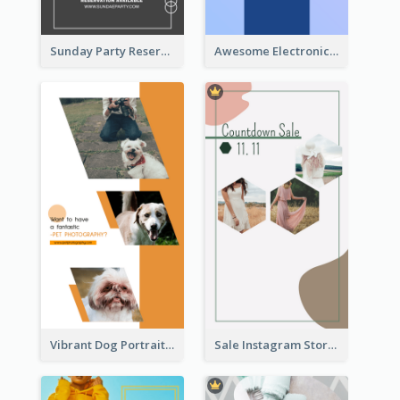
Sunday Party Reservation Instagram Story
Awesome Electronics Sale Instagram Story
Vibrant Dog Portrait Instagram Story Design Template
Sale Instagram Story