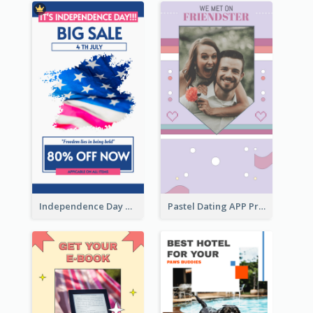
Independence Day Sale Instagram Story
Pastel Dating APP Promotion Instagram Story Design