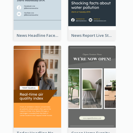
News Headline Facebook Streaming Instagram Story
News Report Live Stream Instagram Story
Today Headline News Report Instagram Story
Green Home Furniture Photos Shop Opening Instagram Story