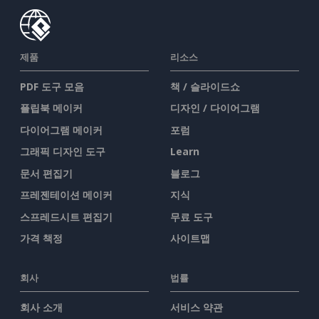
제품
리소스
PDF 도구 모음
책 / 슬라이드쇼
플립북 메이커
디자인 / 다이어그램
다이어그램 메이커
포럼
그래픽 디자인 도구
Learn
문서 편집기
블로그
프레젠테이션 메이커
지식
스프레드시트 편집기
무료 도구
가격 책정
사이트맵
회사
법률
회사 소개
서비스 약관