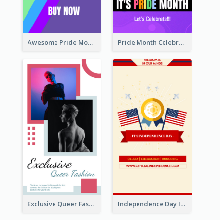
Awesome Pride Month Merch Instagram Story Design
Pride Month Celebration Instagram Story Design
Exclusive Queer Fashion Instagram Story
Independence Day Info Instagram Story