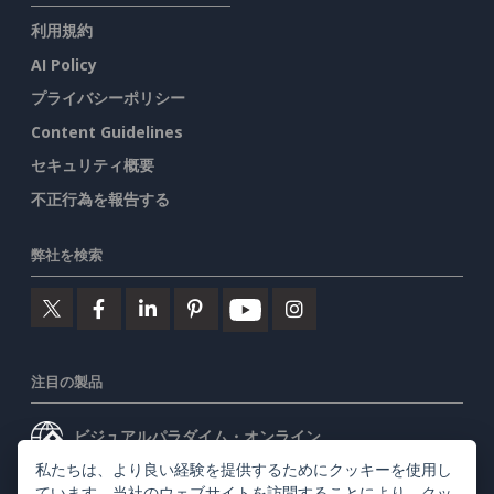
利用規約
AI Policy
プライバシーポリシー
Content Guidelines
セキュリティ概要
不正行為を報告する
弊社を検索
注目の製品
ビジュアルパラダイム・オンライン
私たちは、より良い経験を提供するためにクッキーを使用し
ビジュアルパラダイムデスクトップ
ています。当社のウェブサイトを訪問することにより、
クッ