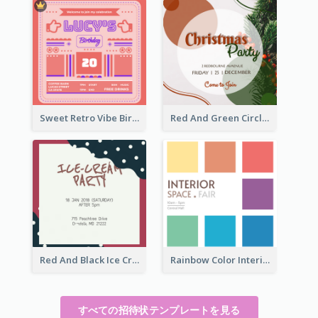
Sweet Retro Vibe Birthday Party Invitation Ideas
Red And Green Circle Christmas Invitation
Red And Black Ice Cream Party Invitation
Rainbow Color Interior Space Fair Invitation
すべての招待状テンプレートを見る