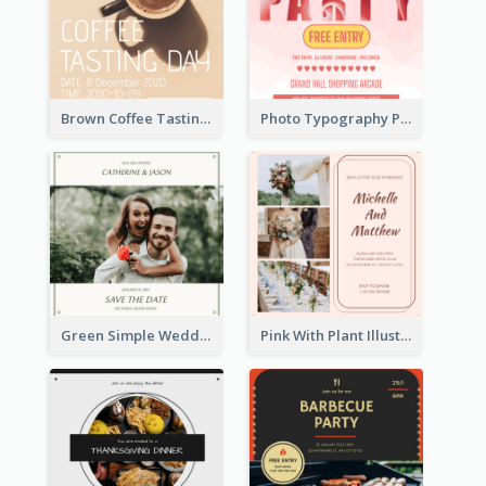
Brown Coffee Tasting Day In December Invitation
Photo Typography Party Invitation Design Templates
Green Simple Wedding Photo Wedding Invitation
Pink With Plant Illustration Wedding Party Invitation