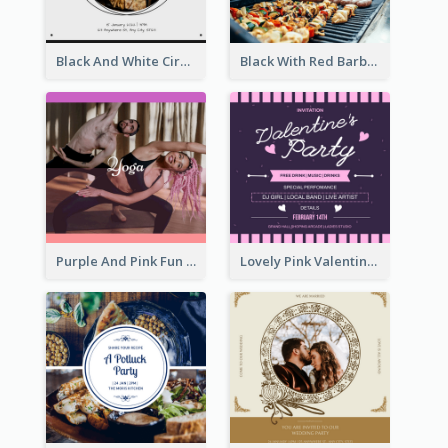
Black And White Circle Photo Thanksgiving Dinner Invitation
Black With Red Barbecue Housewarming Invitation
Purple And Pink Fun Yoga Joining Invitation
Lovely Pink Valentine Celebration Invitation Design Ideas