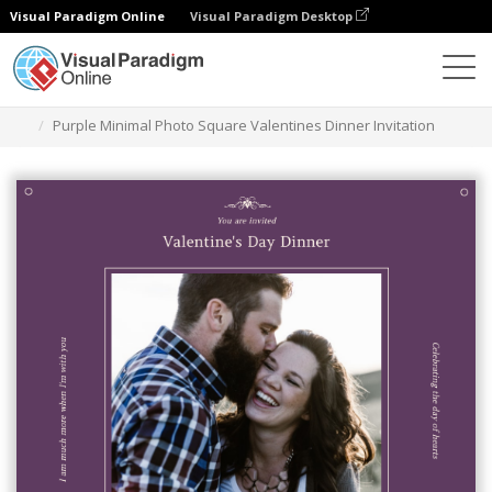
Visual Paradigm Online
Visual Paradigm Desktop
グラフィックデザインツール
テンプレート
招待状
Purple Minimal Photo Square Valentines Dinner Invitation