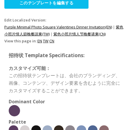
このテンプレートを編集する
Edit Localized Version:
Purple Minimal Photo Square Valentines Dinner Invitation(EN)
|
紫色
小照片情人節晚餐請柬(TW)
|
紫色小照片情人节晚餐请柬(CN)
View this page in:
EN
TW
CN
招待状 Template Specifications:
カスタマイズ可能：
この招待状テンプレートは、会社のブランディング、
画像、コンテンツ、デザイン要素を含むように完全に
カスタマイズすることができます。
Dominant Color
Palette