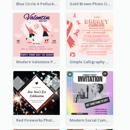
Blue Circle A Potluck Party Invitation
Gold Brown Photo Circle Wedding Invitation
Modern Valentine Party Pink Invitation Design Templates
Simple Calligraphy Carol Fundraiser Invitation Design Ideas
Red Fireworks Photo New Year Eve Celebration Invitation
Modern Social Community Club Invitation Design Ideas