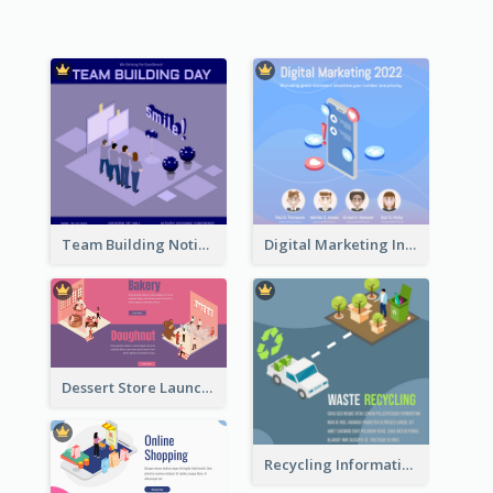
Team Building Notification Post With Isometric Diagram
Digital Marketing Instagram Post With Isometric Graphics
Dessert Store Launching Slide With Isometric Diagram
Recycling Information Graphic With Isometric Diagram