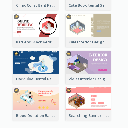
Clinic Consultant Register Page With Isometric Diagram
Cute Book Rental Service Landing Site
Red And Black Bedroom Cool Web Banner
Kaki Interior Designer Landing Page With Isometric Diagram
Dark Blue Dental Registration Page With Isometric Graphics
Violet Interior Design Banner With Isometric Diagram
Blood Donation Banner With Isometric Diagram
Searching Banner In Book Store Website