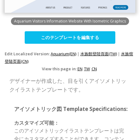
Aquarium Visitors Information Website With Isometric Graphics
このテンプレートを編集する
Edit Localized Version:
Aquarium(EN)
|
水族館登陸頁面(TW)
|
水族馆
登陆页面(CN)
View this page in:
EN
TW
CN
デザイナーが作成した、目を引くアイソメトリッ
クイラストテンプレートです。
アイソメトリック図 Template Specifications:
カスタマイズ可能：
このアイソメトリックイラストテンプレートは完
全にカスタマイズすることができます。コンテン