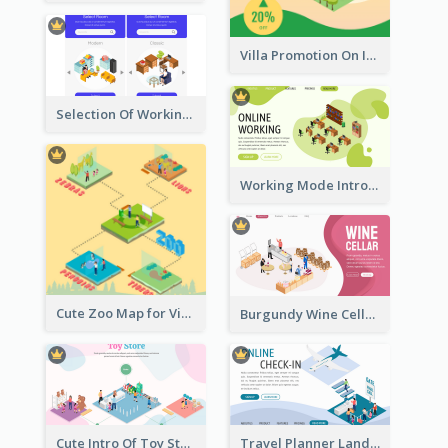
Villa Promotion On Instagram With Isometric Diagram
Selection Of Working Space With Isometric Graphics
Working Mode Intro To Management With Isometric Diagram
Cute Zoo Map for Visitors With Isometric Diagram
Burgundy Wine Cellar Website Landing Page
Cute Intro Of Toy Store Section With Isometric Diagram
Travel Planner Landing Page With Isometric Diagram