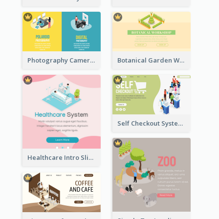
Photography Camera Comparison With Isometric Graphics
Botanical Garden Workshop Sign In Web Banner
Self Checkout System Introduction Landing Page
Healthcare Intro Sliding Application Page