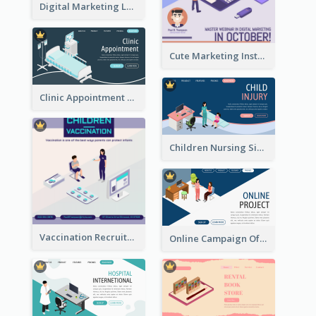
Digital Marketing Landing Site With Interesting Isometric Graphic
Cute Marketing Instagram Post With Isometric Diagram
Clinic Appointment Landing Page With Isometric Diagram
Children Nursing Sign Up Page With Isometric Diagram
Vaccination Recruitment Instagram Post With Isometric Diagram
Online Campaign Of Recruiting Donors With Isometric Display