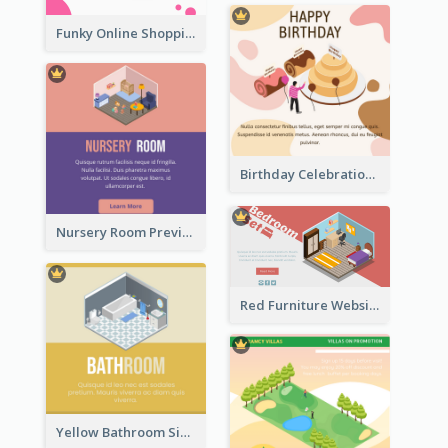
Funky Online Shopping Header With Isometric Diagram
Birthday Celebration Graphic With Cute Isometric Diagram
Nursery Room Preview With Isometric Diagram
Red Furniture Website Landing Page With Isometric Diagram
Yellow Bathroom Sign With Isometric Diagram