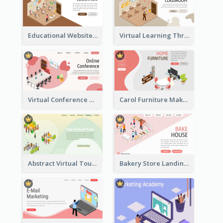
Educational Website Registration With Isometric Diagram
Virtual Learning Through Classroom With Isometric Diagram
Virtual Conference Software Intro Landing Page
Carol Furniture Maker Landing Page With Isometric Display
Abstract Virtual Tour Booking Landing Page
Bakery Store Landing Page With Isometric Graphics