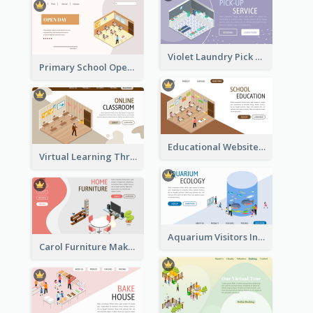
Violet Laundry Pick Up Service With Isometric Diagram
Primary School Opening Day With Isometric Diagram
Educational Website Registration With Isometric Diagram
Virtual Learning Through Classroom With Isometric Diagram
Aquarium Visitors Information Website With Isometric Graphics
Carol Furniture Maker Landing Page With Isometric Display