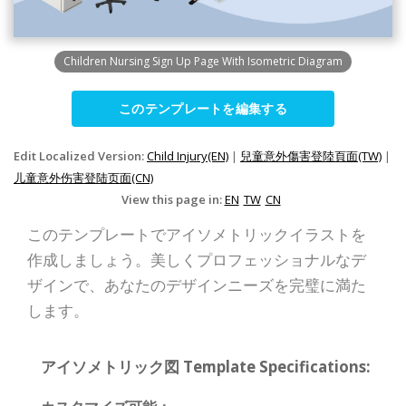
Children Nursing Sign Up Page With Isometric Diagram
このテンプレートを編集する
Edit Localized Version:
Child Injury(EN)
|
兒童意外傷害登陸頁面(TW)
|
儿童意外伤害登陆页面(CN)
View this page in:
EN
TW
CN
このテンプレートでアイソメトリックイラストを
作成しましょう。美しくプロフェッショナルなデ
ザインで、あなたのデザインニーズを完璧に満た
します。
アイソメトリック図 Template Specifications: