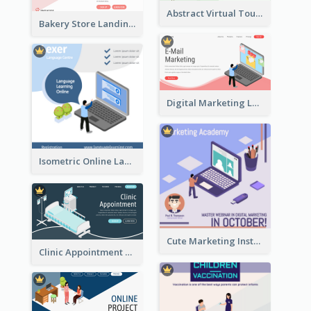
Abstract Virtual Tour Booking Landing Page
Bakery Store Landing Page With Isometric Graphics
Digital Marketing Landing Site With Interesting Isometric Graphic
Isometric Online Language Learning Instagram Pos
Cute Marketing Instagram Post With Isometric Diagram
Clinic Appointment Landing Page With Isometric Diagram