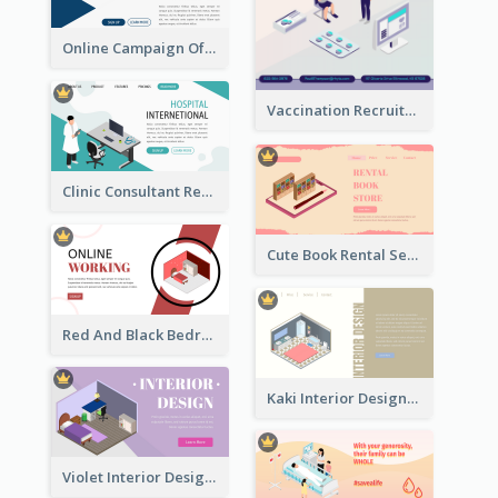
Online Campaign Of Recruiting Donors With Isometric Display
Vaccination Recruitment Instagram Post With Isometric Diagram
Clinic Consultant Register Page With Isometric Diagram
Cute Book Rental Service Landing Site
Red And Black Bedroom Cool Web Banner
Kaki Interior Designer Landing Page With Isometric Diagram
Violet Interior Design Banner With Isometric Diagram