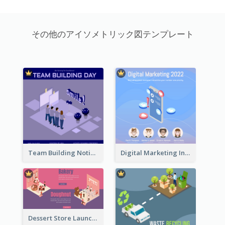
その他のアイソメトリック図テンプレート
Team Building Notification Post With Isometric Diagram
Digital Marketing Instagram Post With Isometric Graphics
Dessert Store Launching Slide With Isometric Diagram