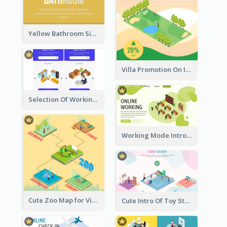
Yellow Bathroom Sign With Isometric Diagram
Villa Promotion On Instagram With Isometric Diagram
Selection Of Working Space With Isometric Graphics
Working Mode Intro To Management With Isometric Diagram
Cute Zoo Map for Visitors With Isometric Diagram
Cute Intro Of Toy Store Section With Isometric Diagram