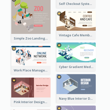
Self Checkout System Introduction Landing Page
Vintage Cafe Membership Registration Page With Isometric Graphics
Simple Zoo Landing Page For More Details
Cyber Gradient Medical Appointment Banner With Isometric Diagram
Work Place Management Workshop Landing Page
Navy Blue Interior Designer Website With Isometric Diagram
Pink Interior Designer Landing Page With Isometric Graphics