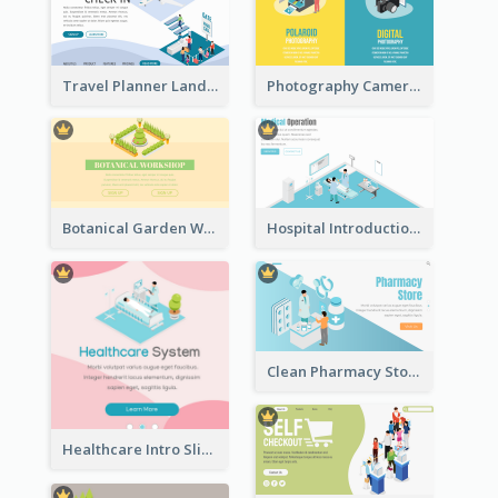
Travel Planner Landing Page With Isometric Diagram
Photography Camera Comparison With Isometric Graphics
Botanical Garden Workshop Sign In Web Banner
Hospital Introduction Landing Page With Isometric Diagram
Clean Pharmacy Store Landing Page Isometric Graphics
Healthcare Intro Sliding Application Page