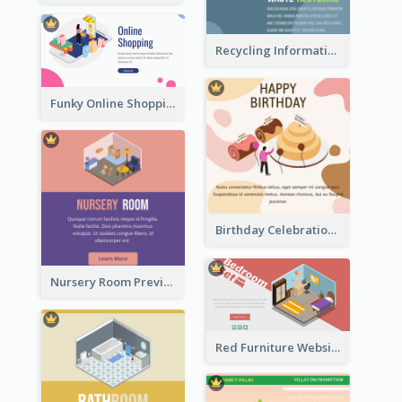
Recycling Information Graphic With Isometric Diagram
Funky Online Shopping Header With Isometric Diagram
Birthday Celebration Graphic With Cute Isometric Diagram
Nursery Room Preview With Isometric Diagram
Red Furniture Website Landing Page With Isometric Diagram